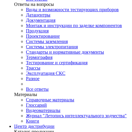
Ответы на вопросы
Виды и возможности тестирующих приборов
Датацентры
Документация
Монтаж и инструкции по заделке компонентов
Продукция
Проектирование
Системы заземления
Системы электропитания
Стандарты и нормативные документы
Термография
Тестирование и сертификация
Трассы
Эксплуатация СКС
Разное
Все ответы
Материалы
Справочные материалы
Глоссарий
Видеоматериалы
Журнал "Летопись интеллектуального зодчества"
Книги
Центр дистрибуции
Каталог продукции