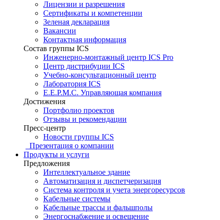
Лицензии и разрешения
Сертификаты и компетенции
Зеленая декларация
Вакансии
Контактная информация
Состав группы ICS
Инженерно-монтажный центр ICS Pro
Центр дистрибуции ICS
Учебно-консультационный центр
Лаборатория ICS
E.E.P.M.C. Управляющая компания
Достижения
Портфолио проектов
Отзывы и рекомендации
Пресс-центр
Новости группы ICS
Презентация о компании
Продукты и услуги
Предложения
Интеллектуальное здание
Автоматизация и диспетчеризация
Система контроля и учета энергоресурсов
Кабельные системы
Кабельные трассы и фальшполы
Энергоснабжение и освещение