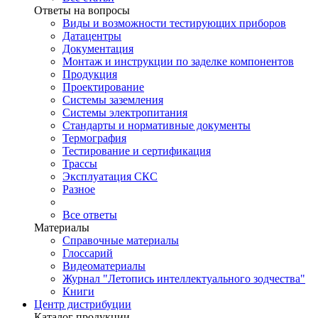
Ответы на вопросы
Виды и возможности тестирующих приборов
Датацентры
Документация
Монтаж и инструкции по заделке компонентов
Продукция
Проектирование
Системы заземления
Системы электропитания
Стандарты и нормативные документы
Термография
Тестирование и сертификация
Трассы
Эксплуатация СКС
Разное
Все ответы
Материалы
Справочные материалы
Глоссарий
Видеоматериалы
Журнал "Летопись интеллектуального зодчества"
Книги
Центр дистрибуции
Каталог продукции