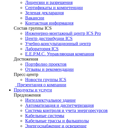
Лицензии и разрешения
Сертификаты и компетенции
Зеленая декларация
Вакансии
Контактная информация
Состав группы ICS
Инженерно-монтажный центр ICS Pro
Центр дистрибуции ICS
Учебно-консультационный центр
Лаборатория ICS
E.E.P.M.C. Управляющая компания
Достижения
Портфолио проектов
Отзывы и рекомендации
Пресс-центр
Новости группы ICS
Презентация о компании
Продукты и услуги
Предложения
Интеллектуальное здание
Автоматизация и диспетчеризация
Система контроля и учета энергоресурсов
Кабельные системы
Кабельные трассы и фальшполы
Энергоснабжение и освещение