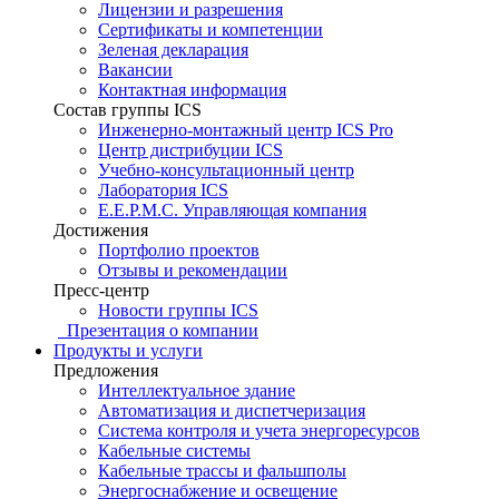
Лицензии и разрешения
Сертификаты и компетенции
Зеленая декларация
Вакансии
Контактная информация
Состав группы ICS
Инженерно-монтажный центр ICS Pro
Центр дистрибуции ICS
Учебно-консультационный центр
Лаборатория ICS
E.E.P.M.C. Управляющая компания
Достижения
Портфолио проектов
Отзывы и рекомендации
Пресс-центр
Новости группы ICS
Презентация о компании
Продукты и услуги
Предложения
Интеллектуальное здание
Автоматизация и диспетчеризация
Система контроля и учета энергоресурсов
Кабельные системы
Кабельные трассы и фальшполы
Энергоснабжение и освещение