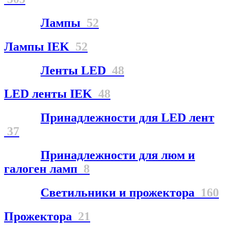
Лампы
52
Лампы IEK
52
Ленты LED
48
LED ленты IEK
48
Принадлежности для LED лент
37
Принадлежности для люм и
галоген ламп
8
Светильники и прожектора
160
Прожектора
21