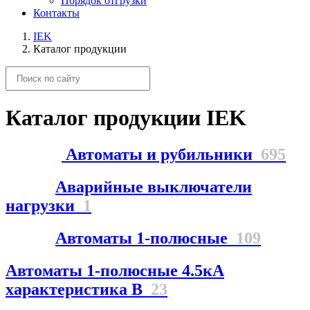
Порядок отгрузки
Контакты
IEK
Каталог продукции
Каталог продукции IEK
Автоматы и рубильники
695
Аварийные выключатели
нагрузки
1
Автоматы 1-полюсные
109
Автоматы 1-полюсные 4.5кА
характеристика В
23