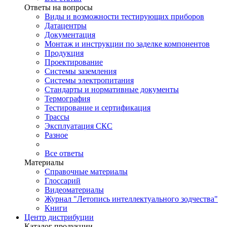
Ответы на вопросы
Виды и возможности тестирующих приборов
Датацентры
Документация
Монтаж и инструкции по заделке компонентов
Продукция
Проектирование
Системы заземления
Системы электропитания
Стандарты и нормативные документы
Термография
Тестирование и сертификация
Трассы
Эксплуатация СКС
Разное
Все ответы
Материалы
Справочные материалы
Глоссарий
Видеоматериалы
Журнал "Летопись интеллектуального зодчества"
Книги
Центр дистрибуции
Каталог продукции