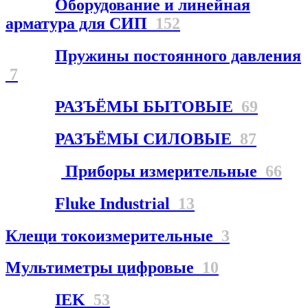
Оборудование и линейная
арматура для СИП
152
Пружины постоянного давления
7
РАЗЪЁМЫ БЫТОВЫЕ
69
РАЗЪЁМЫ СИЛОВЫЕ
87
Приборы измерительные
66
Fluke Industrial
13
Клещи токоизмерительные
3
Мультиметры цифровые
10
IEK
53