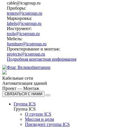
cable@icsgroup.ru
Приборы:
testers@icsgroup.ru
Маркировка:
labels@icsgroup.ru
Инструмент:
tools@icsgroup.ru
Мебель:
furniture@icsgroup.ru
Проектирование и монтаж:
projects@icsgroup.ru
Подробная контактная информация
Кабельные сети
Автоматизация зданий
Проект — Монтаж
СВЯЗАТЬСЯ С НАМИ
Группа ICS
Группа ICS
О группе ICS
Миссия и цели
Президент группы ICS