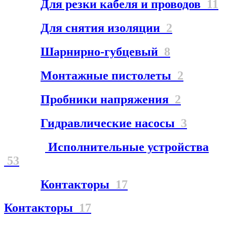
Для резки кабеля и проводов
11
Для снятия изоляции
2
Шарнирно-губцевый
8
Монтажные пистолеты
2
Пробники напряжения
2
Гидравлические насосы
3
Исполнительные устройства
53
Контакторы
17
Контакторы
17