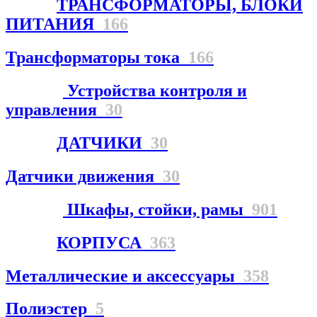
ТРАНСФОРМАТОРЫ, БЛОКИ
ПИТАНИЯ
166
Трансформаторы тока
166
Устройства контроля и
управления
30
ДАТЧИКИ
30
Датчики движения
30
Шкафы, стойки, рамы
901
КОРПУСА
363
Металлические и аксессуары
358
Полиэстер
5