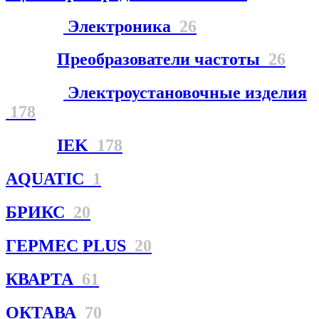
Электроника
26
Преобразователи частоты
26
Электроустановочные изделия
178
IEK
178
AQUATIC
1
БРИКС
20
ГЕРМЕС PLUS
20
КВАРТА
61
ОКТАВА
70