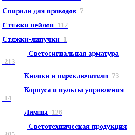
Спирали для проводов
7
Стяжки нейлон
112
Стяжки-липучки
1
Светосигнальная арматура
213
Кнопки и переключатели
73
Корпуса и пульты управления
14
Лампы
126
Светотехническая продукция
305