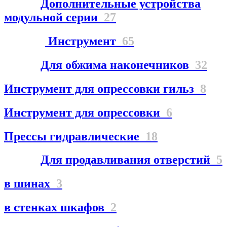
Дополнительные устройства
модульной серии
27
Инструмент
65
Для обжима наконечников
32
Инструмент для опрессовки гильз
8
Инструмент для опрессовки
6
Прессы гидравлические
18
Для продавливания отверстий
5
в шинах
3
в стенках шкафов
2