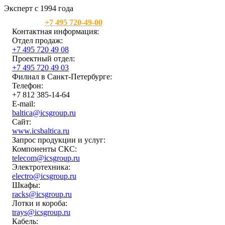
Эксперт с 1994 года
Москва:
+7 495 720-49-00
Контактная информация:
Отдел продаж:
+7 495 720 49 08
Проектный отдел:
+7 495 720 49 03
Филиал в Санкт-Петербурге:
Телефон:
+7 812 385-14-64
E-mail:
baltica@icsgroup.ru
Сайт:
www.icsbaltica.ru
Запрос продукции и услуг:
Компоненты СКС:
telecom@icsgroup.ru
Электротехника:
electro@icsgroup.ru
Шкафы:
racks@icsgroup.ru
Лотки и короба:
trays@icsgroup.ru
Кабель: