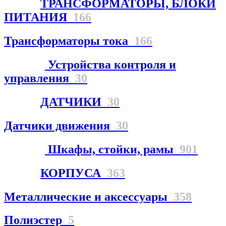
ТРАНСФОРМАТОРЫ, БЛОКИ
ПИТАНИЯ
166
Трансформаторы тока
166
Устройства контроля и
управления
30
ДАТЧИКИ
30
Датчики движения
30
Шкафы, стойки, рамы
901
КОРПУСА
363
Металлические и аксессуары
358
Полиэстер
5