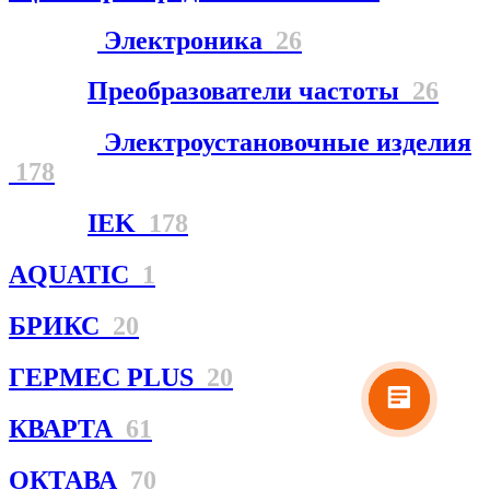
Электроника
26
Преобразователи частоты
26
Электроустановочные изделия
178
IEK
178
AQUATIC
1
БРИКС
20
ГЕРМЕС PLUS
20
КВАРТА
61
ОКТАВА
70