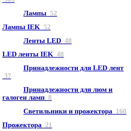
Лампы
52
Лампы IEK
52
Ленты LED
48
LED ленты IEK
48
Принадлежности для LED лент
37
Принадлежности для люм и
галоген ламп
8
Светильники и прожектора
160
Прожектора
21