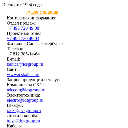
Эксперт с 1994 года
Москва:
+7 495 720-49-00
Контактная информация:
Отдел продаж:
+7 495 720 49 08
Проектный отдел:
+7 495 720 49 03
Филиал в Санкт-Петербурге:
Телефон:
+7 812 385-14-64
E-mail:
baltica@icsgroup.ru
Сайт:
www.icsbaltica.ru
Запрос продукции и услуг:
Компоненты СКС:
telecom@icsgroup.ru
Электротехника:
electro@icsgroup.ru
Шкафы:
racks@icsgroup.ru
Лотки и короба:
trays@icsgroup.ru
Кабель: