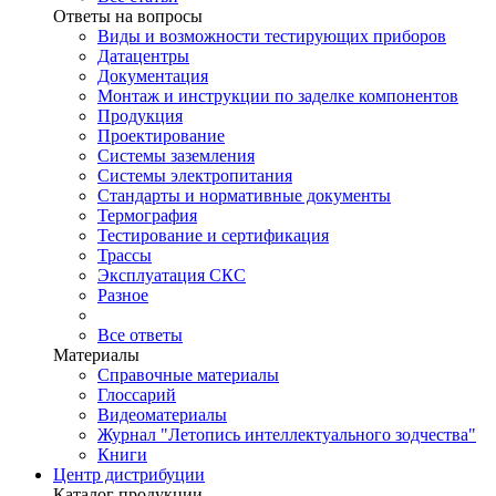
Ответы на вопросы
Виды и возможности тестирующих приборов
Датацентры
Документация
Монтаж и инструкции по заделке компонентов
Продукция
Проектирование
Системы заземления
Системы электропитания
Стандарты и нормативные документы
Термография
Тестирование и сертификация
Трассы
Эксплуатация СКС
Разное
Все ответы
Материалы
Справочные материалы
Глоссарий
Видеоматериалы
Журнал "Летопись интеллектуального зодчества"
Книги
Центр дистрибуции
Каталог продукции