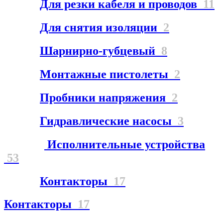
Для резки кабеля и проводов
11
Для снятия изоляции
2
Шарнирно-губцевый
8
Монтажные пистолеты
2
Пробники напряжения
2
Гидравлические насосы
3
Исполнительные устройства
53
Контакторы
17
Контакторы
17