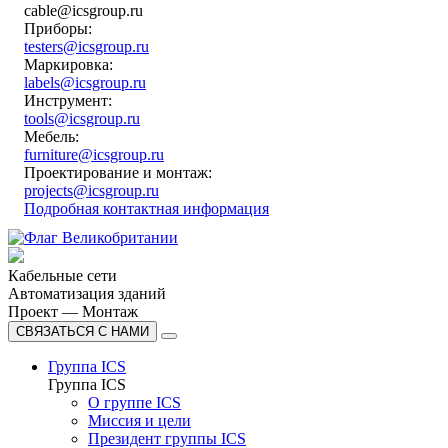
cable@icsgroup.ru
Приборы:
testers@icsgroup.ru
Маркировка:
labels@icsgroup.ru
Инструмент:
tools@icsgroup.ru
Мебель:
furniture@icsgroup.ru
Проектирование и монтаж:
projects@icsgroup.ru
Подробная контактная информация
Кабельные сети
Автоматизация зданий
Проект — Монтаж
СВЯЗАТЬСЯ С НАМИ
Группа ICS
Группа ICS
О группе ICS
Миссия и цели
Президент группы ICS