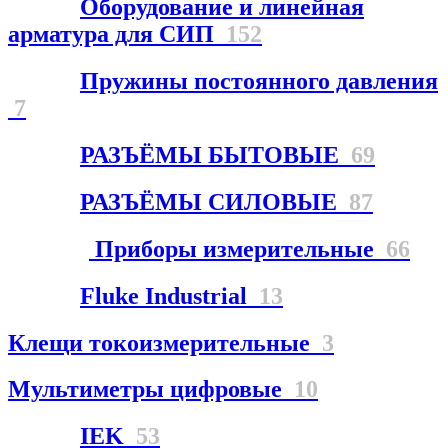
Оборудование и линейная
арматура для СИП
152
Пружины постоянного давления
7
РАЗЪЁМЫ БЫТОВЫЕ
69
РАЗЪЁМЫ СИЛОВЫЕ
87
Приборы измерительные
66
Fluke Industrial
13
Клещи токоизмерительные
3
Мультиметры цифровые
10
IEK
53