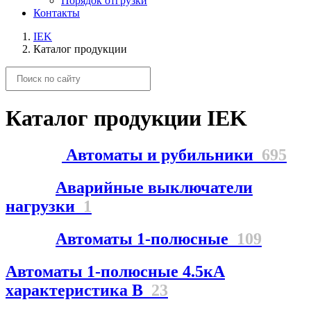
Порядок отгрузки
Контакты
IEK
Каталог продукции
Каталог продукции IEK
Автоматы и рубильники
695
Аварийные выключатели
нагрузки
1
Автоматы 1-полюсные
109
Автоматы 1-полюсные 4.5кА
характеристика В
23