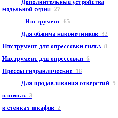
Дополнительные устройства
модульной серии
27
Инструмент
65
Для обжима наконечников
32
Инструмент для опрессовки гильз
8
Инструмент для опрессовки
6
Прессы гидравлические
18
Для продавливания отверстий
5
в шинах
3
в стенках шкафов
2