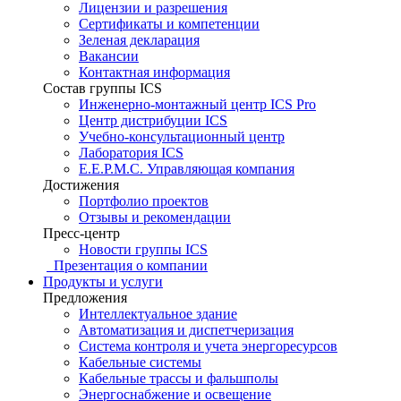
Лицензии и разрешения
Сертификаты и компетенции
Зеленая декларация
Вакансии
Контактная информация
Состав группы ICS
Инженерно-монтажный центр ICS Pro
Центр дистрибуции ICS
Учебно-консультационный центр
Лаборатория ICS
E.E.P.M.C. Управляющая компания
Достижения
Портфолио проектов
Отзывы и рекомендации
Пресс-центр
Новости группы ICS
Презентация о компании
Продукты и услуги
Предложения
Интеллектуальное здание
Автоматизация и диспетчеризация
Система контроля и учета энергоресурсов
Кабельные системы
Кабельные трассы и фальшполы
Энергоснабжение и освещение