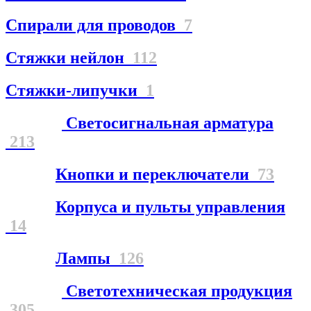
Спирали для проводов
7
Стяжки нейлон
112
Стяжки-липучки
1
Светосигнальная арматура
213
Кнопки и переключатели
73
Корпуса и пульты управления
14
Лампы
126
Светотехническая продукция
305