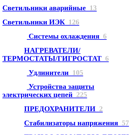
Светильники аварийные
13
Светильники ИЭК
126
Системы охлаждения
6
НАГРЕВАТЕЛИ/
ТЕРМОСТАТЫ/ГИГРОСТАТ
6
Удлинители
105
Устройства защиты
электрических цепей
225
ПРЕДОХРАНИТЕЛИ
2
Стабилизаторы напряжения
57