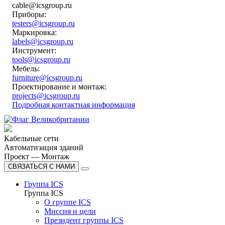
cable@icsgroup.ru
Приборы:
testers@icsgroup.ru
Маркировка:
labels@icsgroup.ru
Инструмент:
tools@icsgroup.ru
Мебель:
furniture@icsgroup.ru
Проектирование и монтаж:
projects@icsgroup.ru
Подробная контактная информация
Кабельные сети
Автоматизация зданий
Проект — Монтаж
СВЯЗАТЬСЯ С НАМИ
Группа ICS
Группа ICS
О группе ICS
Миссия и цели
Президент группы ICS