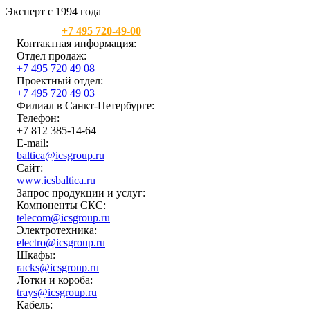
Эксперт с 1994 года
Москва:
+7 495 720-49-00
Контактная информация:
Отдел продаж:
+7 495 720 49 08
Проектный отдел:
+7 495 720 49 03
Филиал в Санкт-Петербурге:
Телефон:
+7 812 385-14-64
E-mail:
baltica@icsgroup.ru
Сайт:
www.icsbaltica.ru
Запрос продукции и услуг:
Компоненты СКС:
telecom@icsgroup.ru
Электротехника:
electro@icsgroup.ru
Шкафы:
racks@icsgroup.ru
Лотки и короба:
trays@icsgroup.ru
Кабель: