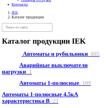
Порядок отгрузки
Контакты
IEK
Каталог продукции
Каталог продукции IEK
Автоматы и рубильники
695
Аварийные выключатели
нагрузки
1
Автоматы 1-полюсные
109
Автоматы 1-полюсные 4.5кА
характеристика В
23