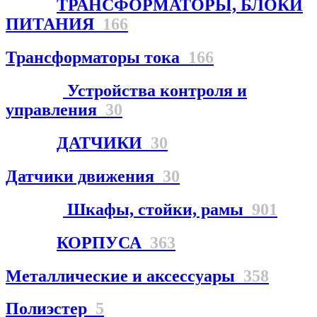
ТРАНСФОРМАТОРЫ, БЛОКИ
ПИТАНИЯ
166
Трансформаторы тока
166
Устройства контроля и
управления
30
ДАТЧИКИ
30
Датчики движения
30
Шкафы, стойки, рамы
901
КОРПУСА
363
Металлические и аксессуары
358
Полиэстер
5