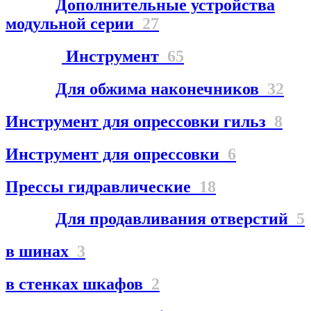
Дополнительные устройства
модульной серии
27
Инструмент
65
Для обжима наконечников
32
Инструмент для опрессовки гильз
8
Инструмент для опрессовки
6
Прессы гидравлические
18
Для продавливания отверстий
5
в шинах
3
в стенках шкафов
2