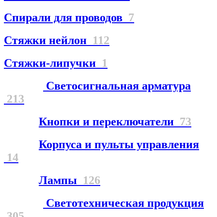
Спирали для проводов
7
Стяжки нейлон
112
Стяжки-липучки
1
Светосигнальная арматура
213
Кнопки и переключатели
73
Корпуса и пульты управления
14
Лампы
126
Светотехническая продукция
305