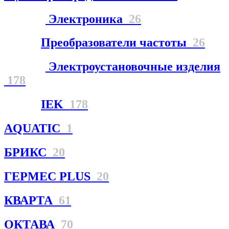
Электроника
26
Преобразователи частоты
26
Электроустановочные изделия
178
IEK
178
AQUATIC
1
БРИКС
20
ГЕРМЕС PLUS
20
КВАРТА
61
ОКТАВА
70