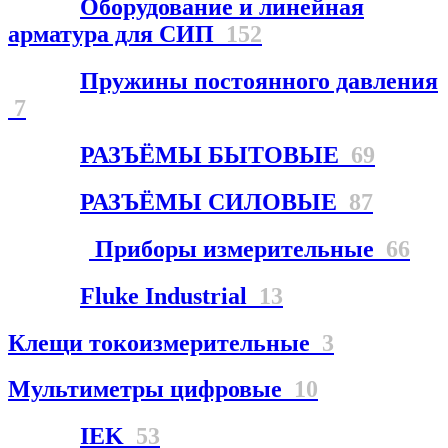
Оборудование и линейная
арматура для СИП
152
Пружины постоянного давления
7
РАЗЪЁМЫ БЫТОВЫЕ
69
РАЗЪЁМЫ СИЛОВЫЕ
87
Приборы измерительные
66
Fluke Industrial
13
Клещи токоизмерительные
3
Мультиметры цифровые
10
IEK
53