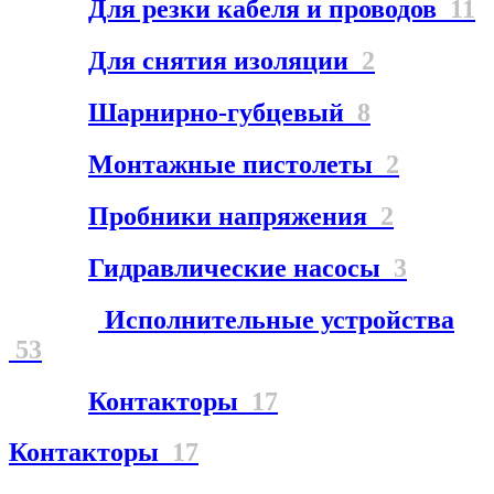
Для резки кабеля и проводов
11
Для снятия изоляции
2
Шарнирно-губцевый
8
Монтажные пистолеты
2
Пробники напряжения
2
Гидравлические насосы
3
Исполнительные устройства
53
Контакторы
17
Контакторы
17