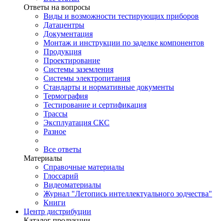
Ответы на вопросы
Виды и возможности тестирующих приборов
Датацентры
Документация
Монтаж и инструкции по заделке компонентов
Продукция
Проектирование
Системы заземления
Системы электропитания
Стандарты и нормативные документы
Термография
Тестирование и сертификация
Трассы
Эксплуатация СКС
Разное
Все ответы
Материалы
Справочные материалы
Глоссарий
Видеоматериалы
Журнал "Летопись интеллектуального зодчества"
Книги
Центр дистрибуции
Каталог продукции