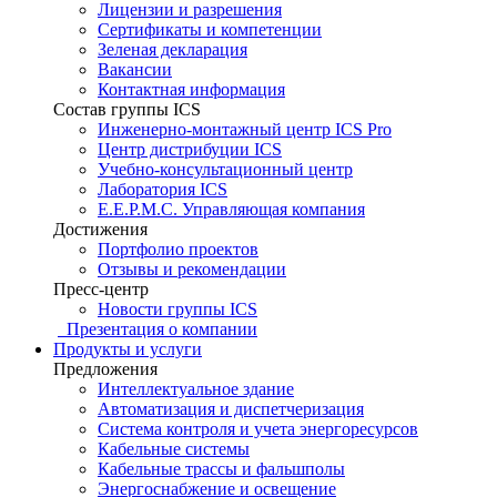
Лицензии и разрешения
Сертификаты и компетенции
Зеленая декларация
Вакансии
Контактная информация
Состав группы ICS
Инженерно-монтажный центр ICS Pro
Центр дистрибуции ICS
Учебно-консультационный центр
Лаборатория ICS
E.E.P.M.C. Управляющая компания
Достижения
Портфолио проектов
Отзывы и рекомендации
Пресс-центр
Новости группы ICS
Презентация о компании
Продукты и услуги
Предложения
Интеллектуальное здание
Автоматизация и диспетчеризация
Система контроля и учета энергоресурсов
Кабельные системы
Кабельные трассы и фальшполы
Энергоснабжение и освещение