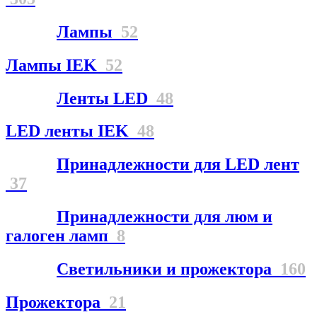
Лампы
52
Лампы IEK
52
Ленты LED
48
LED ленты IEK
48
Принадлежности для LED лент
37
Принадлежности для люм и
галоген ламп
8
Светильники и прожектора
160
Прожектора
21