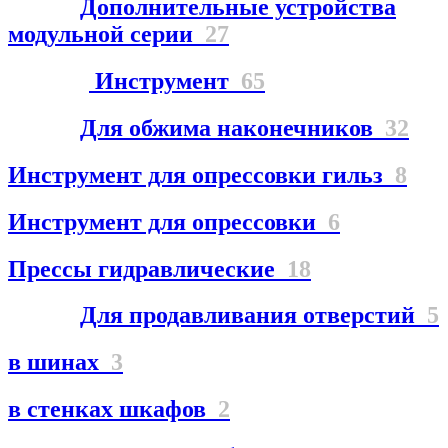
Дополнительные устройства
модульной серии
27
Инструмент
65
Для обжима наконечников
32
Инструмент для опрессовки гильз
8
Инструмент для опрессовки
6
Прессы гидравлические
18
Для продавливания отверстий
5
в шинах
3
в стенках шкафов
2