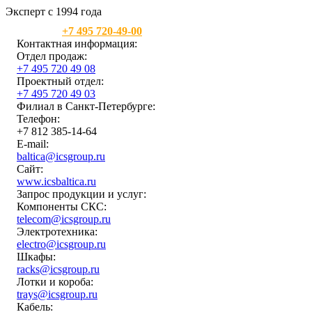
Эксперт с 1994 года
Москва:
+7 495 720-49-00
Контактная информация:
Отдел продаж:
+7 495 720 49 08
Проектный отдел:
+7 495 720 49 03
Филиал в Санкт-Петербурге:
Телефон:
+7 812 385-14-64
E-mail:
baltica@icsgroup.ru
Сайт:
www.icsbaltica.ru
Запрос продукции и услуг:
Компоненты СКС:
telecom@icsgroup.ru
Электротехника:
electro@icsgroup.ru
Шкафы:
racks@icsgroup.ru
Лотки и короба:
trays@icsgroup.ru
Кабель: