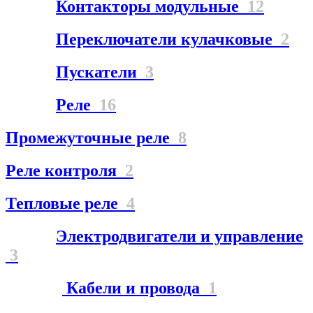
Контакторы модульные
12
Переключатели кулачковые
2
Пускатели
3
Реле
16
Промежуточные реле
8
Реле контроля
2
Тепловые реле
4
Электродвигатели и управление
3
Кабели и провода
1