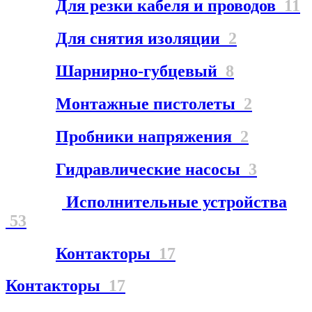
Для резки кабеля и проводов
11
Для снятия изоляции
2
Шарнирно-губцевый
8
Монтажные пистолеты
2
Пробники напряжения
2
Гидравлические насосы
3
Исполнительные устройства
53
Контакторы
17
Контакторы
17