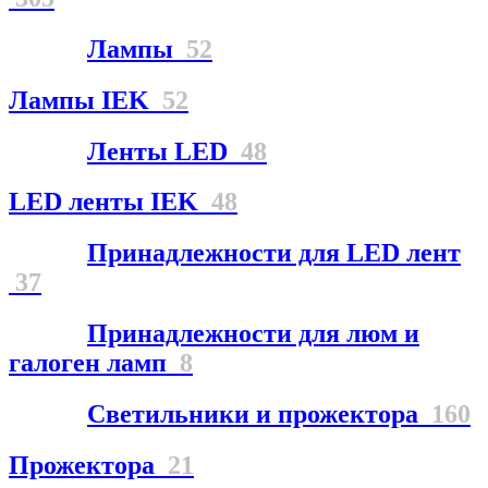
Лампы
52
Лампы IEK
52
Ленты LED
48
LED ленты IEK
48
Принадлежности для LED лент
37
Принадлежности для люм и
галоген ламп
8
Светильники и прожектора
160
Прожектора
21