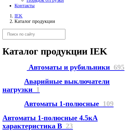
Порядок отгрузки
Контакты
IEK
Каталог продукции
Каталог продукции IEK
Автоматы и рубильники
695
Аварийные выключатели
нагрузки
1
Автоматы 1-полюсные
109
Автоматы 1-полюсные 4.5кА
характеристика В
23