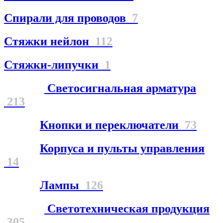
Спирали для проводов
7
Стяжки нейлон
112
Стяжки-липучки
1
Светосигнальная арматура
213
Кнопки и переключатели
73
Корпуса и пульты управления
14
Лампы
126
Светотехническая продукция
305