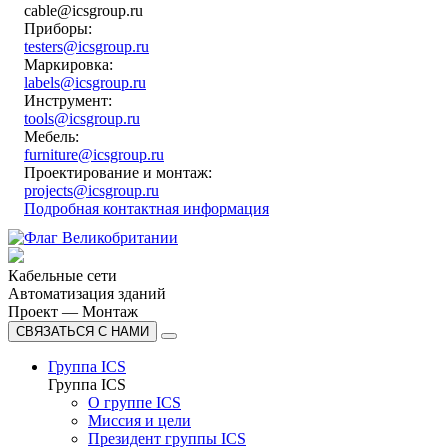
cable@icsgroup.ru
Приборы:
testers@icsgroup.ru
Маркировка:
labels@icsgroup.ru
Инструмент:
tools@icsgroup.ru
Мебель:
furniture@icsgroup.ru
Проектирование и монтаж:
projects@icsgroup.ru
Подробная контактная информация
Кабельные сети
Автоматизация зданий
Проект — Монтаж
СВЯЗАТЬСЯ С НАМИ
Группа ICS
Группа ICS
О группе ICS
Миссия и цели
Президент группы ICS