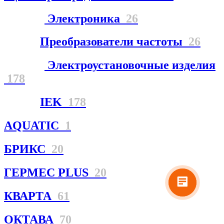
Электроника
26
Преобразователи частоты
26
Электроустановочные изделия
178
IEK
178
AQUATIC
1
БРИКС
20
ГЕРМЕС PLUS
20
КВАРТА
61
ОКТАВА
70