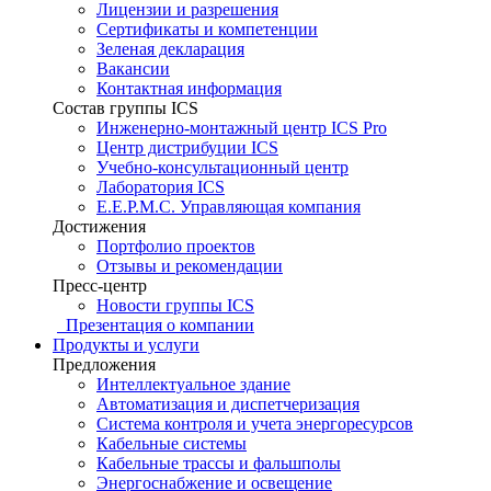
Лицензии и разрешения
Сертификаты и компетенции
Зеленая декларация
Вакансии
Контактная информация
Состав группы ICS
Инженерно-монтажный центр ICS Pro
Центр дистрибуции ICS
Учебно-консультационный центр
Лаборатория ICS
E.E.P.M.C. Управляющая компания
Достижения
Портфолио проектов
Отзывы и рекомендации
Пресс-центр
Новости группы ICS
Презентация о компании
Продукты и услуги
Предложения
Интеллектуальное здание
Автоматизация и диспетчеризация
Система контроля и учета энергоресурсов
Кабельные системы
Кабельные трассы и фальшполы
Энергоснабжение и освещение