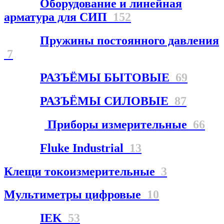
Оборудование и линейная
арматура для СИП
152
Пружины постоянного давления
7
РАЗЪЁМЫ БЫТОВЫЕ
69
РАЗЪЁМЫ СИЛОВЫЕ
87
Приборы измерительные
66
Fluke Industrial
13
Клещи токоизмерительные
3
Мультиметры цифровые
10
IEK
53