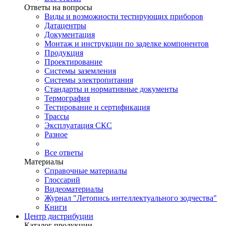
Ответы на вопросы
Виды и возможности тестирующих приборов
Датацентры
Документация
Монтаж и инструкции по заделке компонентов
Продукция
Проектирование
Системы заземления
Системы электропитания
Стандарты и нормативные документы
Термография
Тестирование и сертификация
Трассы
Эксплуатация СКС
Разное
Все ответы
Материалы
Справочные материалы
Глоссарий
Видеоматериалы
Журнал "Летопись интеллектуального зодчества"
Книги
Центр дистрибуции
Каталог продукции