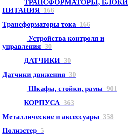
ТРАНСФОРМАТОРЫ, БЛОКИ
ПИТАНИЯ
166
Трансформаторы тока
166
Устройства контроля и
управления
30
ДАТЧИКИ
30
Датчики движения
30
Шкафы, стойки, рамы
901
КОРПУСА
363
Металлические и аксессуары
358
Полиэстер
5