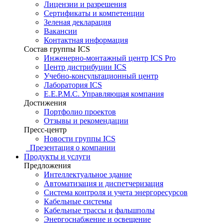
Лицензии и разрешения
Сертификаты и компетенции
Зеленая декларация
Вакансии
Контактная информация
Состав группы ICS
Инженерно-монтажный центр ICS Pro
Центр дистрибуции ICS
Учебно-консультационный центр
Лаборатория ICS
E.E.P.M.C. Управляющая компания
Достижения
Портфолио проектов
Отзывы и рекомендации
Пресс-центр
Новости группы ICS
Презентация о компании
Продукты и услуги
Предложения
Интеллектуальное здание
Автоматизация и диспетчеризация
Система контроля и учета энергоресурсов
Кабельные системы
Кабельные трассы и фальшполы
Энергоснабжение и освещение