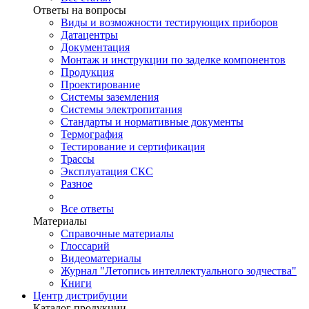
Ответы на вопросы
Виды и возможности тестирующих приборов
Датацентры
Документация
Монтаж и инструкции по заделке компонентов
Продукция
Проектирование
Системы заземления
Системы электропитания
Стандарты и нормативные документы
Термография
Тестирование и сертификация
Трассы
Эксплуатация СКС
Разное
Все ответы
Материалы
Справочные материалы
Глоссарий
Видеоматериалы
Журнал "Летопись интеллектуального зодчества"
Книги
Центр дистрибуции
Каталог продукции