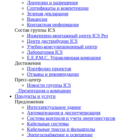
Лицензии и разрешения
Сертификаты и компетенции
Зеленая декларация
Вакансии
Контактная информация
Состав группы ICS
Инженерно-монтажный центр ICS Pro
Центр дистрибуции ICS
Учебно-консультационный центр
Лаборатория ICS
E.E.P.M.C. Управляющая компания
Достижения
Портфолио проектов
Отзывы и рекомендации
Пресс-центр
Новости группы ICS
Презентация о компании
Продукты и услуги
Предложения
Интеллектуальное здание
Автоматизация и диспетчеризация
Система контроля и учета энергоресурсов
Кабельные системы
Кабельные трассы и фальшполы
Энергоснабжение и освещение