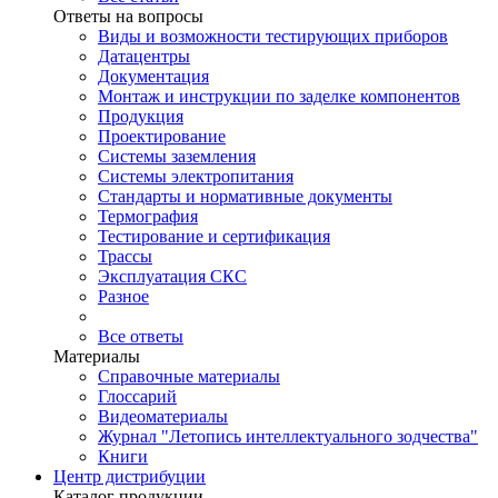
Ответы на вопросы
Виды и возможности тестирующих приборов
Датацентры
Документация
Монтаж и инструкции по заделке компонентов
Продукция
Проектирование
Системы заземления
Системы электропитания
Стандарты и нормативные документы
Термография
Тестирование и сертификация
Трассы
Эксплуатация СКС
Разное
Все ответы
Материалы
Справочные материалы
Глоссарий
Видеоматериалы
Журнал "Летопись интеллектуального зодчества"
Книги
Центр дистрибуции
Каталог продукции