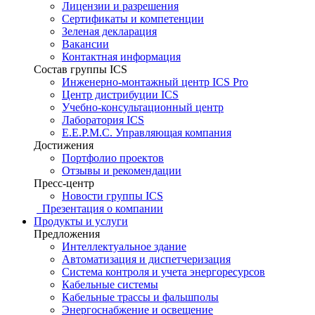
Лицензии и разрешения
Сертификаты и компетенции
Зеленая декларация
Вакансии
Контактная информация
Состав группы ICS
Инженерно-монтажный центр ICS Pro
Центр дистрибуции ICS
Учебно-консультационный центр
Лаборатория ICS
E.E.P.M.C. Управляющая компания
Достижения
Портфолио проектов
Отзывы и рекомендации
Пресс-центр
Новости группы ICS
Презентация о компании
Продукты и услуги
Предложения
Интеллектуальное здание
Автоматизация и диспетчеризация
Система контроля и учета энергоресурсов
Кабельные системы
Кабельные трассы и фальшполы
Энергоснабжение и освещение