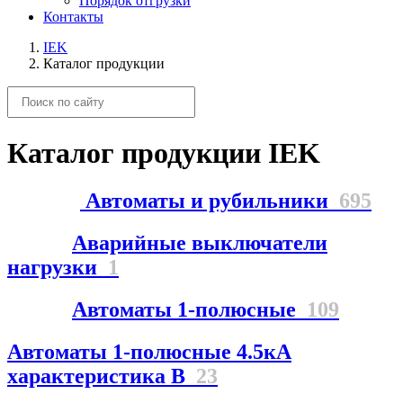
Порядок отгрузки
Контакты
IEK
Каталог продукции
Каталог продукции IEK
Автоматы и рубильники
695
Аварийные выключатели
нагрузки
1
Автоматы 1-полюсные
109
Автоматы 1-полюсные 4.5кА
характеристика В
23