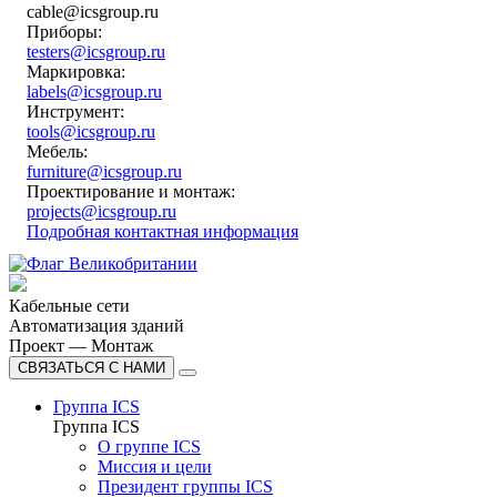
cable@icsgroup.ru
Приборы:
testers@icsgroup.ru
Маркировка:
labels@icsgroup.ru
Инструмент:
tools@icsgroup.ru
Мебель:
furniture@icsgroup.ru
Проектирование и монтаж:
projects@icsgroup.ru
Подробная контактная информация
Кабельные сети
Автоматизация зданий
Проект — Монтаж
СВЯЗАТЬСЯ С НАМИ
Группа ICS
Группа ICS
О группе ICS
Миссия и цели
Президент группы ICS