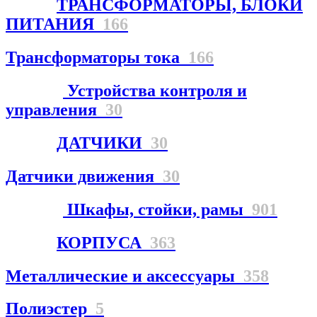
ТРАНСФОРМАТОРЫ, БЛОКИ
ПИТАНИЯ
166
Трансформаторы тока
166
Устройства контроля и
управления
30
ДАТЧИКИ
30
Датчики движения
30
Шкафы, стойки, рамы
901
КОРПУСА
363
Металлические и аксессуары
358
Полиэстер
5