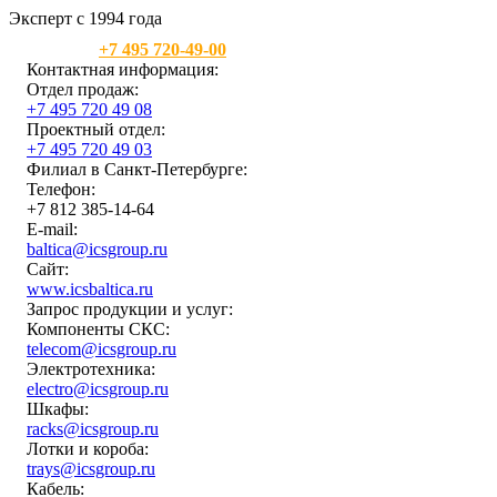
Эксперт с 1994 года
Москва:
+7 495 720-49-00
Контактная информация:
Отдел продаж:
+7 495 720 49 08
Проектный отдел:
+7 495 720 49 03
Филиал в Санкт-Петербурге:
Телефон:
+7 812 385-14-64
E-mail:
baltica@icsgroup.ru
Сайт:
www.icsbaltica.ru
Запрос продукции и услуг:
Компоненты СКС:
telecom@icsgroup.ru
Электротехника:
electro@icsgroup.ru
Шкафы:
racks@icsgroup.ru
Лотки и короба:
trays@icsgroup.ru
Кабель: