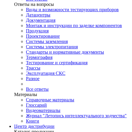
Ответы на вопросы
Виды и возможности тестирующих приборов
Датацентры
Документация
Монтаж и инструкции по заделке компонентов
Продукция
Проектирование
Системы заземления
Системы электропитания
Стандарты и нормативные документы
Термография
Тестирование и сертификация
Трассы
Эксплуатация СКС
Разное
Все ответы
Материалы
Справочные материалы
Глоссарий
Видеоматериалы
Журнал "Летопись интеллектуального зодчества"
Книги
Центр дистрибуции
Каталог продукции