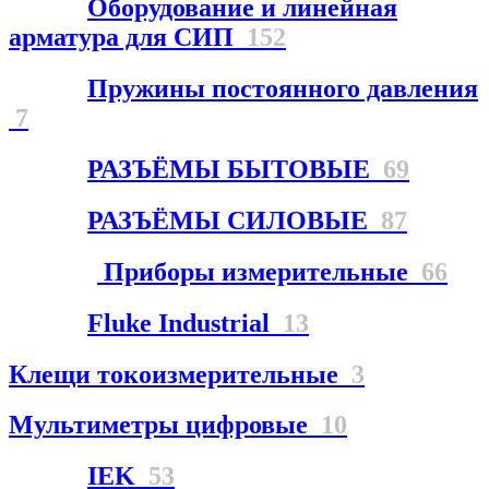
Оборудование и линейная
арматура для СИП
152
Пружины постоянного давления
7
РАЗЪЁМЫ БЫТОВЫЕ
69
РАЗЪЁМЫ СИЛОВЫЕ
87
Приборы измерительные
66
Fluke Industrial
13
Клещи токоизмерительные
3
Мультиметры цифровые
10
IEK
53