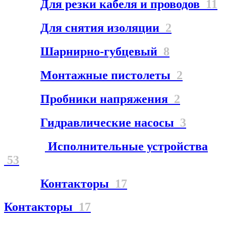
Для резки кабеля и проводов
11
Для снятия изоляции
2
Шарнирно-губцевый
8
Монтажные пистолеты
2
Пробники напряжения
2
Гидравлические насосы
3
Исполнительные устройства
53
Контакторы
17
Контакторы
17