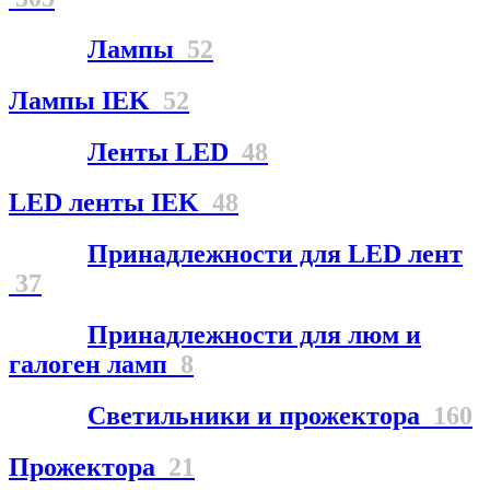
Лампы
52
Лампы IEK
52
Ленты LED
48
LED ленты IEK
48
Принадлежности для LED лент
37
Принадлежности для люм и
галоген ламп
8
Светильники и прожектора
160
Прожектора
21