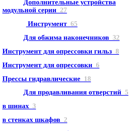
Дополнительные устройства
модульной серии
27
Инструмент
65
Для обжима наконечников
32
Инструмент для опрессовки гильз
8
Инструмент для опрессовки
6
Прессы гидравлические
18
Для продавливания отверстий
5
в шинах
3
в стенках шкафов
2