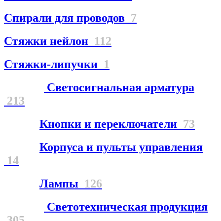
Спирали для проводов
7
Стяжки нейлон
112
Стяжки-липучки
1
Светосигнальная арматура
213
Кнопки и переключатели
73
Корпуса и пульты управления
14
Лампы
126
Светотехническая продукция
305