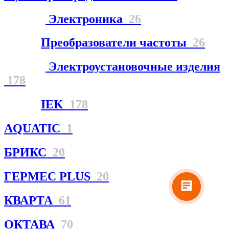
Электроника
26
Преобразователи частоты
26
Электроустановочные изделия
178
IEK
178
AQUATIC
1
БРИКС
20
ГЕРМЕС PLUS
20
КВАРТА
61
ОКТАВА
70