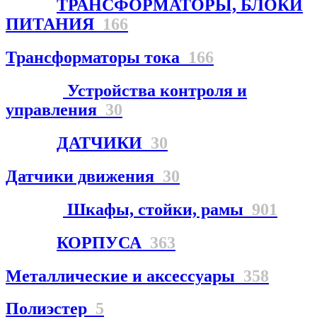
ТРАНСФОРМАТОРЫ, БЛОКИ
ПИТАНИЯ
166
Трансформаторы тока
166
Устройства контроля и
управления
30
ДАТЧИКИ
30
Датчики движения
30
Шкафы, стойки, рамы
901
КОРПУСА
363
Металлические и аксессуары
358
Полиэстер
5