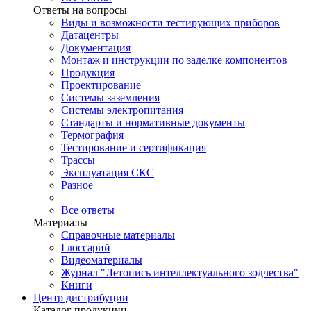
Ответы на вопросы
Виды и возможности тестирующих приборов
Датацентры
Документация
Монтаж и инструкции по заделке компонентов
Продукция
Проектирование
Системы заземления
Системы электропитания
Стандарты и нормативные документы
Термография
Тестирование и сертификация
Трассы
Эксплуатация СКС
Разное
Все ответы
Материалы
Справочные материалы
Глоссарий
Видеоматериалы
Журнал "Летопись интеллектуального зодчества"
Книги
Центр дистрибуции
Каталог продукции