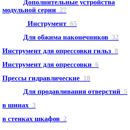
Дополнительные устройства
модульной серии
27
Инструмент
65
Для обжима наконечников
32
Инструмент для опрессовки гильз
8
Инструмент для опрессовки
6
Прессы гидравлические
18
Для продавливания отверстий
5
в шинах
3
в стенках шкафов
2