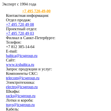
Эксперт с 1994 года
Москва:
+7 495 720-49-00
Контактная информация:
Отдел продаж:
+7 495 720 49 08
Проектный отдел:
+7 495 720 49 03
Филиал в Санкт-Петербурге:
Телефон:
+7 812 385-14-64
E-mail:
baltica@icsgroup.ru
Сайт:
www.icsbaltica.ru
Запрос продукции и услуг:
Компоненты СКС:
telecom@icsgroup.ru
Электротехника:
electro@icsgroup.ru
Шкафы:
racks@icsgroup.ru
Лотки и короба:
trays@icsgroup.ru
Кабель: