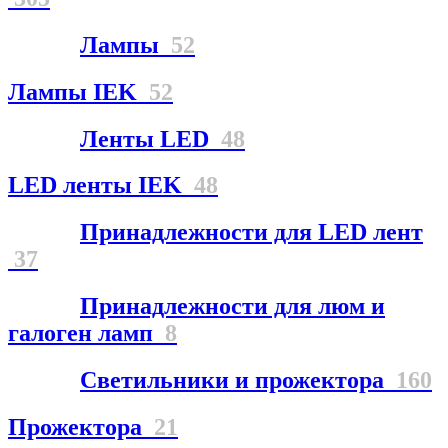
Лампы
52
Лампы IEK
52
Ленты LED
48
LED ленты IEK
48
Принадлежности для LED лент
37
Принадлежности для люм и
галоген ламп
8
Светильники и прожектора
160
Прожектора
21