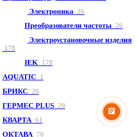
Электроника
26
Преобразователи частоты
26
Электроустановочные изделия
178
IEK
178
AQUATIC
1
БРИКС
20
ГЕРМЕС PLUS
20
КВАРТА
61
ОКТАВА
70