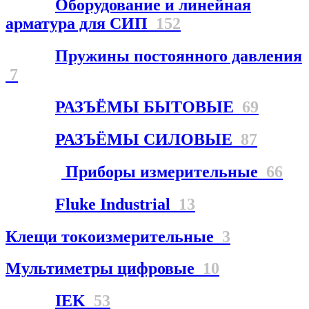
Оборудование и линейная
арматура для СИП
152
Пружины постоянного давления
7
РАЗЪЁМЫ БЫТОВЫЕ
69
РАЗЪЁМЫ СИЛОВЫЕ
87
Приборы измерительные
66
Fluke Industrial
13
Клещи токоизмерительные
3
Мультиметры цифровые
10
IEK
53