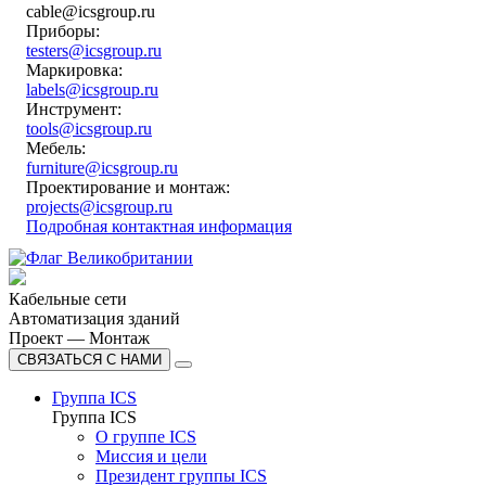
cable@icsgroup.ru
Приборы:
testers@icsgroup.ru
Маркировка:
labels@icsgroup.ru
Инструмент:
tools@icsgroup.ru
Мебель:
furniture@icsgroup.ru
Проектирование и монтаж:
projects@icsgroup.ru
Подробная контактная информация
Кабельные сети
Автоматизация зданий
Проект — Монтаж
СВЯЗАТЬСЯ С НАМИ
Группа ICS
Группа ICS
О группе ICS
Миссия и цели
Президент группы ICS