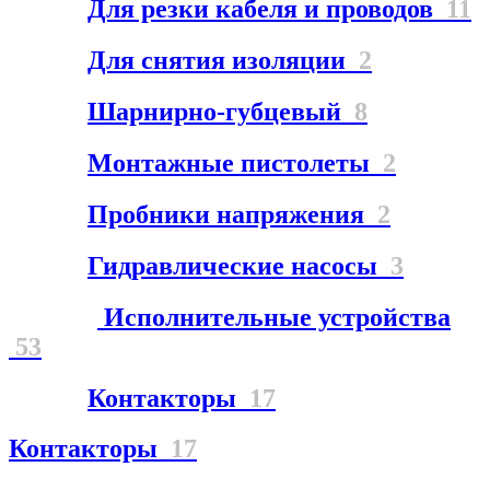
Для резки кабеля и проводов
11
Для снятия изоляции
2
Шарнирно-губцевый
8
Монтажные пистолеты
2
Пробники напряжения
2
Гидравлические насосы
3
Исполнительные устройства
53
Контакторы
17
Контакторы
17