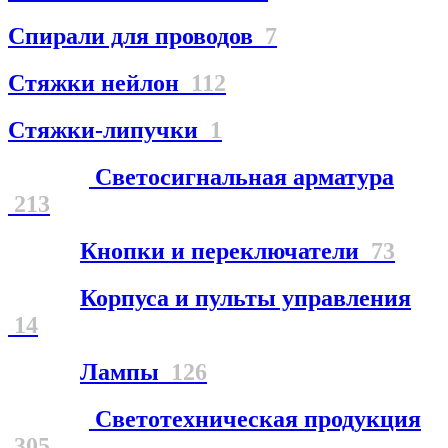
Спирали для проводов
7
Стяжки нейлон
112
Стяжки-липучки
1
Светосигнальная арматура
213
Кнопки и переключатели
73
Корпуса и пульты управления
14
Лампы
126
Светотехническая продукция
305