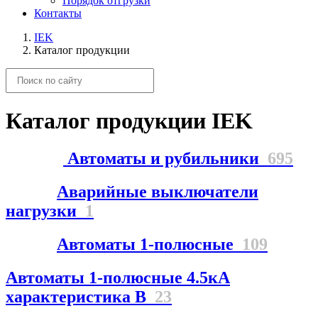
Порядок отгрузки
Контакты
IEK
Каталог продукции
Каталог продукции IEK
Автоматы и рубильники
695
Аварийные выключатели
нагрузки
1
Автоматы 1-полюсные
109
Автоматы 1-полюсные 4.5кА
характеристика В
23