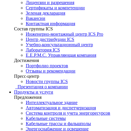
Лицензии и разрешения
Сертификаты и компетенции
Зеленая декларация
Вакансии
Контактная информация
Состав группы ICS
Инженерно-монтажный центр ICS Pro
Центр дистрибуции ICS
Учебно-консультационный центр
Лаборатория ICS
E.E.P.M.C. Управляющая компания
Достижения
Портфолио проектов
Отзывы и рекомендации
Пресс-центр
Новости группы ICS
Презентация о компании
Продукты и услуги
Предложения
Интеллектуальное здание
Автоматизация и диспетчеризация
Система контроля и учета энергоресурсов
Кабельные системы
Кабельные трассы и фальшполы
Энергоснабжение и освещение