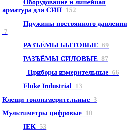
Оборудование и линейная
арматура для СИП
152
Пружины постоянного давления
7
РАЗЪЁМЫ БЫТОВЫЕ
69
РАЗЪЁМЫ СИЛОВЫЕ
87
Приборы измерительные
66
Fluke Industrial
13
Клещи токоизмерительные
3
Мультиметры цифровые
10
IEK
53