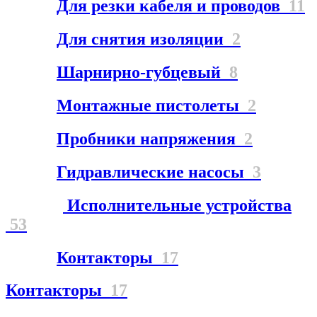
Для резки кабеля и проводов
11
Для снятия изоляции
2
Шарнирно-губцевый
8
Монтажные пистолеты
2
Пробники напряжения
2
Гидравлические насосы
3
Исполнительные устройства
53
Контакторы
17
Контакторы
17