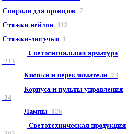
Спирали для проводов
7
Стяжки нейлон
112
Стяжки-липучки
1
Светосигнальная арматура
213
Кнопки и переключатели
73
Корпуса и пульты управления
14
Лампы
126
Светотехническая продукция
305