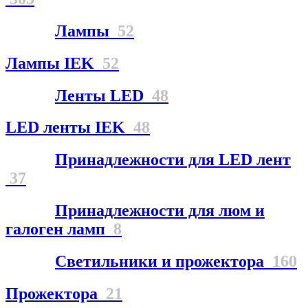
Лампы
52
Лампы IEK
52
Ленты LED
48
LED ленты IEK
48
Принадлежности для LED лент
37
Принадлежности для люм и
галоген ламп
8
Светильники и прожектора
160
Прожектора
21