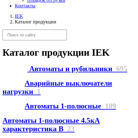
Порядок отгрузки
Контакты
IEK
Каталог продукции
Каталог продукции IEK
Автоматы и рубильники
695
Аварийные выключатели
нагрузки
1
Автоматы 1-полюсные
109
Автоматы 1-полюсные 4.5кА
характеристика В
23