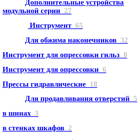
Дополнительные устройства
модульной серии
27
Инструмент
65
Для обжима наконечников
32
Инструмент для опрессовки гильз
8
Инструмент для опрессовки
6
Прессы гидравлические
18
Для продавливания отверстий
5
в шинах
3
в стенках шкафов
2