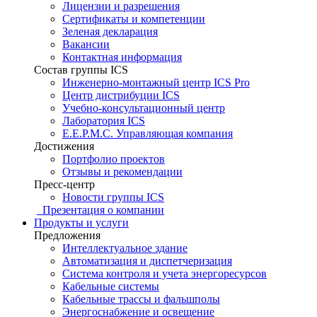
Лицензии и разрешения
Сертификаты и компетенции
Зеленая декларация
Вакансии
Контактная информация
Состав группы ICS
Инженерно-монтажный центр ICS Pro
Центр дистрибуции ICS
Учебно-консультационный центр
Лаборатория ICS
E.E.P.M.C. Управляющая компания
Достижения
Портфолио проектов
Отзывы и рекомендации
Пресс-центр
Новости группы ICS
Презентация о компании
Продукты и услуги
Предложения
Интеллектуальное здание
Автоматизация и диспетчеризация
Система контроля и учета энергоресурсов
Кабельные системы
Кабельные трассы и фальшполы
Энергоснабжение и освещение