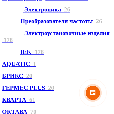
Электроника
26
Преобразователи частоты
26
Электроустановочные изделия
178
IEK
178
AQUATIC
1
БРИКС
20
ГЕРМЕС PLUS
20
КВАРТА
61
ОКТАВА
70