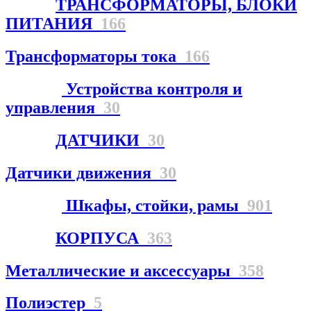
ТРАНСФОРМАТОРЫ, БЛОКИ
ПИТАНИЯ
166
Трансформаторы тока
166
Устройства контроля и
управления
30
ДАТЧИКИ
30
Датчики движения
30
Шкафы, стойки, рамы
901
КОРПУСА
363
Металлические и аксессуары
358
Полиэстер
5