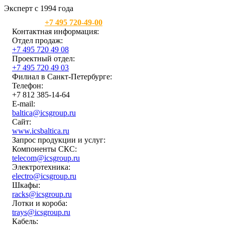
Эксперт с 1994 года
Москва:
+7 495 720-49-00
Контактная информация:
Отдел продаж:
+7 495 720 49 08
Проектный отдел:
+7 495 720 49 03
Филиал в Санкт-Петербурге:
Телефон:
+7 812 385-14-64
E-mail:
baltica@icsgroup.ru
Сайт:
www.icsbaltica.ru
Запрос продукции и услуг:
Компоненты СКС:
telecom@icsgroup.ru
Электротехника:
electro@icsgroup.ru
Шкафы:
racks@icsgroup.ru
Лотки и короба:
trays@icsgroup.ru
Кабель: