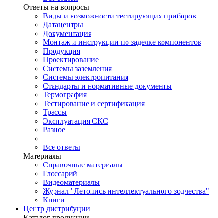
Ответы на вопросы
Виды и возможности тестирующих приборов
Датацентры
Документация
Монтаж и инструкции по заделке компонентов
Продукция
Проектирование
Системы заземления
Системы электропитания
Стандарты и нормативные документы
Термография
Тестирование и сертификация
Трассы
Эксплуатация СКС
Разное
Все ответы
Материалы
Справочные материалы
Глоссарий
Видеоматериалы
Журнал "Летопись интеллектуального зодчества"
Книги
Центр дистрибуции
Каталог продукции