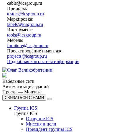
cable@icsgroup.ru
Приборы:
testers@icsgroup.ru
Маркировка:
labels@icsgroup.ru
Инструмент:
tools@icsgroup.ru
Мебель:
furniture@icsgroup.ru
Проектирование и монтаж:
projects@icsgroup.ru
Подробная контактная информация
Кабельные сети
Автоматизация зданий
Проект — Монтаж
СВЯЗАТЬСЯ С НАМИ
Группа ICS
Группа ICS
О группе ICS
Миссия и цели
Президент группы ICS