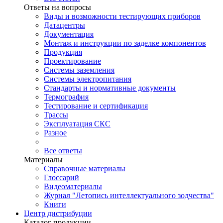
Ответы на вопросы
Виды и возможности тестирующих приборов
Датацентры
Документация
Монтаж и инструкции по заделке компонентов
Продукция
Проектирование
Системы заземления
Системы электропитания
Стандарты и нормативные документы
Термография
Тестирование и сертификация
Трассы
Эксплуатация СКС
Разное
Все ответы
Материалы
Справочные материалы
Глоссарий
Видеоматериалы
Журнал "Летопись интеллектуального зодчества"
Книги
Центр дистрибуции
Каталог продукции