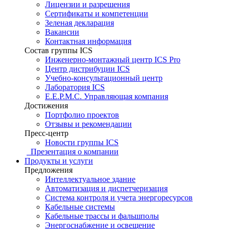
Лицензии и разрешения
Сертификаты и компетенции
Зеленая декларация
Вакансии
Контактная информация
Состав группы ICS
Инженерно-монтажный центр ICS Pro
Центр дистрибуции ICS
Учебно-консультационный центр
Лаборатория ICS
E.E.P.M.C. Управляющая компания
Достижения
Портфолио проектов
Отзывы и рекомендации
Пресс-центр
Новости группы ICS
Презентация о компании
Продукты и услуги
Предложения
Интеллектуальное здание
Автоматизация и диспетчеризация
Система контроля и учета энергоресурсов
Кабельные системы
Кабельные трассы и фальшполы
Энергоснабжение и освещение