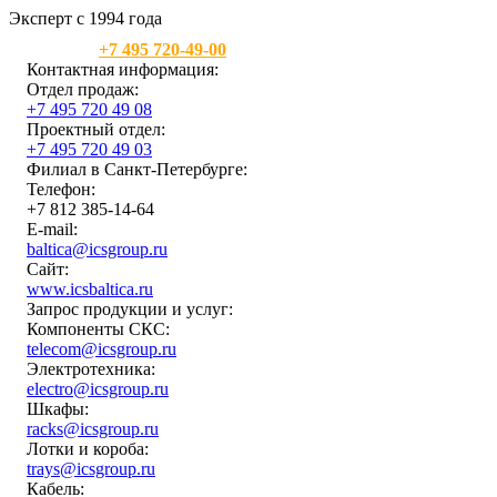
Эксперт с 1994 года
Москва:
+7 495 720-49-00
Контактная информация:
Отдел продаж:
+7 495 720 49 08
Проектный отдел:
+7 495 720 49 03
Филиал в Санкт-Петербурге:
Телефон:
+7 812 385-14-64
E-mail:
baltica@icsgroup.ru
Сайт:
www.icsbaltica.ru
Запрос продукции и услуг:
Компоненты СКС:
telecom@icsgroup.ru
Электротехника:
electro@icsgroup.ru
Шкафы:
racks@icsgroup.ru
Лотки и короба:
trays@icsgroup.ru
Кабель: