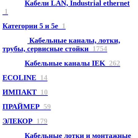
Кабели LAN, Industrial ethernet
1
Категории 5 и 5е
1
Кабельные каналы, лотки,
трубы, сервисные стойки
1754
Кабельные каналы IEK
262
ECOLINE
14
ИМПАКТ
10
ПРАЙМЕР
59
ЭЛЕКОР
179
Кабельные лотки и монтажные