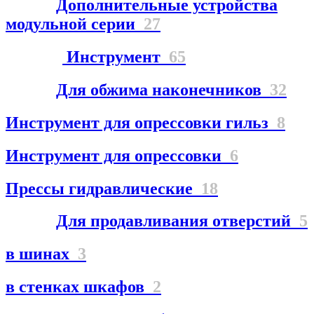
Дополнительные устройства
модульной серии
27
Инструмент
65
Для обжима наконечников
32
Инструмент для опрессовки гильз
8
Инструмент для опрессовки
6
Прессы гидравлические
18
Для продавливания отверстий
5
в шинах
3
в стенках шкафов
2