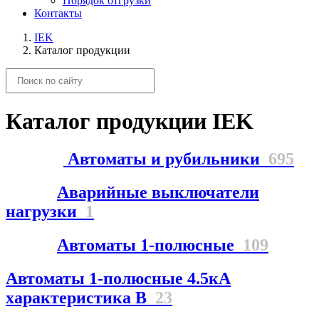
Порядок отгрузки
Контакты
IEK
Каталог продукции
Каталог продукции IEK
Автоматы и рубильники
695
Аварийные выключатели
нагрузки
1
Автоматы 1-полюсные
109
Автоматы 1-полюсные 4.5кА
характеристика В
23