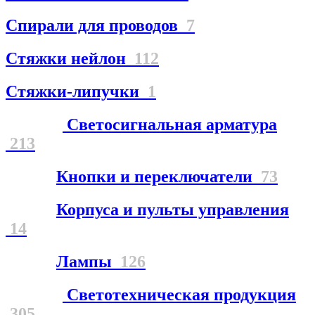
Спирали для проводов
7
Стяжки нейлон
112
Стяжки-липучки
1
Светосигнальная арматура
213
Кнопки и переключатели
73
Корпуса и пульты управления
14
Лампы
126
Светотехническая продукция
305