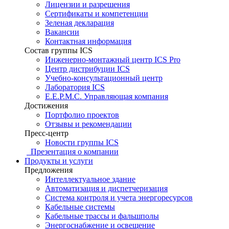
Лицензии и разрешения
Сертификаты и компетенции
Зеленая декларация
Вакансии
Контактная информация
Состав группы ICS
Инженерно-монтажный центр ICS Pro
Центр дистрибуции ICS
Учебно-консультационный центр
Лаборатория ICS
E.E.P.M.C. Управляющая компания
Достижения
Портфолио проектов
Отзывы и рекомендации
Пресс-центр
Новости группы ICS
Презентация о компании
Продукты и услуги
Предложения
Интеллектуальное здание
Автоматизация и диспетчеризация
Система контроля и учета энергоресурсов
Кабельные системы
Кабельные трассы и фальшполы
Энергоснабжение и освещение