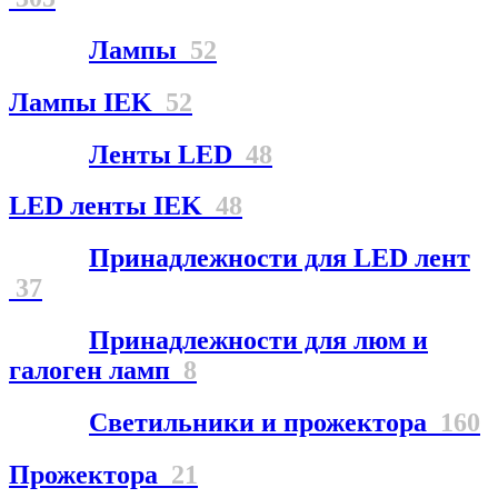
Лампы
52
Лампы IEK
52
Ленты LED
48
LED ленты IEK
48
Принадлежности для LED лент
37
Принадлежности для люм и
галоген ламп
8
Светильники и прожектора
160
Прожектора
21