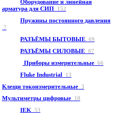
Оборудование и линейная
арматура для СИП
152
Пружины постоянного давления
7
РАЗЪЁМЫ БЫТОВЫЕ
69
РАЗЪЁМЫ СИЛОВЫЕ
87
Приборы измерительные
66
Fluke Industrial
13
Клещи токоизмерительные
3
Мультиметры цифровые
10
IEK
53