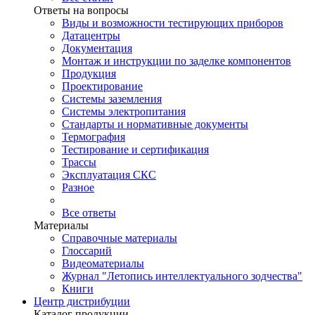
Ответы на вопросы
Виды и возможности тестирующих приборов
Датацентры
Документация
Монтаж и инструкции по заделке компонентов
Продукция
Проектирование
Системы заземления
Системы электропитания
Стандарты и нормативные документы
Термография
Тестирование и сертификация
Трассы
Эксплуатация СКС
Разное
Все ответы
Материалы
Справочные материалы
Глоссарий
Видеоматериалы
Журнал "Летопись интеллектуального зодчества"
Книги
Центр дистрибуции
Каталог продукции