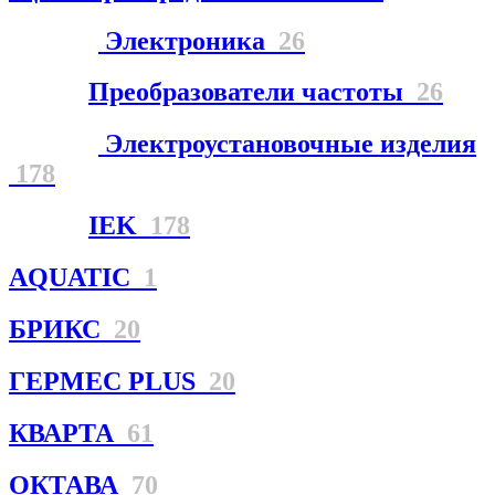
Электроника
26
Преобразователи частоты
26
Электроустановочные изделия
178
IEK
178
AQUATIC
1
БРИКС
20
ГЕРМЕС PLUS
20
КВАРТА
61
ОКТАВА
70