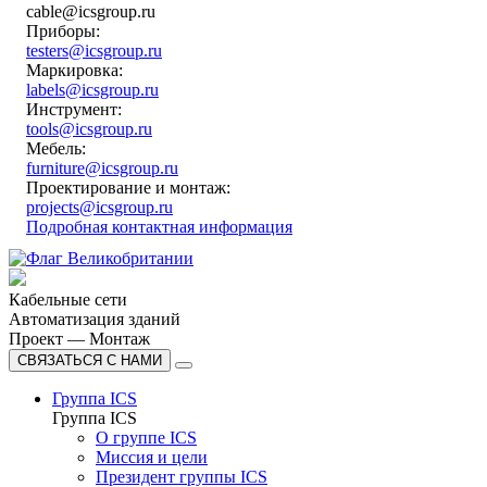
cable@icsgroup.ru
Приборы:
testers@icsgroup.ru
Маркировка:
labels@icsgroup.ru
Инструмент:
tools@icsgroup.ru
Мебель:
furniture@icsgroup.ru
Проектирование и монтаж:
projects@icsgroup.ru
Подробная контактная информация
Кабельные сети
Автоматизация зданий
Проект — Монтаж
СВЯЗАТЬСЯ С НАМИ
Группа ICS
Группа ICS
О группе ICS
Миссия и цели
Президент группы ICS