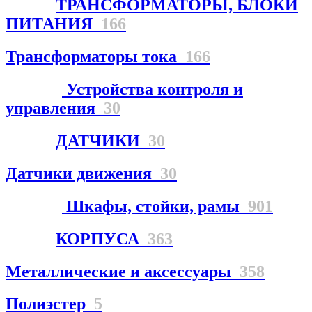
ТРАНСФОРМАТОРЫ, БЛОКИ
ПИТАНИЯ
166
Трансформаторы тока
166
Устройства контроля и
управления
30
ДАТЧИКИ
30
Датчики движения
30
Шкафы, стойки, рамы
901
КОРПУСА
363
Металлические и аксессуары
358
Полиэстер
5