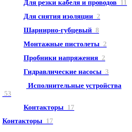
Для резки кабеля и проводов
11
Для снятия изоляции
2
Шарнирно-губцевый
8
Монтажные пистолеты
2
Пробники напряжения
2
Гидравлические насосы
3
Исполнительные устройства
53
Контакторы
17
Контакторы
17