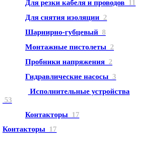
Для резки кабеля и проводов
11
Для снятия изоляции
2
Шарнирно-губцевый
8
Монтажные пистолеты
2
Пробники напряжения
2
Гидравлические насосы
3
Исполнительные устройства
53
Контакторы
17
Контакторы
17