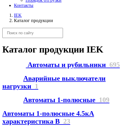
Порядок отгрузки
Контакты
IEK
Каталог продукции
Каталог продукции IEK
Автоматы и рубильники
695
Аварийные выключатели
нагрузки
1
Автоматы 1-полюсные
109
Автоматы 1-полюсные 4.5кА
характеристика В
23