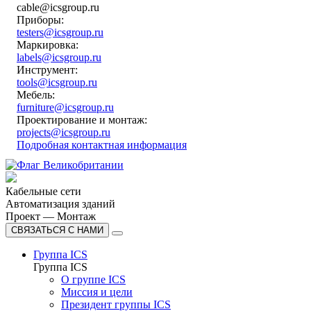
cable@icsgroup.ru
Приборы:
testers@icsgroup.ru
Маркировка:
labels@icsgroup.ru
Инструмент:
tools@icsgroup.ru
Мебель:
furniture@icsgroup.ru
Проектирование и монтаж:
projects@icsgroup.ru
Подробная контактная информация
Кабельные сети
Автоматизация зданий
Проект — Монтаж
СВЯЗАТЬСЯ С НАМИ
Группа ICS
Группа ICS
О группе ICS
Миссия и цели
Президент группы ICS