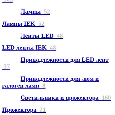
Лампы
52
Лампы IEK
52
Ленты LED
48
LED ленты IEK
48
Принадлежности для LED лент
37
Принадлежности для люм и
галоген ламп
8
Светильники и прожектора
160
Прожектора
21