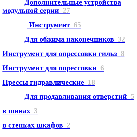
Дополнительные устройства
модульной серии
27
Инструмент
65
Для обжима наконечников
32
Инструмент для опрессовки гильз
8
Инструмент для опрессовки
6
Прессы гидравлические
18
Для продавливания отверстий
5
в шинах
3
в стенках шкафов
2