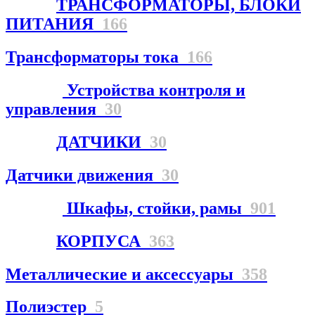
ТРАНСФОРМАТОРЫ, БЛОКИ
ПИТАНИЯ
166
Трансформаторы тока
166
Устройства контроля и
управления
30
ДАТЧИКИ
30
Датчики движения
30
Шкафы, стойки, рамы
901
КОРПУСА
363
Металлические и аксессуары
358
Полиэстер
5