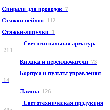
Спирали для проводов
7
Стяжки нейлон
112
Стяжки-липучки
1
Светосигнальная арматура
213
Кнопки и переключатели
73
Корпуса и пульты управления
14
Лампы
126
Светотехническая продукция
305