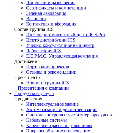
Лицензии и разрешения
Сертификаты и компетенции
Зеленая декларация
Вакансии
Контактная информация
Состав группы ICS
Инженерно-монтажный центр ICS Pro
Центр дистрибуции ICS
Учебно-консультационный центр
Лаборатория ICS
E.E.P.M.C. Управляющая компания
Достижения
Портфолио проектов
Отзывы и рекомендации
Пресс-центр
Новости группы ICS
Презентация о компании
Продукты и услуги
Предложения
Интеллектуальное здание
Автоматизация и диспетчеризация
Система контроля и учета энергоресурсов
Кабельные системы
Кабельные трассы и фальшполы
Энергоснабжение и освещение