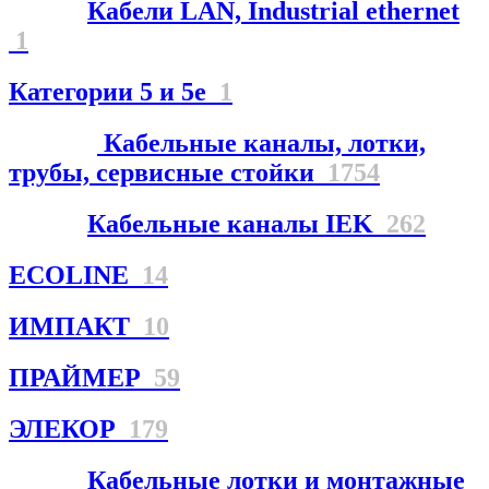
Кабели LAN, Industrial ethernet
1
Категории 5 и 5е
1
Кабельные каналы, лотки,
трубы, сервисные стойки
1754
Кабельные каналы IEK
262
ECOLINE
14
ИМПАКТ
10
ПРАЙМЕР
59
ЭЛЕКОР
179
Кабельные лотки и монтажные