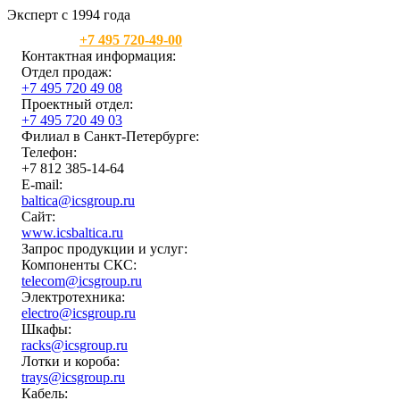
Эксперт с 1994 года
Москва:
+7 495 720-49-00
Контактная информация:
Отдел продаж:
+7 495 720 49 08
Проектный отдел:
+7 495 720 49 03
Филиал в Санкт-Петербурге:
Телефон:
+7 812 385-14-64
E-mail:
baltica@icsgroup.ru
Сайт:
www.icsbaltica.ru
Запрос продукции и услуг:
Компоненты СКС:
telecom@icsgroup.ru
Электротехника:
electro@icsgroup.ru
Шкафы:
racks@icsgroup.ru
Лотки и короба:
trays@icsgroup.ru
Кабель: