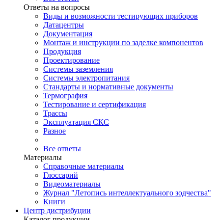
Ответы на вопросы
Виды и возможности тестирующих приборов
Датацентры
Документация
Монтаж и инструкции по заделке компонентов
Продукция
Проектирование
Системы заземления
Системы электропитания
Стандарты и нормативные документы
Термография
Тестирование и сертификация
Трассы
Эксплуатация СКС
Разное
Все ответы
Материалы
Справочные материалы
Глоссарий
Видеоматериалы
Журнал "Летопись интеллектуального зодчества"
Книги
Центр дистрибуции
Каталог продукции