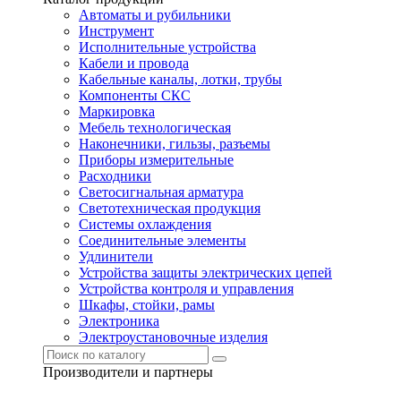
Автоматы и рубильники
Инструмент
Исполнительные устройства
Кабели и провода
Кабельные каналы, лотки, трубы
Компоненты СКС
Маркировка
Мебель технологическая
Наконечники, гильзы, разъемы
Приборы измерительные
Расходники
Светосигнальная арматура
Светотехническая продукция
Системы охлаждения
Соединительные элементы
Удлинители
Устройства защиты электрических цепей
Устройства контроля и управления
Шкафы, стойки, рамы
Электроника
Электроустановочные изделия
Производители и партнеры