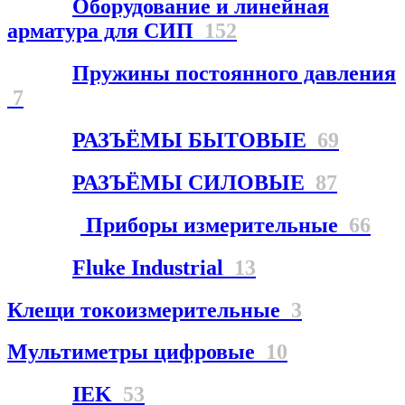
Оборудование и линейная
арматура для СИП
152
Пружины постоянного давления
7
РАЗЪЁМЫ БЫТОВЫЕ
69
РАЗЪЁМЫ СИЛОВЫЕ
87
Приборы измерительные
66
Fluke Industrial
13
Клещи токоизмерительные
3
Мультиметры цифровые
10
IEK
53