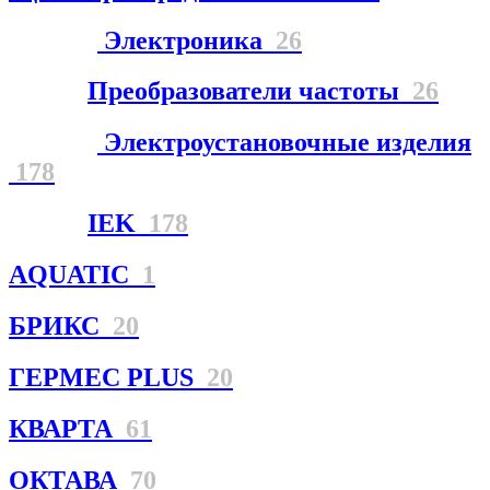
Электроника
26
Преобразователи частоты
26
Электроустановочные изделия
178
IEK
178
AQUATIC
1
БРИКС
20
ГЕРМЕС PLUS
20
КВАРТА
61
ОКТАВА
70