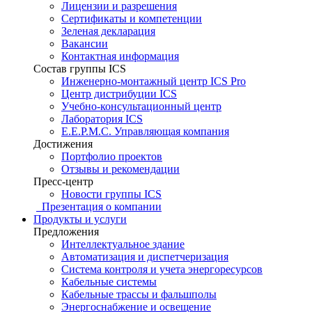
Лицензии и разрешения
Сертификаты и компетенции
Зеленая декларация
Вакансии
Контактная информация
Состав группы ICS
Инженерно-монтажный центр ICS Pro
Центр дистрибуции ICS
Учебно-консультационный центр
Лаборатория ICS
E.E.P.M.C. Управляющая компания
Достижения
Портфолио проектов
Отзывы и рекомендации
Пресс-центр
Новости группы ICS
Презентация о компании
Продукты и услуги
Предложения
Интеллектуальное здание
Автоматизация и диспетчеризация
Система контроля и учета энергоресурсов
Кабельные системы
Кабельные трассы и фальшполы
Энергоснабжение и освещение