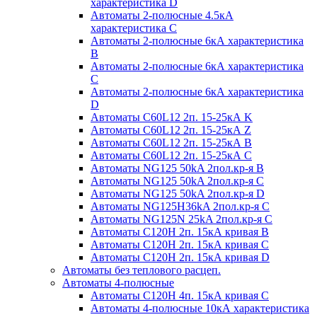
характеристика D
Автоматы 2-полюсные 4.5кА
характеристика С
Автоматы 2-полюсные 6кА характеристика
B
Автоматы 2-полюсные 6кА характеристика
C
Автоматы 2-полюсные 6кА характеристика
D
Автоматы C60L12 2п. 15-25кА K
Автоматы C60L12 2п. 15-25кА Z
Автоматы C60L12 2п. 15-25кА B
Автоматы C60L12 2п. 15-25кА C
Автоматы NG125 50kA 2пол.кр-я B
Автоматы NG125 50kA 2пол.кр-я C
Автоматы NG125 50kA 2пол.кр-я D
Автоматы NG125H36kA 2пол.кр-я C
Автоматы NG125N 25kA 2пол.кр-я C
Автоматы С120H 2п. 15кА кривая B
Автоматы С120H 2п. 15кА кривая C
Автоматы С120H 2п. 15кА кривая D
Автоматы без теплового расцеп.
Автоматы 4-полюсные
Автоматы С120H 4п. 15кА кривая C
Автоматы 4-полюсные 10кА характеристика