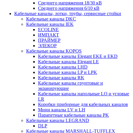
Среднего напряжения 18/30 кВ
Среднего напряжения 6/10 кВ
Кабельные каналы, лотки, трубы, сервисные стойки
Кабельные каналы DKC
Кабельные каналы IEK
ECOLINE
ИМПАКТ
ПРАЙМЕР
ЭЛЕКОР
Кабельные каналы KOPOS
Кабельные каналы Elegant EKE и EKD
Кабельные каналы Elegant LE
Кабельные каналы LHD
Кабельные каналы LP и LPK
Кабельные каналы RK
Кабельные каналы грунтовые и
экранирующие
Кабельные каналы напольные LO и угловые
LR
Коробки приборные для кабельных каналов
Мини каналы LV и LH
Парапетные кабельные каналы PK
Кабельные каналы LEGRAND
DLP
Кабельные каналы MARSHALL-TUFFLEX