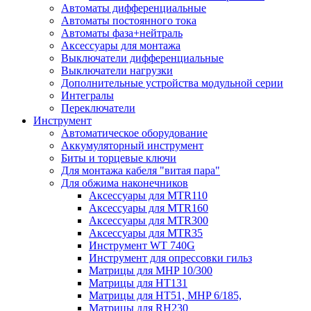
Автоматы дифференциальные
Автоматы постоянного тока
Автоматы фаза+нейтраль
Аксессуары для монтажа
Выключатели дифференциальные
Выключатели нагрузки
Дополнительные устройства модульной серии
Интегралы
Переключатели
Инструмент
Автоматическое оборудование
Аккумуляторный инструмент
Биты и торцевые ключи
Для монтажа кабеля "витая пара"
Для обжима наконечников
Аксессуары для MTR110
Аксессуары для MTR160
Аксессуары для MTR300
Аксессуары для MTR35
Инструмент WT 740G
Инструмент для опрессовки гильз
Матрицы для MHP 10/300
Матрицы для НТ131
Матрицы для НТ51, MHP 6/185,
Матрицы для RH230