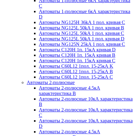
Автоматы 1-полюсные 6кА характеристика
C
Автоматы 1-полюсные 6кА характеристика
D
Автоматы NG125H 36kA 1 пол. кривая C
Автоматы NG125L 50kA 1 пол. кривая B
Автоматы NG125L 50kA 1 пол. кривая C
Автоматы NG125L 50kA 1 пол. кривая D
Автоматы NG125N 25kA 1 пол. кривая C
Автоматы С120H 1п. 15кА кривая D
Автоматы С120H 1п. 15кА кривая В
Автоматы С120H 1п. 15кА кривая С
Автоматы С60L12 1пол. 15-25кА K
Автоматы С60L12 1пол. 15-25кА В
Автоматы С60L12 1пол. 15-25кА С
Автоматы 2-полюсные
Автоматы 2-полюсные 4.5кА
характеристика В
Автоматы 2-полюсные 10кА характеристика
B
Автоматы 2-полюсные 10кА характеристика
C
Автоматы 2-полюсные 10кА характеристика
D
Автоматы 2-полюсные 4.5кА