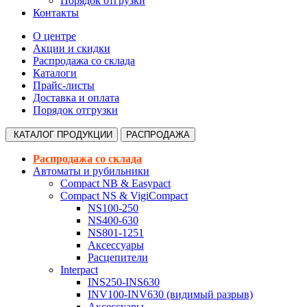
Порядок отгрузки
Контакты
О центре
Акции и скидки
Распродажа со склада
Каталоги
Прайс-листы
Доставка и оплата
Порядок отгрузки
КАТАЛОГ
ПРОДУКЦИИ
РАСПРОДАЖА
Распродажа со склада
Автоматы и рубильники
Compact NB & Easypact
Compact NS & VigiCompact
NS100-250
NS400-630
NS801-1251
Аксессуары
Расцепители
Interpact
INS250-INS630
INV100-INV630 (видимый разрыв)
Аксессуары