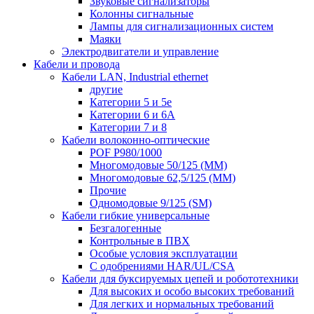
Звуковые сигнализаторы
Колонны сигнальные
Лампы для сигнализационных систем
Маяки
Электродвигатели и управление
Кабели и провода
Кабели LAN, Industrial ethernet
другие
Категории 5 и 5е
Категории 6 и 6A
Категории 7 и 8
Кабели волоконно-оптические
POF P980/1000
Многомодовые 50/125 (ММ)
Многомодовые 62,5/125 (ММ)
Прочие
Одномодовые 9/125 (SM)
Кабели гибкие универсальные
Безгалогенные
Контрольные в ПВХ
Особые условия эксплуатации
С одобрениями HAR/UL/CSA
Кабели для буксируемых цепей и робототехники
Для высоких и особо высоких требований
Для легких и нормальных требований