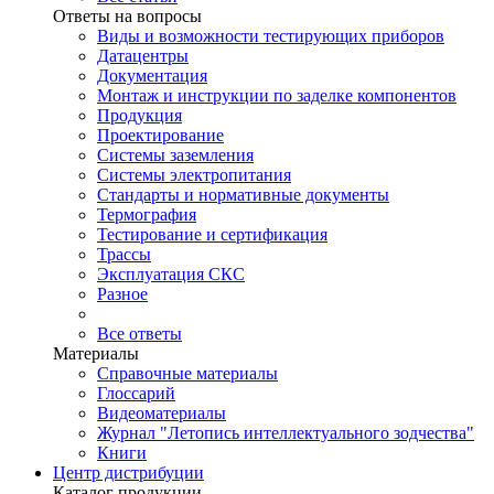
Ответы на вопросы
Виды и возможности тестирующих приборов
Датацентры
Документация
Монтаж и инструкции по заделке компонентов
Продукция
Проектирование
Системы заземления
Системы электропитания
Стандарты и нормативные документы
Термография
Тестирование и сертификация
Трассы
Эксплуатация СКС
Разное
Все ответы
Материалы
Справочные материалы
Глоссарий
Видеоматериалы
Журнал "Летопись интеллектуального зодчества"
Книги
Центр дистрибуции
Каталог продукции