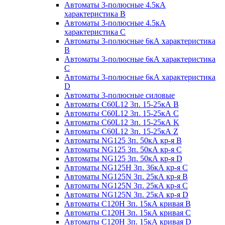
Автоматы 3-полюсные 4.5кА
характеристика В
Автоматы 3-полюсные 4.5кА
характеристика С
Автоматы 3-полюсные 6кА характеристика
B
Автоматы 3-полюсные 6кА характеристика
C
Автоматы 3-полюсные 6кА характеристика
D
Автоматы 3-полюсные силовые
Автоматы C60L12 3п. 15-25кА B
Автоматы C60L12 3п. 15-25кА C
Автоматы C60L12 3п. 15-25кА K
Автоматы C60L12 3п. 15-25кА Z
Автоматы NG125 3п. 50кА кр-я B
Автоматы NG125 3п. 50кА кр-я C
Автоматы NG125 3п. 50кА кр-я D
Автоматы NG125H 3п. 36кА кр-я C
Автоматы NG125N 3п. 25кА кр-я B
Автоматы NG125N 3п. 25кА кр-я C
Автоматы NG125N 3п. 25кА кр-я D
Автоматы С120Н 3п. 15кА кривая B
Автоматы С120Н 3п. 15кА кривая C
Автоматы С120Н 3п. 15кА кривая D