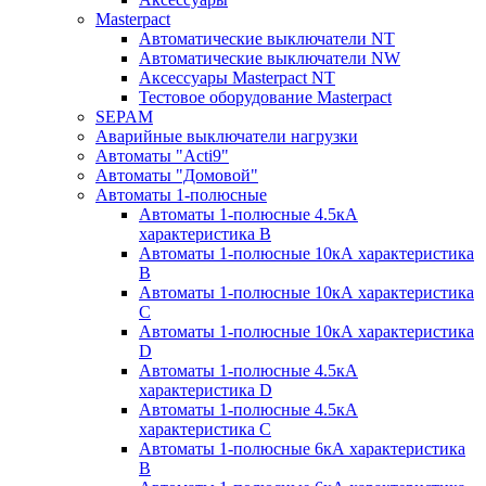
Masterpact
Автоматические выключатели NT
Автоматические выключатели NW
Аксессуары Masterpact NT
Тестовое оборудование Masterpact
SEPAM
Аварийные выключатели нагрузки
Автоматы "Acti9"
Автоматы "Домовой"
Автоматы 1-полюсные
Автоматы 1-полюсные 4.5кА
характеристика В
Автоматы 1-полюсные 10кА характеристика
B
Автоматы 1-полюсные 10кА характеристика
C
Автоматы 1-полюсные 10кА характеристика
D
Автоматы 1-полюсные 4.5кА
характеристика D
Автоматы 1-полюсные 4.5кА
характеристика С
Автоматы 1-полюсные 6кА характеристика
B