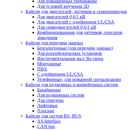
Для повышенных требований
Для условий кручения 3D
Кабели для двигателей, датчиков и сервоприводов
Для двигателей 0,6/1 кВ
Для двигателей с одобрением UL/CSA
Для серводвигателей 0,6/1 кВ
Комбинированные для датчиков, cенсоров,
энкодеров
Кабели для передачи данных
Безгалогенные (для передачи данных)
Для искробезопасных установок
Инструментальные вкл. Re-типы
Монтажные
ПВХ
С одобрением UL/CSA
Телефонные, для пожарной сигнализации
Кабели для подъемных и конвейерных систем
Барабанные
Для подвижных систем
Для спредера
Лифтовые
Плоские
Кабели для систем RS, BUS
AS-Interface
CAN bus