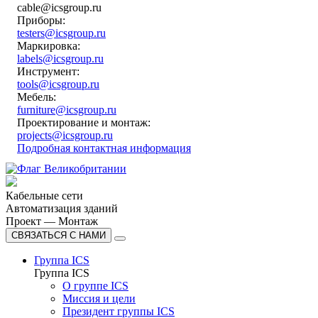
cable@icsgroup.ru
Приборы:
testers@icsgroup.ru
Маркировка:
labels@icsgroup.ru
Инструмент:
tools@icsgroup.ru
Мебель:
furniture@icsgroup.ru
Проектирование и монтаж:
projects@icsgroup.ru
Подробная контактная информация
Кабельные сети
Автоматизация зданий
Проект — Монтаж
СВЯЗАТЬСЯ С НАМИ
Группа ICS
Группа ICS
О группе ICS
Миссия и цели
Президент группы ICS