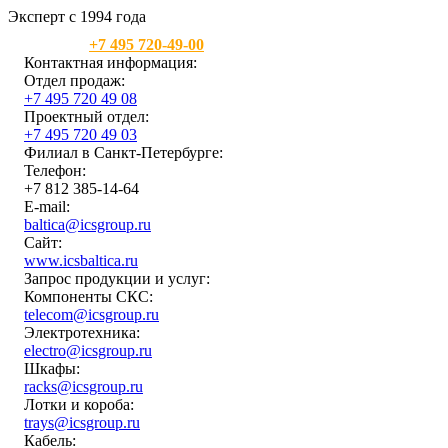
Эксперт с 1994 года
Москва:
+7 495 720-49-00
Контактная информация:
Отдел продаж:
+7 495 720 49 08
Проектный отдел:
+7 495 720 49 03
Филиал в Санкт-Петербурге:
Телефон:
+7 812 385-14-64
E-mail:
baltica@icsgroup.ru
Сайт:
www.icsbaltica.ru
Запрос продукции и услуг:
Компоненты СКС:
telecom@icsgroup.ru
Электротехника:
electro@icsgroup.ru
Шкафы:
racks@icsgroup.ru
Лотки и короба:
trays@icsgroup.ru
Кабель: