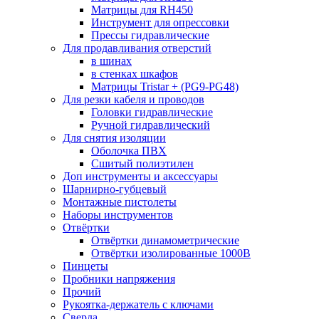
Матрицы для RH450
Инструмент для опрессовки
Прессы гидравлические
Для продавливания отверстий
в шинах
в стенках шкафов
Матрицы Tristar + (PG9-PG48)
Для резки кабеля и проводов
Головки гидравлические
Ручной гидравлический
Для снятия изоляции
Оболочка ПВХ
Сшитый полиэтилен
Доп инструменты и аксессуары
Шарнирно-губцевый
Монтажные пистолеты
Наборы инструментов
Отвёртки
Отвёртки динамометрические
Отвёртки изолированные 1000В
Пинцеты
Пробники напряжения
Прочий
Рукоятка-держатель с ключами
Сверла