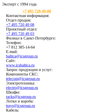
Эксперт с 1994 года
Москва:
+7 495 720-49-00
Контактная информация:
Отдел продаж:
+7 495 720 49 08
Проектный отдел:
+7 495 720 49 03
Филиал в Санкт-Петербурге:
Телефон:
+7 812 385-14-64
E-mail:
baltica@icsgroup.ru
Сайт:
www.icsbaltica.ru
Запрос продукции и услуг:
Компоненты СКС:
telecom@icsgroup.ru
Электротехника:
electro@icsgroup.ru
Шкафы:
racks@icsgroup.ru
Лотки и короба:
trays@icsgroup.ru
Кабель: