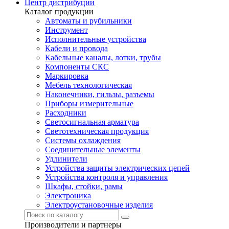
Центр дистрибуции
Каталог продукции
Автоматы и рубильники
Инструмент
Исполнительные устройства
Кабели и провода
Кабельные каналы, лотки, трубы
Компоненты СКС
Маркировка
Мебель технологическая
Наконечники, гильзы, разъемы
Приборы измерительные
Расходники
Светосигнальная арматура
Светотехническая продукция
Системы охлаждения
Соединительные элементы
Удлинители
Устройства защиты электрических цепей
Устройства контроля и управления
Шкафы, стойки, рамы
Электроника
Электроустановочные изделия
Производители и партнеры