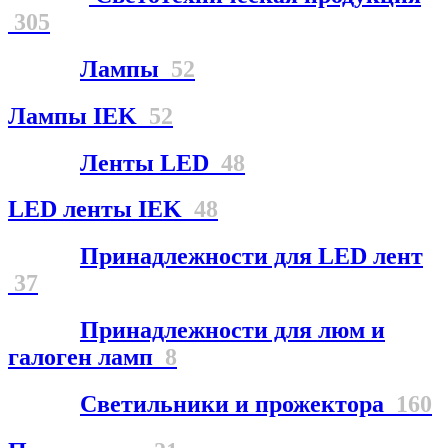
305
Лампы
52
Лампы IEK
52
Ленты LED
48
LED ленты IEK
48
Принадлежности для LED лент
37
Принадлежности для люм и
галоген ламп
8
Светильники и прожектора
160