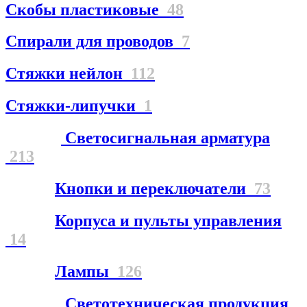
Скобы пластиковые
48
Спирали для проводов
7
Стяжки нейлон
112
Стяжки-липучки
1
Светосигнальная арматура
213
Кнопки и переключатели
73
Корпуса и пульты управления
14
Лампы
126
Светотехническая продукция