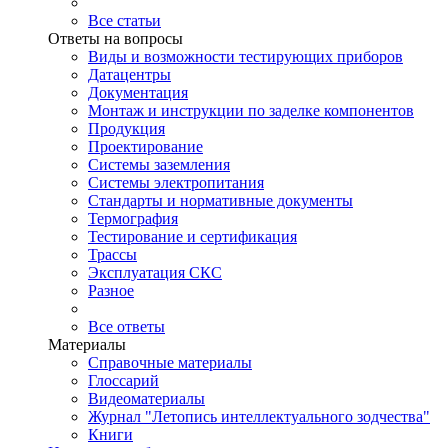
Все статьи
Ответы на вопросы
Виды и возможности тестирующих приборов
Датацентры
Документация
Монтаж и инструкции по заделке компонентов
Продукция
Проектирование
Системы заземления
Системы электропитания
Стандарты и нормативные документы
Термография
Тестирование и сертификация
Трассы
Эксплуатация СКС
Разное
Все ответы
Материалы
Справочные материалы
Глоссарий
Видеоматериалы
Журнал "Летопись интеллектуального зодчества"
Книги