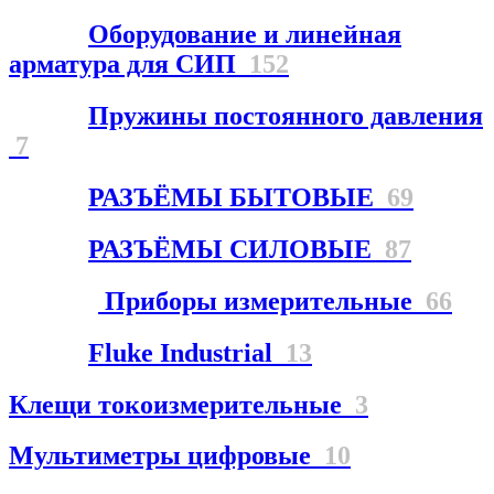
Оборудование и линейная
арматура для СИП
152
Пружины постоянного давления
7
РАЗЪЁМЫ БЫТОВЫЕ
69
РАЗЪЁМЫ СИЛОВЫЕ
87
Приборы измерительные
66
Fluke Industrial
13
Клещи токоизмерительные
3
Мультиметры цифровые
10