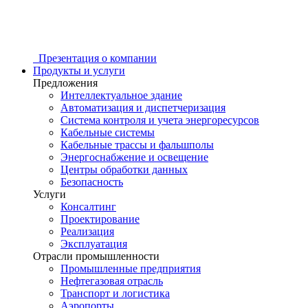
Презентация о компании
Продукты и услуги
Предложения
Интеллектуальное здание
Автоматизация и диспетчеризация
Система контроля и учета энергоресурсов
Кабельные системы
Кабельные трассы и фальшполы
Энергоснабжение и освещение
Центры обработки данных
Безопасность
Услуги
Консалтинг
Проектирование
Реализация
Эксплуатация
Отрасли промышленности
Промышленные предприятия
Нефтегазовая отрасль
Транспорт и логистика
Аэропорты