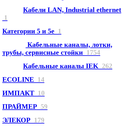
Кабели LAN, Industrial ethernet
1
Категории 5 и 5е
1
Кабельные каналы, лотки,
трубы, сервисные стойки
1754
Кабельные каналы IEK
262
ECOLINE
14
ИМПАКТ
10
ПРАЙМЕР
59
ЭЛЕКОР
179