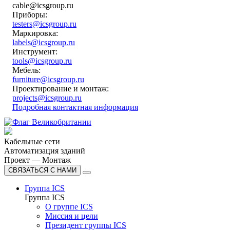
cable@icsgroup.ru
Приборы:
testers@icsgroup.ru
Маркировка:
labels@icsgroup.ru
Инструмент:
tools@icsgroup.ru
Мебель:
furniture@icsgroup.ru
Проектирование и монтаж:
projects@icsgroup.ru
Подробная контактная информация
Кабельные сети
Автоматизация зданий
Проект — Монтаж
СВЯЗАТЬСЯ С НАМИ
Группа ICS
Группа ICS
О группе ICS
Миссия и цели
Президент группы ICS