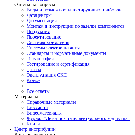
Ответы на вопросы
Виды и возможности тестирующих приборов
Датацентры
Документация
Монтаж и инструкции по заделке компонентов
Продукция
Проектирование
Системы заземления
Системы электропитания
Стандарты и нормативные документы
Термография
Тестирование и сертификация
Трассы
Эксплуатация СКС
Разное
Все ответы
Материалы
Справочные материалы
Глоссарий
Видеоматериалы
Журнал "Летопись интеллектуального зодчества"
Книги
Центр дистрибуции
Каталог продукции