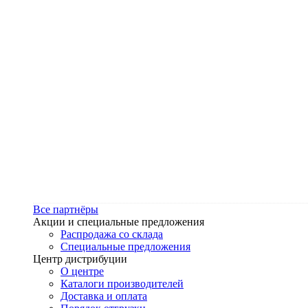
Все партнёры
Акции и специальные предложения
Распродажа со склада
Специальные предложения
Центр дистрибуции
О центре
Каталоги производителей
Доставка и оплата