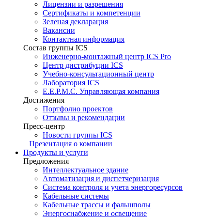
Лицензии и разрешения
Сертификаты и компетенции
Зеленая декларация
Вакансии
Контактная информация
Состав группы ICS
Инженерно-монтажный центр ICS Pro
Центр дистрибуции ICS
Учебно-консультационный центр
Лаборатория ICS
E.E.P.M.C. Управляющая компания
Достижения
Портфолио проектов
Отзывы и рекомендации
Пресс-центр
Новости группы ICS
Презентация о компании
Продукты и услуги
Предложения
Интеллектуальное здание
Автоматизация и диспетчеризация
Система контроля и учета энергоресурсов
Кабельные системы
Кабельные трассы и фальшполы
Энергоснабжение и освещение