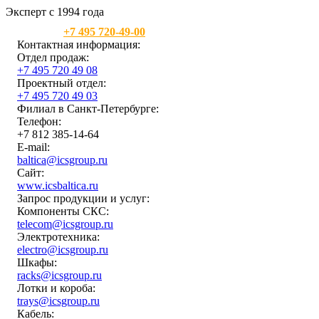
Эксперт с 1994 года
Москва:
+7 495 720-49-00
Контактная информация:
Отдел продаж:
+7 495 720 49 08
Проектный отдел:
+7 495 720 49 03
Филиал в Санкт-Петербурге:
Телефон:
+7 812 385-14-64
E-mail:
baltica@icsgroup.ru
Сайт:
www.icsbaltica.ru
Запрос продукции и услуг:
Компоненты СКС:
telecom@icsgroup.ru
Электротехника:
electro@icsgroup.ru
Шкафы:
racks@icsgroup.ru
Лотки и короба:
trays@icsgroup.ru
Кабель: