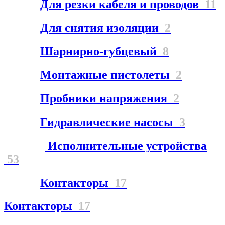
Для резки кабеля и проводов
11
Для снятия изоляции
2
Шарнирно-губцевый
8
Монтажные пистолеты
2
Пробники напряжения
2
Гидравлические насосы
3
Исполнительные устройства
53
Контакторы
17
Контакторы
17