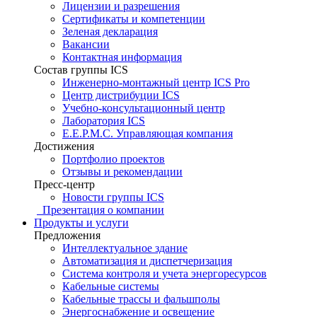
Лицензии и разрешения
Сертификаты и компетенции
Зеленая декларация
Вакансии
Контактная информация
Состав группы ICS
Инженерно-монтажный центр ICS Pro
Центр дистрибуции ICS
Учебно-консультационный центр
Лаборатория ICS
E.E.P.M.C. Управляющая компания
Достижения
Портфолио проектов
Отзывы и рекомендации
Пресс-центр
Новости группы ICS
Презентация о компании
Продукты и услуги
Предложения
Интеллектуальное здание
Автоматизация и диспетчеризация
Система контроля и учета энергоресурсов
Кабельные системы
Кабельные трассы и фальшполы
Энергоснабжение и освещение