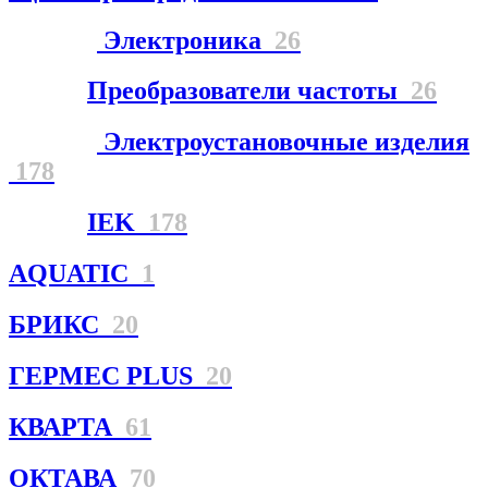
Электроника
26
Преобразователи частоты
26
Электроустановочные изделия
178
IEK
178
AQUATIC
1
БРИКС
20
ГЕРМЕС PLUS
20
КВАРТА
61
ОКТАВА
70