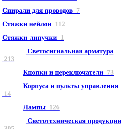
Спирали для проводов
7
Стяжки нейлон
112
Стяжки-липучки
1
Светосигнальная арматура
213
Кнопки и переключатели
73
Корпуса и пульты управления
14
Лампы
126
Светотехническая продукция
305