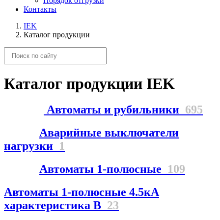
Порядок отгрузки
Контакты
IEK
Каталог продукции
Каталог продукции IEK
Автоматы и рубильники
695
Аварийные выключатели
нагрузки
1
Автоматы 1-полюсные
109
Автоматы 1-полюсные 4.5кА
характеристика В
23