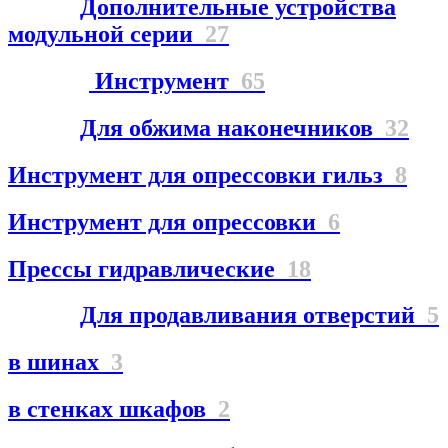
Дополнительные устройства
модульной серии
27
Инструмент
65
Для обжима наконечников
32
Инструмент для опрессовки гильз
8
Инструмент для опрессовки
6
Прессы гидравлические
18
Для продавливания отверстий
5
в шинах
3
в стенках шкафов
2