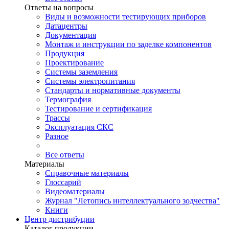
Ответы на вопросы
Виды и возможности тестирующих приборов
Датацентры
Документация
Монтаж и инструкции по заделке компонентов
Продукция
Проектирование
Системы заземления
Системы электропитания
Стандарты и нормативные документы
Термография
Тестирование и сертификация
Трассы
Эксплуатация СКС
Разное
Все ответы
Материалы
Справочные материалы
Глоссарий
Видеоматериалы
Журнал "Летопись интеллектуального зодчества"
Книги
Центр дистрибуции
Каталог продукции