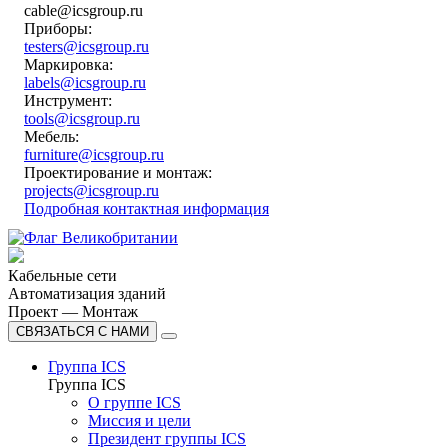
cable@icsgroup.ru
Приборы:
testers@icsgroup.ru
Маркировка:
labels@icsgroup.ru
Инструмент:
tools@icsgroup.ru
Мебель:
furniture@icsgroup.ru
Проектирование и монтаж:
projects@icsgroup.ru
Подробная контактная информация
Кабельные сети
Автоматизация зданий
Проект — Монтаж
СВЯЗАТЬСЯ С НАМИ
Группа ICS
Группа ICS
О группе ICS
Миссия и цели
Президент группы ICS