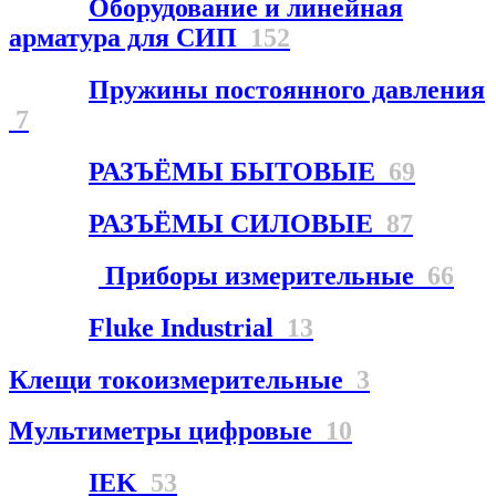
Оборудование и линейная
арматура для СИП
152
Пружины постоянного давления
7
РАЗЪЁМЫ БЫТОВЫЕ
69
РАЗЪЁМЫ СИЛОВЫЕ
87
Приборы измерительные
66
Fluke Industrial
13
Клещи токоизмерительные
3
Мультиметры цифровые
10
IEK
53