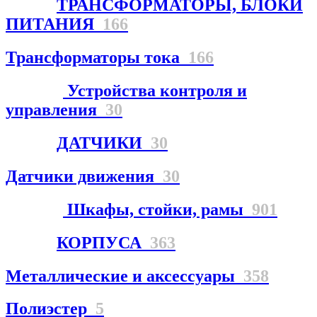
ТРАНСФОРМАТОРЫ, БЛОКИ
ПИТАНИЯ
166
Трансформаторы тока
166
Устройства контроля и
управления
30
ДАТЧИКИ
30
Датчики движения
30
Шкафы, стойки, рамы
901
КОРПУСА
363
Металлические и аксессуары
358
Полиэстер
5