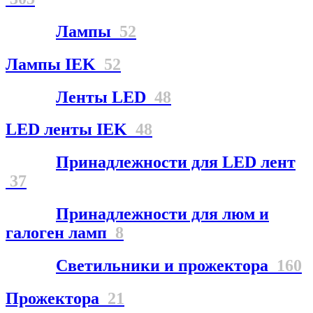
Лампы
52
Лампы IEK
52
Ленты LED
48
LED ленты IEK
48
Принадлежности для LED лент
37
Принадлежности для люм и
галоген ламп
8
Светильники и прожектора
160
Прожектора
21