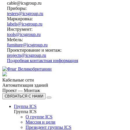
cable@icsgroup.ru
Приборы:
testers@icsgroup.ru
Маркировка:
labels@icsgroup.ru
Инструмент:
tools@icsgroup.ru
Мебель:
furniture@icsgroup.ru
Проектирование и монтаж:
projects@icsgroup.ru
Подробная контактная информация
Кабельные сети
Автоматизация зданий
Проект — Монтаж
СВЯЗАТЬСЯ С НАМИ
Группа ICS
Группа ICS
О группе ICS
Миссия и цели
Президент группы ICS