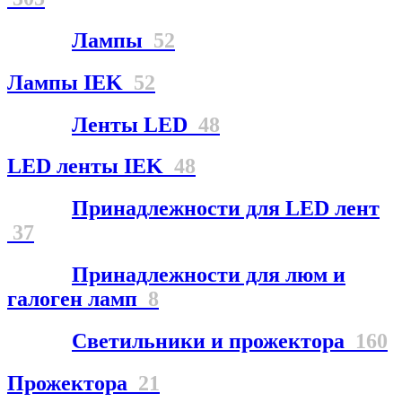
Лампы
52
Лампы IEK
52
Ленты LED
48
LED ленты IEK
48
Принадлежности для LED лент
37
Принадлежности для люм и
галоген ламп
8
Светильники и прожектора
160
Прожектора
21