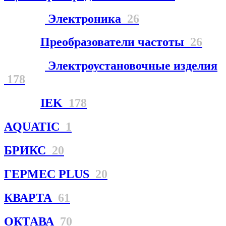
Электроника
26
Преобразователи частоты
26
Электроустановочные изделия
178
IEK
178
AQUATIC
1
БРИКС
20
ГЕРМЕС PLUS
20
КВАРТА
61
ОКТАВА
70