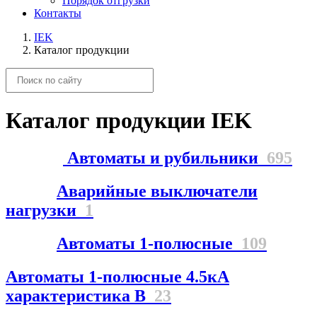
Порядок отгрузки
Контакты
IEK
Каталог продукции
Каталог продукции IEK
Автоматы и рубильники
695
Аварийные выключатели
нагрузки
1
Автоматы 1-полюсные
109
Автоматы 1-полюсные 4.5кА
характеристика В
23