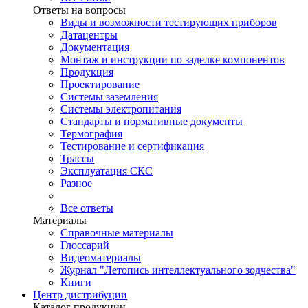
Ответы на вопросы
Виды и возможности тестирующих приборов
Датацентры
Документация
Монтаж и инструкции по заделке компонентов
Продукция
Проектирование
Системы заземления
Системы электропитания
Стандарты и нормативные документы
Термография
Тестирование и сертификация
Трассы
Эксплуатация СКС
Разное
Все ответы
Материалы
Справочные материалы
Глоссарий
Видеоматериалы
Журнал "Летопись интеллектуального зодчества"
Книги
Центр дистрибуции
Каталог продукции