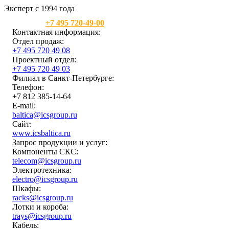
Эксперт с 1994 года
Москва:
+7 495 720-49-00
Контактная информация:
Отдел продаж:
+7 495 720 49 08
Проектный отдел:
+7 495 720 49 03
Филиал в Санкт-Петербурге:
Телефон:
+7 812 385-14-64
E-mail:
baltica@icsgroup.ru
Сайт:
www.icsbaltica.ru
Запрос продукции и услуг:
Компоненты СКС:
telecom@icsgroup.ru
Электротехника:
electro@icsgroup.ru
Шкафы:
racks@icsgroup.ru
Лотки и короба:
trays@icsgroup.ru
Кабель: