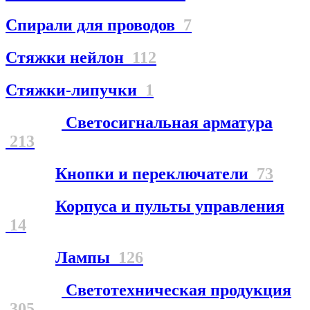
Спирали для проводов
7
Стяжки нейлон
112
Стяжки-липучки
1
Светосигнальная арматура
213
Кнопки и переключатели
73
Корпуса и пульты управления
14
Лампы
126
Светотехническая продукция
305