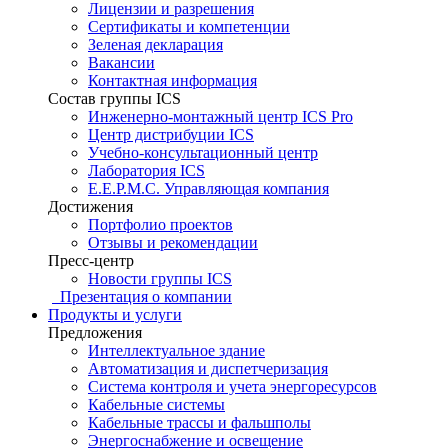
Лицензии и разрешения
Сертификаты и компетенции
Зеленая декларация
Вакансии
Контактная информация
Состав группы ICS
Инженерно-монтажный центр ICS Pro
Центр дистрибуции ICS
Учебно-консультационный центр
Лаборатория ICS
E.E.P.M.C. Управляющая компания
Достижения
Портфолио проектов
Отзывы и рекомендации
Пресс-центр
Новости группы ICS
Презентация о компании
Продукты и услуги
Предложения
Интеллектуальное здание
Автоматизация и диспетчеризация
Система контроля и учета энергоресурсов
Кабельные системы
Кабельные трассы и фальшполы
Энергоснабжение и освещение