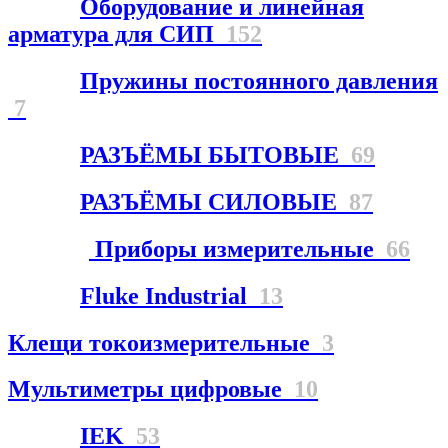
Оборудование и линейная
арматура для СИП
152
Пружины постоянного давления
7
РАЗЪЁМЫ БЫТОВЫЕ
69
РАЗЪЁМЫ СИЛОВЫЕ
87
Приборы измерительные
66
Fluke Industrial
13
Клещи токоизмерительные
3
Мультиметры цифровые
10
IEK
53