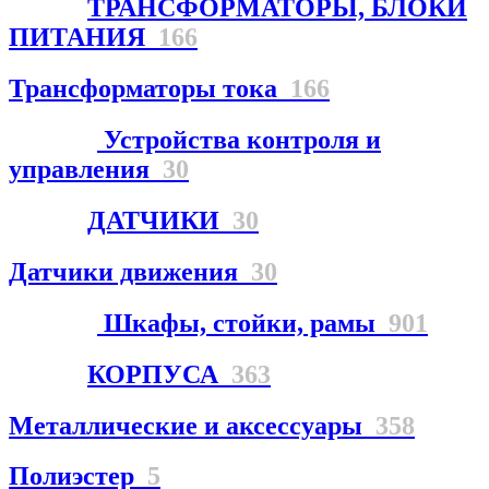
ТРАНСФОРМАТОРЫ, БЛОКИ
ПИТАНИЯ
166
Трансформаторы тока
166
Устройства контроля и
управления
30
ДАТЧИКИ
30
Датчики движения
30
Шкафы, стойки, рамы
901
КОРПУСА
363
Металлические и аксессуары
358
Полиэстер
5