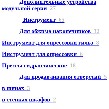
Дополнительные устройства
модульной серии
27
Инструмент
65
Для обжима наконечников
32
Инструмент для опрессовки гильз
8
Инструмент для опрессовки
6
Прессы гидравлические
18
Для продавливания отверстий
5
в шинах
3
в стенках шкафов
2