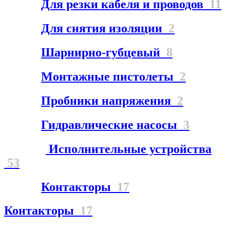
Для резки кабеля и проводов
11
Для снятия изоляции
2
Шарнирно-губцевый
8
Монтажные пистолеты
2
Пробники напряжения
2
Гидравлические насосы
3
Исполнительные устройства
53
Контакторы
17
Контакторы
17