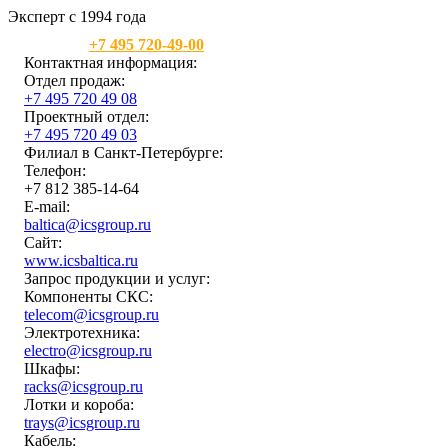
Эксперт с 1994 года
Москва:
+7 495 720-49-00
Контактная информация:
Отдел продаж:
+7 495 720 49 08
Проектный отдел:
+7 495 720 49 03
Филиал в Санкт-Петербурге:
Телефон:
+7 812 385-14-64
E-mail:
baltica@icsgroup.ru
Сайт:
www.icsbaltica.ru
Запрос продукции и услуг:
Компоненты СКС:
telecom@icsgroup.ru
Электротехника:
electro@icsgroup.ru
Шкафы:
racks@icsgroup.ru
Лотки и короба:
trays@icsgroup.ru
Кабель: