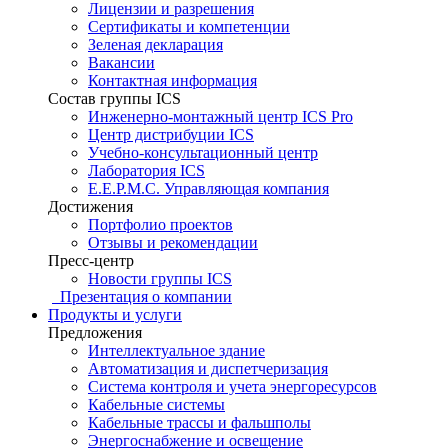
Лицензии и разрешения
Сертификаты и компетенции
Зеленая декларация
Вакансии
Контактная информация
Состав группы ICS
Инженерно-монтажный центр ICS Pro
Центр дистрибуции ICS
Учебно-консультационный центр
Лаборатория ICS
E.E.P.M.C. Управляющая компания
Достижения
Портфолио проектов
Отзывы и рекомендации
Пресс-центр
Новости группы ICS
Презентация о компании
Продукты и услуги
Предложения
Интеллектуальное здание
Автоматизация и диспетчеризация
Система контроля и учета энергоресурсов
Кабельные системы
Кабельные трассы и фальшполы
Энергоснабжение и освещение