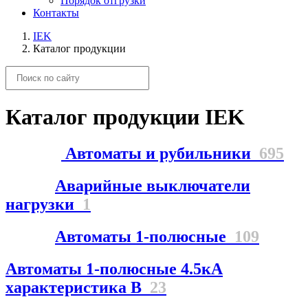
Порядок отгрузки
Контакты
IEK
Каталог продукции
Каталог продукции IEK
Автоматы и рубильники
695
Аварийные выключатели
нагрузки
1
Автоматы 1-полюсные
109
Автоматы 1-полюсные 4.5кА
характеристика В
23