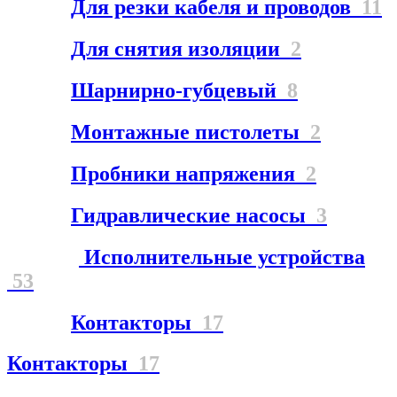
Для резки кабеля и проводов
11
Для снятия изоляции
2
Шарнирно-губцевый
8
Монтажные пистолеты
2
Пробники напряжения
2
Гидравлические насосы
3
Исполнительные устройства
53
Контакторы
17
Контакторы
17