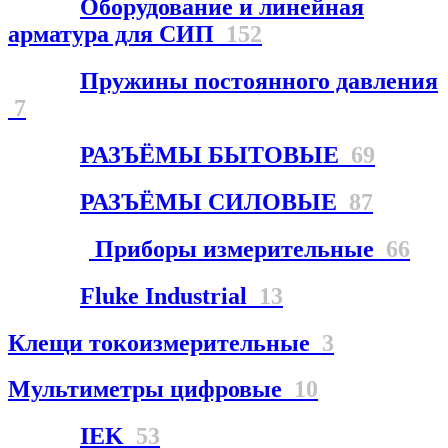
Оборудование и линейная
арматура для СИП
152
Пружины постоянного давления
7
РАЗЪЁМЫ БЫТОВЫЕ
69
РАЗЪЁМЫ СИЛОВЫЕ
87
Приборы измерительные
66
Fluke Industrial
13
Клещи токоизмерительные
3
Мультиметры цифровые
10
IEK
53