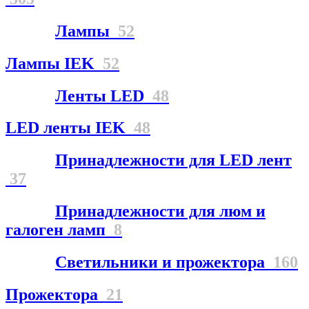
Лампы
52
Лампы IEK
52
Ленты LED
48
LED ленты IEK
48
Принадлежности для LED лент
37
Принадлежности для люм и
галоген ламп
8
Светильники и прожектора
160
Прожектора
21