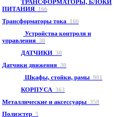
ТРАНСФОРМАТОРЫ, БЛОКИ
ПИТАНИЯ
166
Трансформаторы тока
166
Устройства контроля и
управления
30
ДАТЧИКИ
30
Датчики движения
30
Шкафы, стойки, рамы
901
КОРПУСА
363
Металлические и аксессуары
358
Полиэстер
5