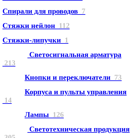
Спирали для проводов
7
Стяжки нейлон
112
Стяжки-липучки
1
Светосигнальная арматура
213
Кнопки и переключатели
73
Корпуса и пульты управления
14
Лампы
126
Светотехническая продукция
305