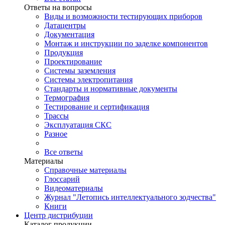
Ответы на вопросы
Виды и возможности тестирующих приборов
Датацентры
Документация
Монтаж и инструкции по заделке компонентов
Продукция
Проектирование
Системы заземления
Системы электропитания
Стандарты и нормативные документы
Термография
Тестирование и сертификация
Трассы
Эксплуатация СКС
Разное
Все ответы
Материалы
Справочные материалы
Глоссарий
Видеоматериалы
Журнал "Летопись интеллектуального зодчества"
Книги
Центр дистрибуции
Каталог продукции