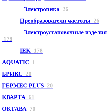
Электроника
26
Преобразователи частоты
26
Электроустановочные изделия
178
IEK
178
AQUATIC
1
БРИКС
20
ГЕРМЕС PLUS
20
КВАРТА
61
ОКТАВА
70