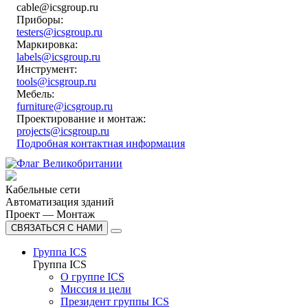
cable@icsgroup.ru
Приборы:
testers@icsgroup.ru
Маркировка:
labels@icsgroup.ru
Инструмент:
tools@icsgroup.ru
Мебель:
furniture@icsgroup.ru
Проектирование и монтаж:
projects@icsgroup.ru
Подробная контактная информация
Кабельные сети
Автоматизация зданий
Проект — Монтаж
СВЯЗАТЬСЯ С НАМИ
Группа ICS
Группа ICS
О группе ICS
Миссия и цели
Президент группы ICS