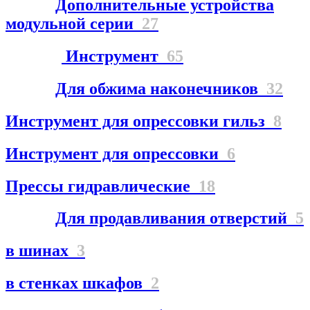
Дополнительные устройства
модульной серии
27
Инструмент
65
Для обжима наконечников
32
Инструмент для опрессовки гильз
8
Инструмент для опрессовки
6
Прессы гидравлические
18
Для продавливания отверстий
5
в шинах
3
в стенках шкафов
2