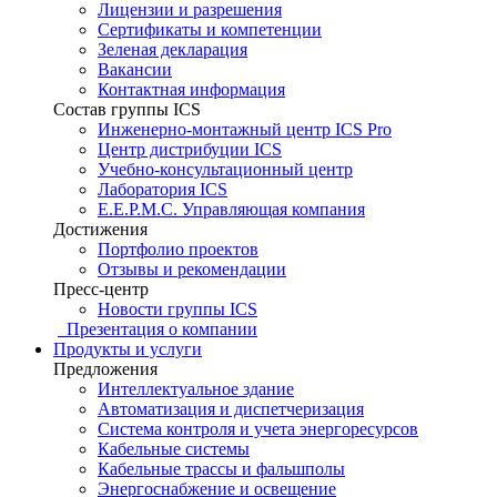
Лицензии и разрешения
Сертификаты и компетенции
Зеленая декларация
Вакансии
Контактная информация
Состав группы ICS
Инженерно-монтажный центр ICS Pro
Центр дистрибуции ICS
Учебно-консультационный центр
Лаборатория ICS
E.E.P.M.C. Управляющая компания
Достижения
Портфолио проектов
Отзывы и рекомендации
Пресс-центр
Новости группы ICS
Презентация о компании
Продукты и услуги
Предложения
Интеллектуальное здание
Автоматизация и диспетчеризация
Система контроля и учета энергоресурсов
Кабельные системы
Кабельные трассы и фальшполы
Энергоснабжение и освещение