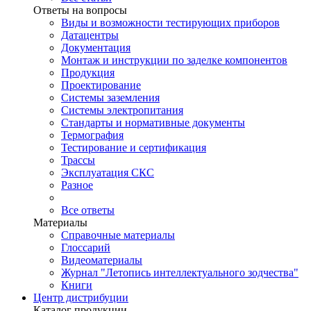
Ответы на вопросы
Виды и возможности тестирующих приборов
Датацентры
Документация
Монтаж и инструкции по заделке компонентов
Продукция
Проектирование
Системы заземления
Системы электропитания
Стандарты и нормативные документы
Термография
Тестирование и сертификация
Трассы
Эксплуатация СКС
Разное
Все ответы
Материалы
Справочные материалы
Глоссарий
Видеоматериалы
Журнал "Летопись интеллектуального зодчества"
Книги
Центр дистрибуции
Каталог продукции