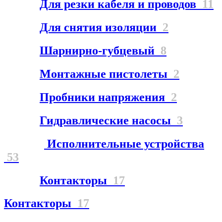
Для резки кабеля и проводов
11
Для снятия изоляции
2
Шарнирно-губцевый
8
Монтажные пистолеты
2
Пробники напряжения
2
Гидравлические насосы
3
Исполнительные устройства
53
Контакторы
17
Контакторы
17