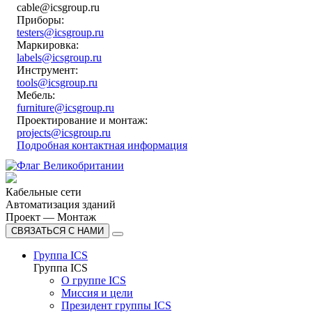
cable@icsgroup.ru
Приборы:
testers@icsgroup.ru
Маркировка:
labels@icsgroup.ru
Инструмент:
tools@icsgroup.ru
Мебель:
furniture@icsgroup.ru
Проектирование и монтаж:
projects@icsgroup.ru
Подробная контактная информация
Кабельные сети
Автоматизация зданий
Проект — Монтаж
СВЯЗАТЬСЯ С НАМИ
Группа ICS
Группа ICS
О группе ICS
Миссия и цели
Президент группы ICS