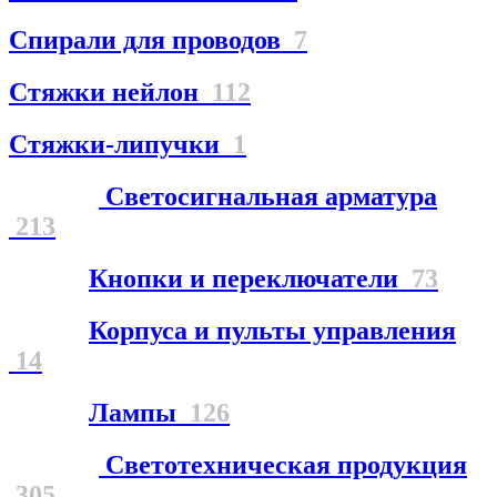
Спирали для проводов
7
Стяжки нейлон
112
Стяжки-липучки
1
Светосигнальная арматура
213
Кнопки и переключатели
73
Корпуса и пульты управления
14
Лампы
126
Светотехническая продукция
305