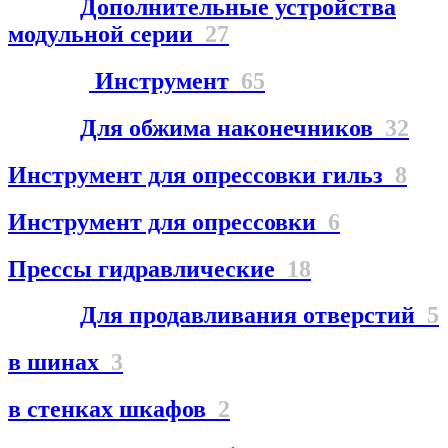
Дополнительные устройства
модульной серии
27
Инструмент
65
Для обжима наконечников
32
Инструмент для опрессовки гильз
8
Инструмент для опрессовки
6
Прессы гидравлические
18
Для продавливания отверстий
5
в шинах
3
в стенках шкафов
2