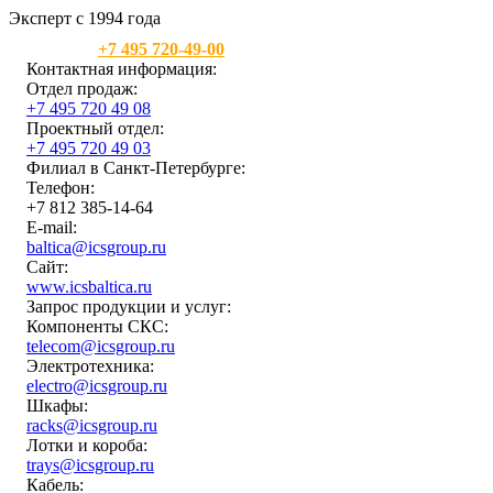
Эксперт с 1994 года
Москва:
+7 495 720-49-00
Контактная информация:
Отдел продаж:
+7 495 720 49 08
Проектный отдел:
+7 495 720 49 03
Филиал в Санкт-Петербурге:
Телефон:
+7 812 385-14-64
E-mail:
baltica@icsgroup.ru
Сайт:
www.icsbaltica.ru
Запрос продукции и услуг:
Компоненты СКС:
telecom@icsgroup.ru
Электротехника:
electro@icsgroup.ru
Шкафы:
racks@icsgroup.ru
Лотки и короба:
trays@icsgroup.ru
Кабель: