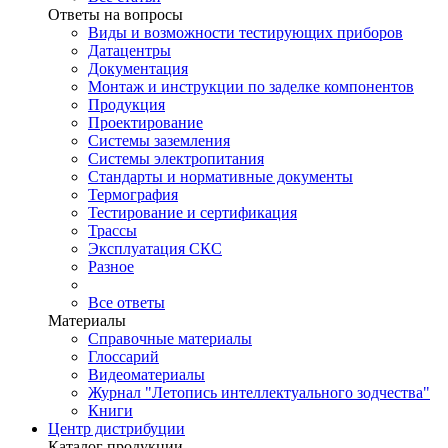
Ответы на вопросы
Виды и возможности тестирующих приборов
Датацентры
Документация
Монтаж и инструкции по заделке компонентов
Продукция
Проектирование
Системы заземления
Системы электропитания
Стандарты и нормативные документы
Термография
Тестирование и сертификация
Трассы
Эксплуатация СКС
Разное
Все ответы
Материалы
Справочные материалы
Глоссарий
Видеоматериалы
Журнал "Летопись интеллектуального зодчества"
Книги
Центр дистрибуции
Каталог продукции