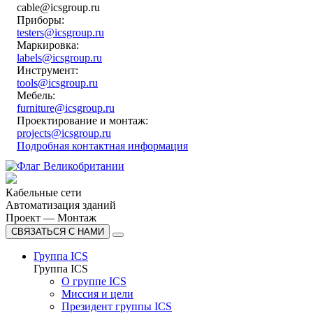
cable@icsgroup.ru
Приборы:
testers@icsgroup.ru
Маркировка:
labels@icsgroup.ru
Инструмент:
tools@icsgroup.ru
Мебель:
furniture@icsgroup.ru
Проектирование и монтаж:
projects@icsgroup.ru
Подробная контактная информация
Кабельные сети
Автоматизация зданий
Проект — Монтаж
СВЯЗАТЬСЯ С НАМИ
Группа ICS
Группа ICS
О группе ICS
Миссия и цели
Президент группы ICS