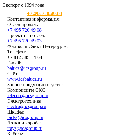
Эксперт с 1994 года
Москва:
+7 495 720-49-00
Контактная информация:
Отдел продаж:
+7 495 720 49 08
Проектный отдел:
+7 495 720 49 03
Филиал в Санкт-Петербурге:
Телефон:
+7 812 385-14-64
E-mail:
baltica@icsgroup.ru
Сайт:
www.icsbaltica.ru
Запрос продукции и услуг:
Компоненты СКС:
telecom@icsgroup.ru
Электротехника:
electro@icsgroup.ru
Шкафы:
racks@icsgroup.ru
Лотки и короба:
trays@icsgroup.ru
Кабель: