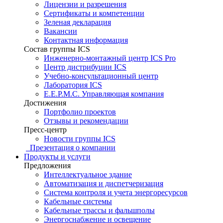
Лицензии и разрешения
Сертификаты и компетенции
Зеленая декларация
Вакансии
Контактная информация
Состав группы ICS
Инженерно-монтажный центр ICS Pro
Центр дистрибуции ICS
Учебно-консультационный центр
Лаборатория ICS
E.E.P.M.C. Управляющая компания
Достижения
Портфолио проектов
Отзывы и рекомендации
Пресс-центр
Новости группы ICS
Презентация о компании
Продукты и услуги
Предложения
Интеллектуальное здание
Автоматизация и диспетчеризация
Система контроля и учета энергоресурсов
Кабельные системы
Кабельные трассы и фальшполы
Энергоснабжение и освещение