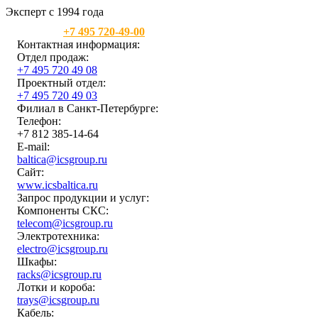
Эксперт с 1994 года
Москва:
+7 495 720-49-00
Контактная информация:
Отдел продаж:
+7 495 720 49 08
Проектный отдел:
+7 495 720 49 03
Филиал в Санкт-Петербурге:
Телефон:
+7 812 385-14-64
E-mail:
baltica@icsgroup.ru
Сайт:
www.icsbaltica.ru
Запрос продукции и услуг:
Компоненты СКС:
telecom@icsgroup.ru
Электротехника:
electro@icsgroup.ru
Шкафы:
racks@icsgroup.ru
Лотки и короба:
trays@icsgroup.ru
Кабель: