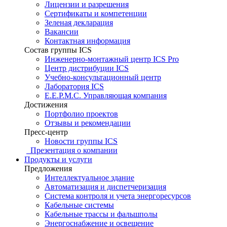
Лицензии и разрешения
Сертификаты и компетенции
Зеленая декларация
Вакансии
Контактная информация
Состав группы ICS
Инженерно-монтажный центр ICS Pro
Центр дистрибуции ICS
Учебно-консультационный центр
Лаборатория ICS
E.E.P.M.C. Управляющая компания
Достижения
Портфолио проектов
Отзывы и рекомендации
Пресс-центр
Новости группы ICS
Презентация о компании
Продукты и услуги
Предложения
Интеллектуальное здание
Автоматизация и диспетчеризация
Система контроля и учета энергоресурсов
Кабельные системы
Кабельные трассы и фальшполы
Энергоснабжение и освещение