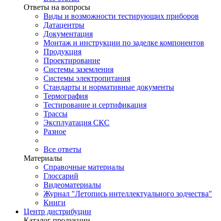
Ответы на вопросы
Виды и возможности тестирующих приборов
Датацентры
Документация
Монтаж и инструкции по заделке компонентов
Продукция
Проектирование
Системы заземления
Системы электропитания
Стандарты и нормативные документы
Термография
Тестирование и сертификация
Трассы
Эксплуатация СКС
Разное
Все ответы
Материалы
Справочные материалы
Глоссарий
Видеоматериалы
Журнал "Летопись интеллектуального зодчества"
Книги
Центр дистрибуции
Каталог продукции