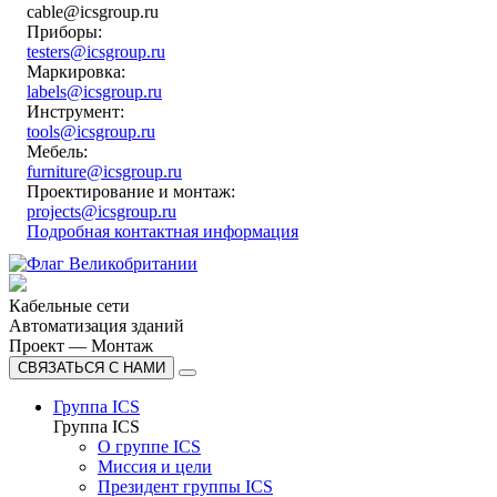
cable@icsgroup.ru
Приборы:
testers@icsgroup.ru
Маркировка:
labels@icsgroup.ru
Инструмент:
tools@icsgroup.ru
Мебель:
furniture@icsgroup.ru
Проектирование и монтаж:
projects@icsgroup.ru
Подробная контактная информация
Кабельные сети
Автоматизация зданий
Проект — Монтаж
СВЯЗАТЬСЯ С НАМИ
Группа ICS
Группа ICS
О группе ICS
Миссия и цели
Президент группы ICS