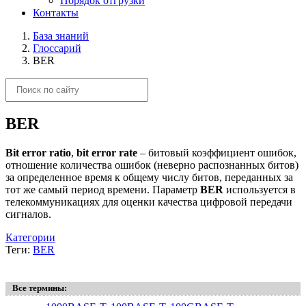
Порядок отгрузки
Контакты
База знаний
Глоссарий
BER
BER
Bit error ratio
,
bit error rate
– битовый коэффициент ошибок,
отношение количества ошибок (неверно распознанных битов)
за определенное время к общему числу битов, переданных за
тот же самый период времени. Параметр
BER
используется в
телекоммуникациях для оценки качества цифровой передачи
сигналов.
Категории
Теги:
BER
Все термины: