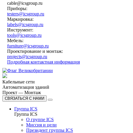
cable@icsgroup.ru
Приборы:
testers@icsgroup.ru
Маркировка:
labels@icsgroup.ru
Инструмент:
tools@icsgroup.ru
Мебель:
furniture@icsgroup.ru
Проектирование и монтаж:
projects@icsgroup.ru
Подробная контактная информация
Кабельные сети
Автоматизация зданий
Проект — Монтаж
СВЯЗАТЬСЯ С НАМИ
Группа ICS
Группа ICS
О группе ICS
Миссия и цели
Президент группы ICS