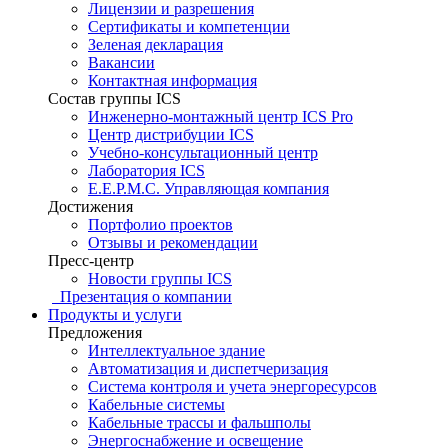
Лицензии и разрешения
Сертификаты и компетенции
Зеленая декларация
Вакансии
Контактная информация
Состав группы ICS
Инженерно-монтажный центр ICS Pro
Центр дистрибуции ICS
Учебно-консультационный центр
Лаборатория ICS
E.E.P.M.C. Управляющая компания
Достижения
Портфолио проектов
Отзывы и рекомендации
Пресс-центр
Новости группы ICS
Презентация о компании
Продукты и услуги
Предложения
Интеллектуальное здание
Автоматизация и диспетчеризация
Система контроля и учета энергоресурсов
Кабельные системы
Кабельные трассы и фальшполы
Энергоснабжение и освещение