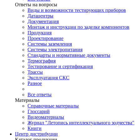
Ответы на вопросы
Виды и возможности тестирующих приборов
Датацентры
Документация
Монтаж и инструкции по заделке компонентов
Продукция
Проектирование
Системы заземления
Системы электропитания
Стандарты и нормативные документы
Термография
Тестирование и сертификация
Трассы
Эксплуатация СКС
Разное
Все ответы
Материалы
Справочные материалы
Глоссарий
Видеоматериалы
Журнал "Летопись интеллектуального зодчества"
Книги
Центр дистрибуции
Каталог продукции