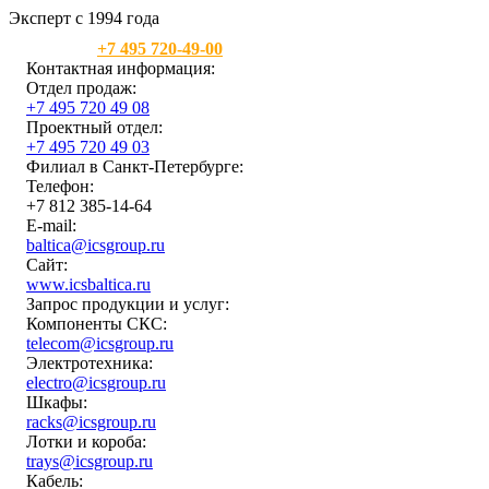
Эксперт с 1994 года
Москва:
+7 495 720-49-00
Контактная информация:
Отдел продаж:
+7 495 720 49 08
Проектный отдел:
+7 495 720 49 03
Филиал в Санкт-Петербурге:
Телефон:
+7 812 385-14-64
E-mail:
baltica@icsgroup.ru
Сайт:
www.icsbaltica.ru
Запрос продукции и услуг:
Компоненты СКС:
telecom@icsgroup.ru
Электротехника:
electro@icsgroup.ru
Шкафы:
racks@icsgroup.ru
Лотки и короба:
trays@icsgroup.ru
Кабель: