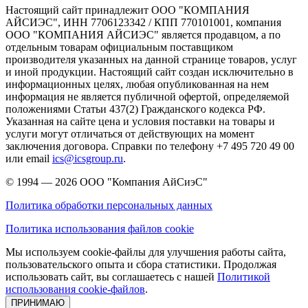
Настоящий сайт принадлежит ООО "КОМПАНИЯ
АЙСИЭС", ИНН 7706123342 / КПП 770101001, компания
ООО "КОМПАНИЯ АЙСИЭС" является продавцом, а по
отдельным товарам официальным поставщиком
производителя указанных на данной странице товаров, услуг
и иной продукции. Настоящий сайт создан исключительно в
информационных целях, любая опубликованная на нем
информация не является публичной офертой, определяемой
положениями Статьи 437(2) Гражданского кодекса РФ.
Указанная на сайте цена и условия поставки на товары и
услуги могут отличаться от действующих на момент
заключения договора. Справки по телефону +7 495 720 49 00
или email
ics@icsgroup.ru
.
© 1994 — 2026
ООО "Компания АйСиэС"
Политика обработки персональных данных
Политика использования файлов cookie
Мы используем cookie-файлы для улучшения работы сайта,
пользовательского опыта и сбора статистики. Продолжая
использовать сайт, вы соглашаетесь с нашей
Политикой
использования cookie-файлов
.
ПРИНИМАЮ