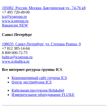
105082
,
Россия, Москва
,
Бакунинская ул., 74-76 к8
+7 495 720-49-00
ics@icsgroup.ru
www.icsgroup.ru
Вакансии
NEW
Санкт-Петербург
198035, Санкт-Петербург, ул. Степана Разина, 9
+7 812 385-14-64
8 800 600-72-75
baltica@icsgroup.ru
www.icsbaltica.ru
Все интернет-ресурсы группы ICS
Корпоративный сайт группы ICS
Центр дистрибуции ICS
Кабельная продукция Helukabel
Измерительное оборудование FLUKE