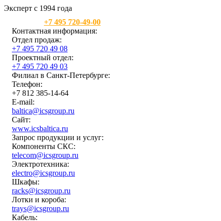
Эксперт с 1994 года
Москва:
+7 495 720-49-00
Контактная информация:
Отдел продаж:
+7 495 720 49 08
Проектный отдел:
+7 495 720 49 03
Филиал в Санкт-Петербурге:
Телефон:
+7 812 385-14-64
E-mail:
baltica@icsgroup.ru
Сайт:
www.icsbaltica.ru
Запрос продукции и услуг:
Компоненты СКС:
telecom@icsgroup.ru
Электротехника:
electro@icsgroup.ru
Шкафы:
racks@icsgroup.ru
Лотки и короба:
trays@icsgroup.ru
Кабель: