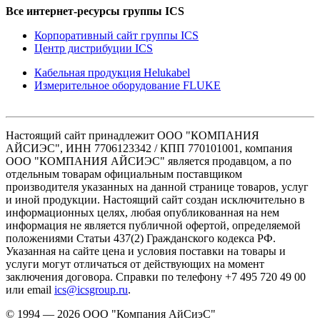
Все интернет-ресурсы группы ICS
Корпоративный сайт группы ICS
Центр дистрибуции ICS
Кабельная продукция Helukabel
Измерительное оборудование FLUKE
Настоящий сайт принадлежит ООО "КОМПАНИЯ
АЙСИЭС", ИНН 7706123342 / КПП 770101001, компания
ООО "КОМПАНИЯ АЙСИЭС" является продавцом, а по
отдельным товарам официальным поставщиком
производителя указанных на данной странице товаров, услуг
и иной продукции. Настоящий сайт создан исключительно в
информационных целях, любая опубликованная на нем
информация не является публичной офертой, определяемой
положениями Статьи 437(2) Гражданского кодекса РФ.
Указанная на сайте цена и условия поставки на товары и
услуги могут отличаться от действующих на момент
заключения договора. Справки по телефону +7 495 720 49 00
или email
ics@icsgroup.ru
.
© 1994 — 2026
ООО "Компания АйСиэС"