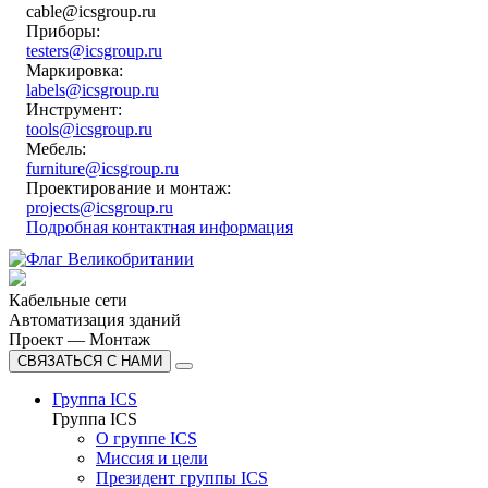
cable@icsgroup.ru
Приборы:
testers@icsgroup.ru
Маркировка:
labels@icsgroup.ru
Инструмент:
tools@icsgroup.ru
Мебель:
furniture@icsgroup.ru
Проектирование и монтаж:
projects@icsgroup.ru
Подробная контактная информация
Кабельные сети
Автоматизация зданий
Проект — Монтаж
СВЯЗАТЬСЯ С НАМИ
Группа ICS
Группа ICS
О группе ICS
Миссия и цели
Президент группы ICS