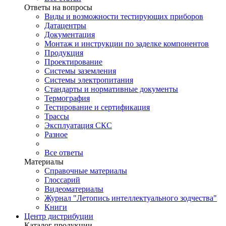
Ответы на вопросы
Виды и возможности тестирующих приборов
Датацентры
Документация
Монтаж и инструкции по заделке компонентов
Продукция
Проектирование
Системы заземления
Системы электропитания
Стандарты и нормативные документы
Термография
Тестирование и сертификация
Трассы
Эксплуатация СКС
Разное
Все ответы
Материалы
Справочные материалы
Глоссарий
Видеоматериалы
Журнал "Летопись интеллектуального зодчества"
Книги
Центр дистрибуции
Каталог продукции