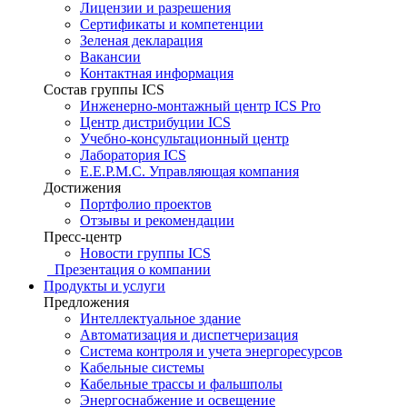
Лицензии и разрешения
Сертификаты и компетенции
Зеленая декларация
Вакансии
Контактная информация
Состав группы ICS
Инженерно-монтажный центр ICS Pro
Центр дистрибуции ICS
Учебно-консультационный центр
Лаборатория ICS
E.E.P.M.C. Управляющая компания
Достижения
Портфолио проектов
Отзывы и рекомендации
Пресс-центр
Новости группы ICS
Презентация о компании
Продукты и услуги
Предложения
Интеллектуальное здание
Автоматизация и диспетчеризация
Система контроля и учета энергоресурсов
Кабельные системы
Кабельные трассы и фальшполы
Энергоснабжение и освещение