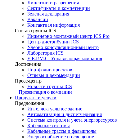
Лицензии и разрешения
Сертификаты и компетенции
Зеленая декларация
Вакансии
Контактная информация
Состав группы ICS
Инженерно-монтажный центр ICS Pro
Центр дистрибуции ICS
Учебно-консультационный центр
Лаборатория ICS
E.E.P.M.C. Управляющая компания
Достижения
Портфолио проектов
Отзывы и рекомендации
Пресс-центр
Новости группы ICS
Презентация о компании
Продукты и услуги
Предложения
Интеллектуальное здание
Автоматизация и диспетчеризация
Система контроля и учета энергоресурсов
Кабельные системы
Кабельные трассы и фальшполы
Энергоснабжение и освещение