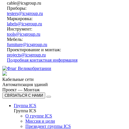
cable@icsgroup.ru
Приборы:
testers@icsgroup.ru
Маркировка:
labels@icsgroup.ru
Инструмент:
tools@icsgroup.ru
Мебель:
furniture@icsgroup.ru
Проектирование и монтаж:
projects@icsgroup.ru
Подробная контактная информация
Кабельные сети
Автоматизация зданий
Проект — Монтаж
СВЯЗАТЬСЯ С НАМИ
Группа ICS
Группа ICS
О группе ICS
Миссия и цели
Президент группы ICS