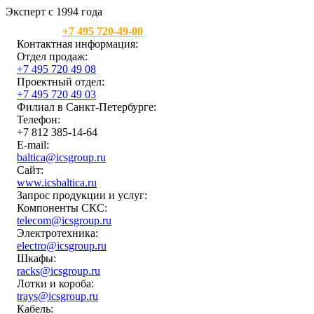
Эксперт с 1994 года
Москва:
+7 495 720-49-00
Контактная информация:
Отдел продаж:
+7 495 720 49 08
Проектный отдел:
+7 495 720 49 03
Филиал в Санкт-Петербурге:
Телефон:
+7 812 385-14-64
E-mail:
baltica@icsgroup.ru
Сайт:
www.icsbaltica.ru
Запрос продукции и услуг:
Компоненты СКС:
telecom@icsgroup.ru
Электротехника:
electro@icsgroup.ru
Шкафы:
racks@icsgroup.ru
Лотки и короба:
trays@icsgroup.ru
Кабель: