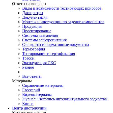
Ответы на вопросы
Виды и возможности тестирующих приборов
Датацентры
Документация
Монтаж и инструкции по заделке компонентов
Продукция
Проектирование
Системы заземления
Системы электропитания
Стандарты и нормативные документы
Термография
Тестирование и сертификация
Трассы
Эксплуатация СКС
Разное
Все ответы
Материалы
Справочные материалы
Глоссарий
Видеоматериалы
Журнал "Летопись интеллектуального зодчества"
Книги
Центр дистрибуции
Каталог продукции