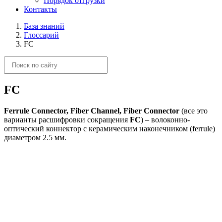
Порядок отгрузки
Контакты
База знаний
Глоссарий
FC
FC
Ferrule Connector, Fiber Channel, Fiber Connector
(все это
варианты расшифровки сокращения
FC
) – волоконно-
оптический коннектор с керамическим наконечником (ferrule)
диаметром 2.5 мм.