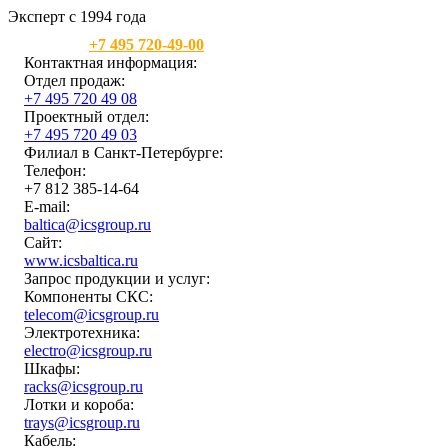
Эксперт с 1994 года
Москва:
+7 495 720-49-00
Контактная информация:
Отдел продаж:
+7 495 720 49 08
Проектный отдел:
+7 495 720 49 03
Филиал в Санкт-Петербурге:
Телефон:
+7 812 385-14-64
E-mail:
baltica@icsgroup.ru
Сайт:
www.icsbaltica.ru
Запрос продукции и услуг:
Компоненты СКС:
telecom@icsgroup.ru
Электротехника:
electro@icsgroup.ru
Шкафы:
racks@icsgroup.ru
Лотки и короба:
trays@icsgroup.ru
Кабель: