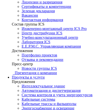
Лицензии и разрешения
Сертификаты и компетенции
Зеленая декларация
Вакансии
Контактная информация
Состав группы ICS
Инженерно-монтажный центр ICS Pro
Центр дистрибуции ICS
Учебно-консультационный центр
Лаборатория ICS
E.E.P.M.C. Управляющая компания
Достижения
Портфолио проектов
Отзывы и рекомендации
Пресс-центр
Новости группы ICS
Презентация о компании
Продукты и услуги
Предложения
Интеллектуальное здание
Автоматизация и диспетчеризация
Система контроля и учета энергоресурсов
Кабельные системы
Кабельные трассы и фальшполы
Энергоснабжение и освещение