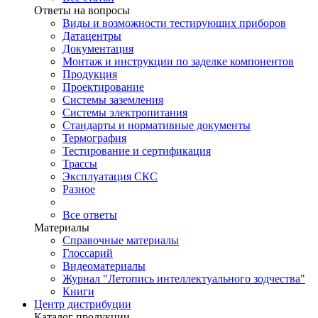
Ответы на вопросы
Виды и возможности тестирующих приборов
Датацентры
Документация
Монтаж и инструкции по заделке компонентов
Продукция
Проектирование
Системы заземления
Системы электропитания
Стандарты и нормативные документы
Термография
Тестирование и сертификация
Трассы
Эксплуатация СКС
Разное
Все ответы
Материалы
Справочные материалы
Глоссарий
Видеоматериалы
Журнал "Летопись интеллектуального зодчества"
Книги
Центр дистрибуции
Каталог продукции