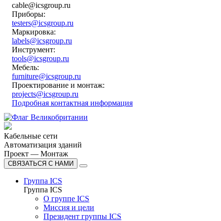
cable@icsgroup.ru
Приборы:
testers@icsgroup.ru
Маркировка:
labels@icsgroup.ru
Инструмент:
tools@icsgroup.ru
Мебель:
furniture@icsgroup.ru
Проектирование и монтаж:
projects@icsgroup.ru
Подробная контактная информация
Кабельные сети
Автоматизация зданий
Проект — Монтаж
СВЯЗАТЬСЯ С НАМИ
Группа ICS
Группа ICS
О группе ICS
Миссия и цели
Президент группы ICS