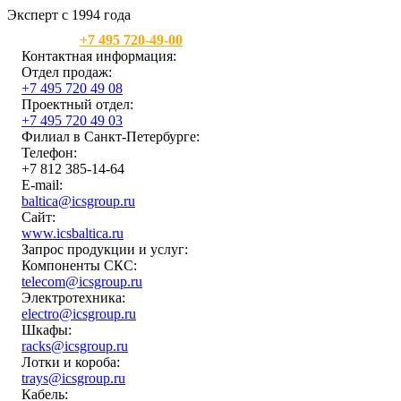
Эксперт с 1994 года
Москва:
+7 495 720-49-00
Контактная информация:
Отдел продаж:
+7 495 720 49 08
Проектный отдел:
+7 495 720 49 03
Филиал в Санкт-Петербурге:
Телефон:
+7 812 385-14-64
E-mail:
baltica@icsgroup.ru
Сайт:
www.icsbaltica.ru
Запрос продукции и услуг:
Компоненты СКС:
telecom@icsgroup.ru
Электротехника:
electro@icsgroup.ru
Шкафы:
racks@icsgroup.ru
Лотки и короба:
trays@icsgroup.ru
Кабель: