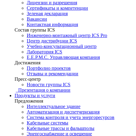
Лицензии и разрешения
Сертификаты и компетенции
Зеленая декларация
Вакансии
Контактная информация
Состав группы ICS
Инженерно-монтажный центр ICS Pro
Центр дистрибуции ICS
Учебно-консультационный центр
Лаборатория ICS
E.E.P.M.C. Управляющая компания
Достижения
Портфолио проектов
Отзывы и рекомендации
Пресс-центр
Новости группы ICS
Презентация о компании
Продукты и услуги
Предложения
Интеллектуальное здание
Автоматизация и диспетчеризация
Система контроля и учета энергоресурсов
Кабельные системы
Кабельные трассы и фальшполы
Энергоснабжение и освещение