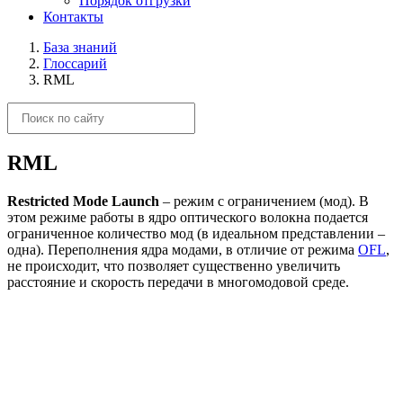
Порядок отгрузки
Контакты
База знаний
Глоссарий
RML
RML
Restricted Mode Launch
– режим с ограничением (мод). В
этом режиме работы в ядро оптического волокна подается
ограниченное количество мод (в идеальном представлении –
одна). Переполнения ядра модами, в отличие от режима
OFL
,
не происходит, что позволяет существенно увеличить
расстояние и скорость передачи в многомодовой среде.