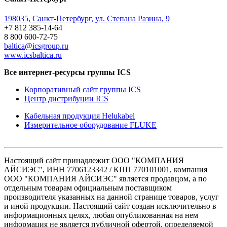
198035, Санкт-Петербург, ул. Степана Разина, 9
+7 812 385-14-64
8 800 600-72-75
baltica@icsgroup.ru
www.icsbaltica.ru
Все интернет-ресурсы группы ICS
Корпоративный сайт группы ICS
Центр дистрибуции ICS
Кабельная продукция Helukabel
Измерительное оборудование FLUKE
Настоящий сайт принадлежит ООО "КОМПАНИЯ
АЙСИЭС", ИНН 7706123342 / КПП 770101001, компания
ООО "КОМПАНИЯ АЙСИЭС" является продавцом, а по
отдельным товарам официальным поставщиком
производителя указанных на данной странице товаров, услуг
и иной продукции. Настоящий сайт создан исключительно в
информационных целях, любая опубликованная на нем
информация не является публичной офертой, определяемой