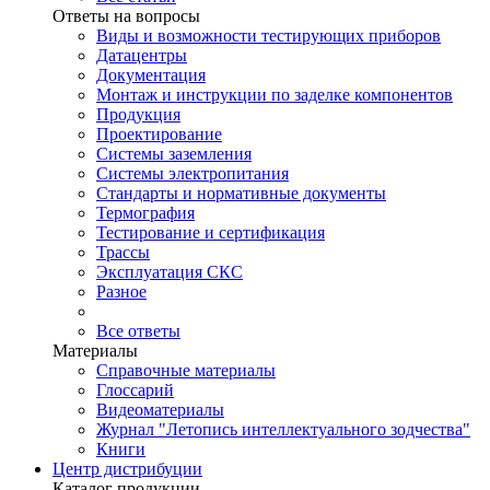
Ответы на вопросы
Виды и возможности тестирующих приборов
Датацентры
Документация
Монтаж и инструкции по заделке компонентов
Продукция
Проектирование
Системы заземления
Системы электропитания
Стандарты и нормативные документы
Термография
Тестирование и сертификация
Трассы
Эксплуатация СКС
Разное
Все ответы
Материалы
Справочные материалы
Глоссарий
Видеоматериалы
Журнал "Летопись интеллектуального зодчества"
Книги
Центр дистрибуции
Каталог продукции