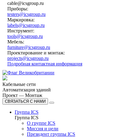
cable@icsgroup.ru
Приборы:
testers@icsgroup.ru
Маркировка:
labels@icsgroup.ru
Инструмент:
tools@icsgroup.ru
Мебель:
furniture@icsgroup.ru
Проектирование и монтаж:
projects@icsgroup.ru
Подробная контактная информация
Кабельные сети
Автоматизация зданий
Проект — Монтаж
СВЯЗАТЬСЯ С НАМИ
Группа ICS
Группа ICS
О группе ICS
Миссия и цели
Президент группы ICS