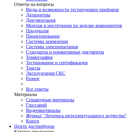
Ответы на вопросы
Виды и возможности тестирующих приборов
Датацентры
Документация
Монтаж и инструкции по заделке компонентов
Продукция
Проектирование
Системы заземления
Системы электропитания
Стандарты и нормативные документы
Термография
Тестирование и сертификация
Трассы
Эксплуатация СКС
Разное
Все ответы
Материалы
Справочные материалы
Глоссарий
Видеоматериалы
Журнал "Летопись интеллектуального зодчества"
Книги
Центр дистрибуции
Каталог продукции