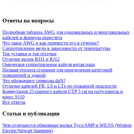
Ответы на вопросы
Подробная таблица AWG для одножильных и многожильных
кабелей и формула пересчета
Что такое AWG и как перевести его в сечение?
Сопротивление меди в зависимости от температуры
Ток уставки и ток отсечки
Отличие вилок RJ11 и RJ12
Омическое сопротивление кабеля витая пара
Низшая теплота сгорания для определения категорий
помещений и зданий
Что обозначают символы daN?
Отличие кабелей FR, LS и LTx по пожарной опасности
Коммутация 25-парного кабеля UTP 5 cat на патч-панель и
кросс S110
Все ответы
Статьи и публикации
Чем отличаются обжимные вилки Tyco/AMP и WE/SS (Western
Electric/Stewart Stamping)