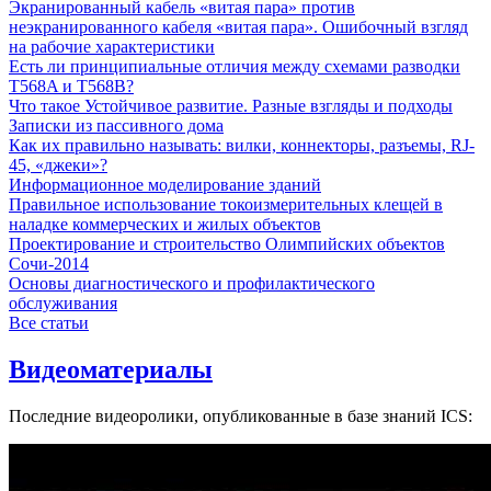
Экранированный кабель «витая пара» против
неэкранированного кабеля «витая пара». Ошибочный взгляд
на рабочие характеристики
Есть ли принципиальные отличия между схемами разводки
T568A и T568B?
Что такое Устойчивое развитие. Разные взгляды и подходы
Записки из пассивного дома
Как их правильно называть: вилки, коннекторы, разъемы, RJ-
45, «джеки»?
Информационное моделирование зданий
Правильное использование токоизмерительных клещей в
наладке коммерческих и жилых объектов
Проектирование и строительство Олимпийских объектов
Сочи-2014
Основы диагностического и профилактического
обслуживания
Все статьи
Видеоматериалы
Последние видеоролики, опубликованные в базе знаний ICS: