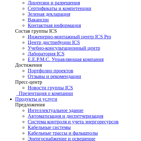
Лицензии и разрешения
Сертификаты и компетенции
Зеленая декларация
Вакансии
Контактная информация
Состав группы ICS
Инженерно-монтажный центр ICS Pro
Центр дистрибуции ICS
Учебно-консультационный центр
Лаборатория ICS
E.E.P.M.C. Управляющая компания
Достижения
Портфолио проектов
Отзывы и рекомендации
Пресс-центр
Новости группы ICS
Презентация о компании
Продукты и услуги
Предложения
Интеллектуальное здание
Автоматизация и диспетчеризация
Система контроля и учета энергоресурсов
Кабельные системы
Кабельные трассы и фальшполы
Энергоснабжение и освещение