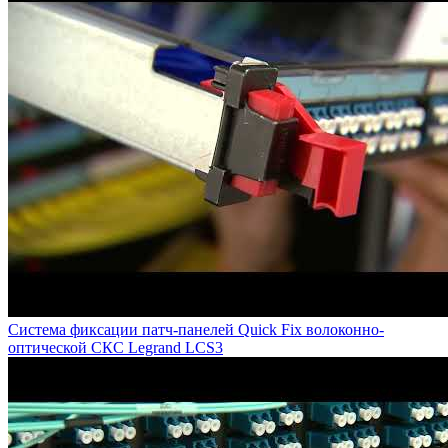
Система фиксации патч-панелей Quick Fix волоконно-
оптической СКС Legrand LCS3