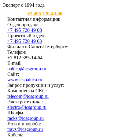
Эксперт с 1994 года
Москва:
+7 495 720-49-00
Контактная информация:
Отдел продаж:
+7 495 720 49 08
Проектный отдел:
+7 495 720 49 03
Филиал в Санкт-Петербурге:
Телефон:
+7 812 385-14-64
E-mail:
baltica@icsgroup.ru
Сайт:
www.icsbaltica.ru
Запрос продукции и услуг:
Компоненты СКС:
telecom@icsgroup.ru
Электротехника:
electro@icsgroup.ru
Шкафы:
racks@icsgroup.ru
Лотки и короба:
trays@icsgroup.ru
Кабель: