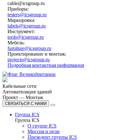
cable@icsgroup.ru
Приборы:
testers@icsgroup.ru
Маркировка:
labels@icsgroup.ru
Инструмент:
tools@icsgroup.ru
Мебель:
furniture@icsgroup.ru
Проектирование и монтаж:
projects@icsgroup.ru
Подробная контактная информация
Кабельные сети
Автоматизация зданий
Проект — Монтаж
СВЯЗАТЬСЯ С НАМИ
Группа ICS
Группа ICS
О группе ICS
Миссия и цели
Президент группы ICS