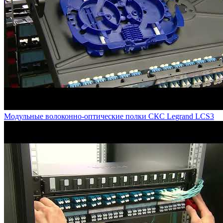
Модульные волоконно-оптические полки СКС Legrand LCS3