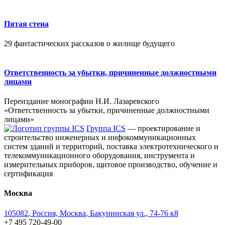
Пятая стена
29 фантастических рассказов о жилище будущего
Ответственность за убытки, причиненные должностными
лицами
Переиздание монографии Н.И. Лазаревского
«Ответственность за убытки, причиненные должностными
лицами»
Группа ICS
— проектирование и
строительство инженерных и инфокоммуникационных
систем зданий и территорий, поставка электротехнического и
телекоммуникационного оборудования, инструмента и
измерительных приборов, щитовое производство, обучение и
сертификация
Москва
105082
,
Россия, Москва
,
Бакунинская ул., 74-76 к8
+7 495 720-49-00