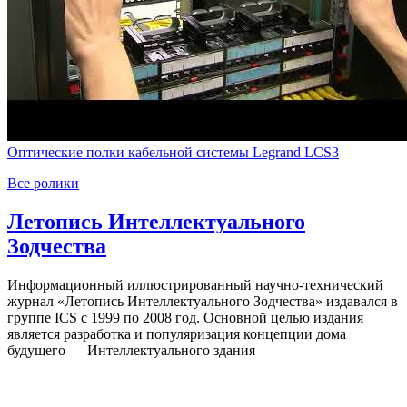
Оптические полки кабельной системы Legrand LCS3
Все ролики
Летопись Интеллектуального
Зодчества
Информационный иллюстрированный научно-технический
журнал «Летопись Интеллектуального Зодчества» издавался в
группе ICS c 1999 по 2008 год. Основной целью издания
является разработка и популяризация концепции дома
будущего — Интеллектуального здания