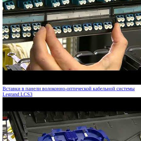
Вставки в панели волоконно-оптической кабельной системы
Legrand LCS3