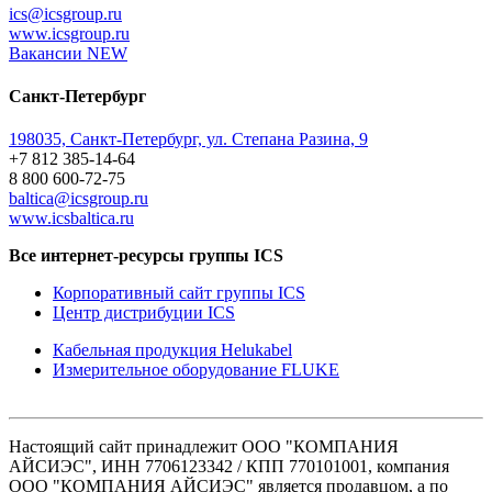
ics@icsgroup.ru
www.icsgroup.ru
Вакансии
NEW
Санкт-Петербург
198035, Санкт-Петербург, ул. Степана Разина, 9
+7 812 385-14-64
8 800 600-72-75
baltica@icsgroup.ru
www.icsbaltica.ru
Все интернет-ресурсы группы ICS
Корпоративный сайт группы ICS
Центр дистрибуции ICS
Кабельная продукция Helukabel
Измерительное оборудование FLUKE
Настоящий сайт принадлежит ООО "КОМПАНИЯ
АЙСИЭС", ИНН 7706123342 / КПП 770101001, компания
ООО "КОМПАНИЯ АЙСИЭС" является продавцом, а по