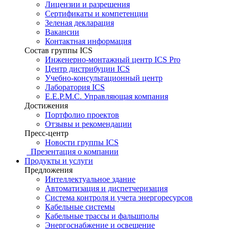
Лицензии и разрешения
Сертификаты и компетенции
Зеленая декларация
Вакансии
Контактная информация
Состав группы ICS
Инженерно-монтажный центр ICS Pro
Центр дистрибуции ICS
Учебно-консультационный центр
Лаборатория ICS
E.E.P.M.C. Управляющая компания
Достижения
Портфолио проектов
Отзывы и рекомендации
Пресс-центр
Новости группы ICS
Презентация о компании
Продукты и услуги
Предложения
Интеллектуальное здание
Автоматизация и диспетчеризация
Система контроля и учета энергоресурсов
Кабельные системы
Кабельные трассы и фальшполы
Энергоснабжение и освещение