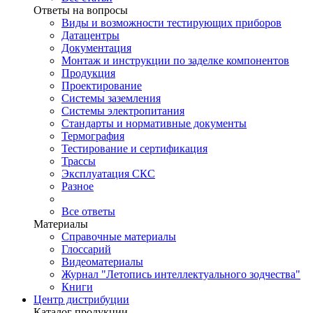
Ответы на вопросы
Виды и возможности тестирующих приборов
Датацентры
Документация
Монтаж и инструкции по заделке компонентов
Продукция
Проектирование
Системы заземления
Системы электропитания
Стандарты и нормативные документы
Термография
Тестирование и сертификация
Трассы
Эксплуатация СКС
Разное
Все ответы
Материалы
Справочные материалы
Глоссарий
Видеоматериалы
Журнал "Летопись интеллектуального зодчества"
Книги
Центр дистрибуции
Каталог продукции