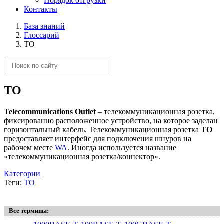
Порядок отгрузки
Контакты
База знаний
Глоссарий
TO
TO
Telecommunications Outlet
– телекоммуникационная розетка,
фиксированно расположенное устройство, на которое заделан
горизонтальный кабель. Телекоммуникационная розетка
TO
предоставляет интерфейс для подключения шнуров на
рабочем месте
WA
. Иногда используется название
«телекоммуникационная розетка/коннектор».
Категории
Теги:
TO
Все термины: