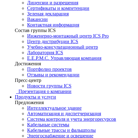
Лицензии и разрешения
Сертификаты и компетенции
Зеленая декларация
Вакансии
Контактная информация
Состав группы ICS
Инженерно-монтажный центр ICS Pro
Центр дистрибуции ICS
Учебно-консультационный центр
Лаборатория ICS
E.E.P.M.C. Управляющая компания
Достижения
Портфолио проектов
Отзывы и рекомендации
Пресс-центр
Новости группы ICS
Презентация о компании
Продукты и услуги
Предложения
Интеллектуальное здание
Автоматизация и диспетчеризация
Система контроля и учета энергоресурсов
Кабельные системы
Кабельные трассы и фальшполы
Энергоснабжение и освещение