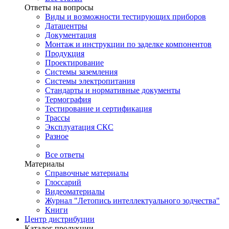
Ответы на вопросы
Виды и возможности тестирующих приборов
Датацентры
Документация
Монтаж и инструкции по заделке компонентов
Продукция
Проектирование
Системы заземления
Системы электропитания
Стандарты и нормативные документы
Термография
Тестирование и сертификация
Трассы
Эксплуатация СКС
Разное
Все ответы
Материалы
Справочные материалы
Глоссарий
Видеоматериалы
Журнал "Летопись интеллектуального зодчества"
Книги
Центр дистрибуции
Каталог продукции