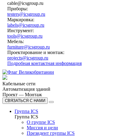
cable@icsgroup.ru
Приборы:
testers@icsgroup.ru
Маркировка:
labels@icsgroup.ru
Инструмент:
tools@icsgroup.ru
Мебель:
furniture@icsgroup.ru
Проектирование и монтаж:
projects@icsgroup.ru
Подробная контактная информация
Кабельные сети
Автоматизация зданий
Проект — Монтаж
СВЯЗАТЬСЯ С НАМИ
Группа ICS
Группа ICS
О группе ICS
Миссия и цели
Президент группы ICS