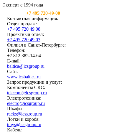
Эксперт с 1994 года
Москва:
+7 495 720-49-00
Контактная информация:
Отдел продаж:
+7 495 720 49 08
Проектный отдел:
+7 495 720 49 03
Филиал в Санкт-Петербурге:
Телефон:
+7 812 385-14-64
E-mail:
baltica@icsgroup.ru
Сайт:
www.icsbaltica.ru
Запрос продукции и услуг:
Компоненты СКС:
telecom@icsgroup.ru
Электротехника:
electro@icsgroup.ru
Шкафы:
racks@icsgroup.ru
Лотки и короба:
trays@icsgroup.ru
Кабель: