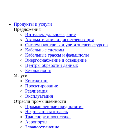
Продукты и услуги
Предложения
Интеллектуальное здание
Автоматизация и диспетчеризация
Система контроля и учета энергоресурсов
Кабельные системы
Кабельные трассы и фальшполы
Энергоснабжение и освещение
Центры обработки данных
Безопасность
Услуги
Консалтинг
Проектирование
Реализация
Эксплуатация
Отрасли промышленности
Промышленные предприятия
Нефтегазовая отрасль
Транспорт и логистика
Аэропорты
Здравоохранение