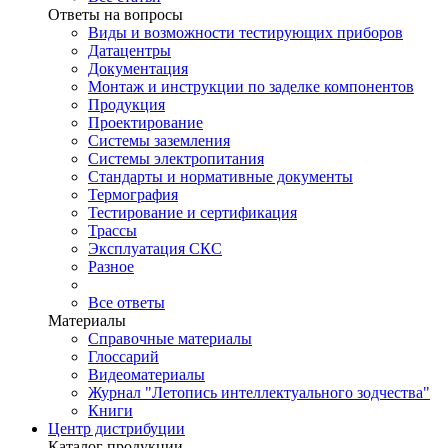
Ответы на вопросы
Виды и возможности тестирующих приборов
Датацентры
Документация
Монтаж и инструкции по заделке компонентов
Продукция
Проектирование
Системы заземления
Системы электропитания
Стандарты и нормативные документы
Термография
Тестирование и сертификация
Трассы
Эксплуатация СКС
Разное
Все ответы
Материалы
Справочные материалы
Глоссарий
Видеоматериалы
Журнал "Летопись интеллектуального зодчества"
Книги
Центр дистрибуции
Каталог продукции