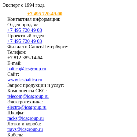
Эксперт с 1994 года
Москва:
+7 495 720-49-00
Контактная информация:
Отдел продаж:
+7 495 720 49 08
Проектный отдел:
+7 495 720 49 03
Филиал в Санкт-Петербурге:
Телефон:
+7 812 385-14-64
E-mail:
baltica@icsgroup.ru
Сайт:
www.icsbaltica.ru
Запрос продукции и услуг:
Компоненты СКС:
telecom@icsgroup.ru
Электротехника:
electro@icsgroup.ru
Шкафы:
racks@icsgroup.ru
Лотки и короба:
trays@icsgroup.ru
Кабель: