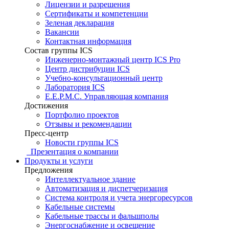
Лицензии и разрешения
Сертификаты и компетенции
Зеленая декларация
Вакансии
Контактная информация
Состав группы ICS
Инженерно-монтажный центр ICS Pro
Центр дистрибуции ICS
Учебно-консультационный центр
Лаборатория ICS
E.E.P.M.C. Управляющая компания
Достижения
Портфолио проектов
Отзывы и рекомендации
Пресс-центр
Новости группы ICS
Презентация о компании
Продукты и услуги
Предложения
Интеллектуальное здание
Автоматизация и диспетчеризация
Система контроля и учета энергоресурсов
Кабельные системы
Кабельные трассы и фальшполы
Энергоснабжение и освещение