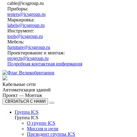
cable@icsgroup.ru
Приборы:
testers@icsgroup.ru
Маркировка:
labels@icsgroup.ru
Инструмент:
tools@icsgroup.ru
Мебель:
furniture@icsgroup.ru
Проектирование и монтаж:
projects@icsgroup.ru
Подробная контактная информация
Кабельные сети
Автоматизация зданий
Проект — Монтаж
СВЯЗАТЬСЯ С НАМИ
Группа ICS
Группа ICS
О группе ICS
Миссия и цели
Президент группы ICS