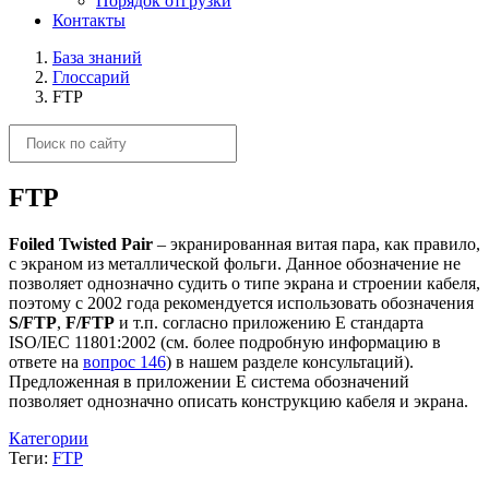
Порядок отгрузки
Контакты
База знаний
Глоссарий
FTP
FTP
Foiled Twisted Pair
– экранированная витая пара, как правило,
с экраном из металлической фольги. Данное обозначение не
позволяет однозначно судить о типе экрана и строении кабеля,
поэтому с 2002 года рекомендуется использовать обозначения
S/FTP
,
F/FTP
и т.п. согласно приложению E стандарта
ISO/IEC 11801:2002 (см. более подробную информацию в
ответе на
вопрос 146
) в нашем разделе консультаций).
Предложенная в приложении E система обозначений
позволяет однозначно описать конструкцию кабеля и экрана.
Категории
Теги:
FTP