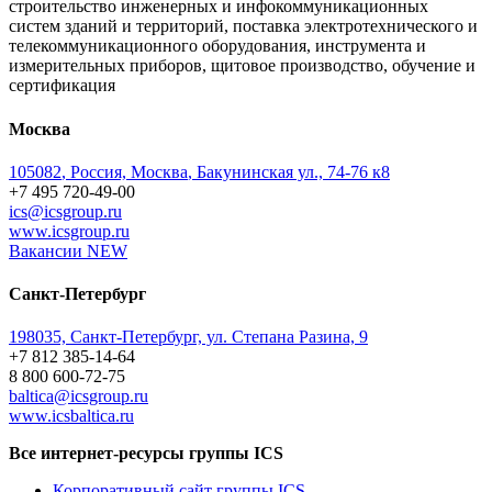
строительство инженерных и инфокоммуникационных
систем зданий и территорий, поставка электротехнического и
телекоммуникационного оборудования, инструмента и
измерительных приборов, щитовое производство, обучение и
сертификация
Москва
105082
,
Россия, Москва
,
Бакунинская ул., 74-76 к8
+7 495 720-49-00
ics@icsgroup.ru
www.icsgroup.ru
Вакансии
NEW
Санкт-Петербург
198035, Санкт-Петербург, ул. Степана Разина, 9
+7 812 385-14-64
8 800 600-72-75
baltica@icsgroup.ru
www.icsbaltica.ru
Все интернет-ресурсы группы ICS
Корпоративный сайт группы ICS