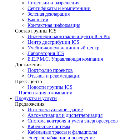
Лицензии и разрешения
Сертификаты и компетенции
Зеленая декларация
Вакансии
Контактная информация
Состав группы ICS
Инженерно-монтажный центр ICS Pro
Центр дистрибуции ICS
Учебно-консультационный центр
Лаборатория ICS
E.E.P.M.C. Управляющая компания
Достижения
Портфолио проектов
Отзывы и рекомендации
Пресс-центр
Новости группы ICS
Презентация о компании
Продукты и услуги
Предложения
Интеллектуальное здание
Автоматизация и диспетчеризация
Система контроля и учета энергоресурсов
Кабельные системы
Кабельные трассы и фальшполы
Энергоснабжение и освещение