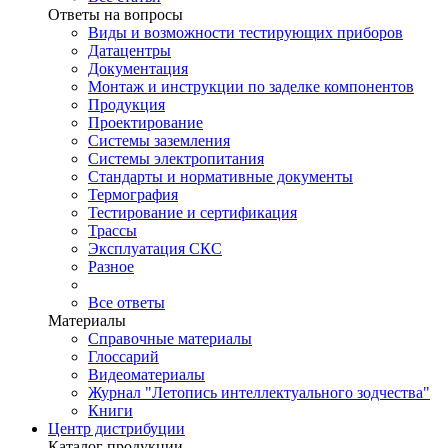
Ответы на вопросы
Виды и возможности тестирующих приборов
Датацентры
Документация
Монтаж и инструкции по заделке компонентов
Продукция
Проектирование
Системы заземления
Системы электропитания
Стандарты и нормативные документы
Термография
Тестирование и сертификация
Трассы
Эксплуатация СКС
Разное
Все ответы
Материалы
Справочные материалы
Глоссарий
Видеоматериалы
Журнал "Летопись интеллектуального зодчества"
Книги
Центр дистрибуции
Каталог продукции