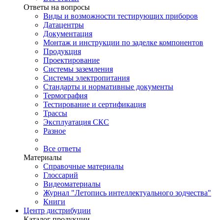
Ответы на вопросы
Виды и возможности тестирующих приборов
Датацентры
Документация
Монтаж и инструкции по заделке компонентов
Продукция
Проектирование
Системы заземления
Системы электропитания
Стандарты и нормативные документы
Термография
Тестирование и сертификация
Трассы
Эксплуатация СКС
Разное
Все ответы
Материалы
Справочные материалы
Глоссарий
Видеоматериалы
Журнал "Летопись интеллектуального зодчества"
Книги
Центр дистрибуции
Каталог продукции