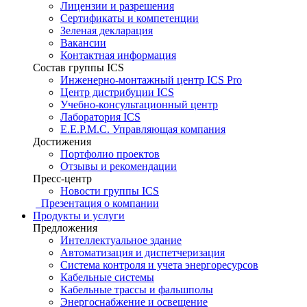
Лицензии и разрешения
Сертификаты и компетенции
Зеленая декларация
Вакансии
Контактная информация
Состав группы ICS
Инженерно-монтажный центр ICS Pro
Центр дистрибуции ICS
Учебно-консультационный центр
Лаборатория ICS
E.E.P.M.C. Управляющая компания
Достижения
Портфолио проектов
Отзывы и рекомендации
Пресс-центр
Новости группы ICS
Презентация о компании
Продукты и услуги
Предложения
Интеллектуальное здание
Автоматизация и диспетчеризация
Система контроля и учета энергоресурсов
Кабельные системы
Кабельные трассы и фальшполы
Энергоснабжение и освещение