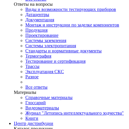
Ответы на вопросы
Виды и возможности тестирующих приборов
Датацентры
Документация
Монтаж и инструкции по заделке компонентов
Продукция
Проектирование
Системы заземления
Системы электропитания
Стандарты и нормативные документы
Термография
Тестирование и сертификация
Трассы
Эксплуатация СКС
Разное
Все ответы
Материалы
Справочные материалы
Глоссарий
Видеоматериалы
Журнал "Летопись интеллектуального зодчества"
Книги
Центр дистрибуции
Каталог продукции