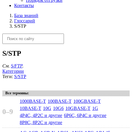
Порядок отгрузки
Контакты
База знаний
Глоссарий
S/STP
S/STP
См.
S/FTP
.
Категории
Теги:
S/STP
Все термины:
1000BASE-T
100BASE-T
100GBASE-T
10BASE-T
10G
10G6
10GBASE-T
1G
0–9
4P4C, 4P2C и другие
6P6C, 6P4C и другие
8P8C, 8P2C и другие