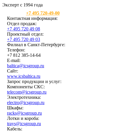
Эксперт с 1994 года
Москва:
+7 495 720-49-00
Контактная информация:
Отдел продаж:
+7 495 720 49 08
Проектный отдел:
+7 495 720 49 03
Филиал в Санкт-Петербурге:
Телефон:
+7 812 385-14-64
E-mail:
baltica@icsgroup.ru
Сайт:
www.icsbaltica.ru
Запрос продукции и услуг:
Компоненты СКС:
telecom@icsgroup.ru
Электротехника:
electro@icsgroup.ru
Шкафы:
racks@icsgroup.ru
Лотки и короба:
trays@icsgroup.ru
Кабель: