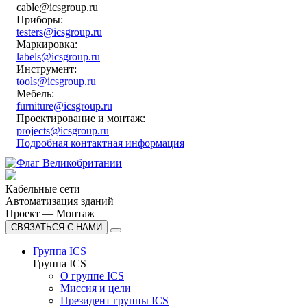
cable@icsgroup.ru
Приборы:
testers@icsgroup.ru
Маркировка:
labels@icsgroup.ru
Инструмент:
tools@icsgroup.ru
Мебель:
furniture@icsgroup.ru
Проектирование и монтаж:
projects@icsgroup.ru
Подробная контактная информация
Кабельные сети
Автоматизация зданий
Проект — Монтаж
СВЯЗАТЬСЯ С НАМИ
Группа ICS
Группа ICS
О группе ICS
Миссия и цели
Президент группы ICS