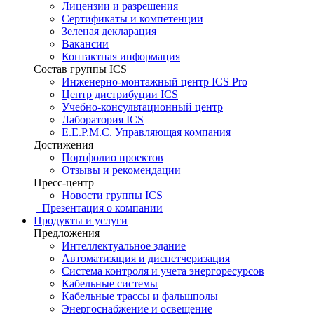
Лицензии и разрешения
Сертификаты и компетенции
Зеленая декларация
Вакансии
Контактная информация
Состав группы ICS
Инженерно-монтажный центр ICS Pro
Центр дистрибуции ICS
Учебно-консультационный центр
Лаборатория ICS
E.E.P.M.C. Управляющая компания
Достижения
Портфолио проектов
Отзывы и рекомендации
Пресс-центр
Новости группы ICS
Презентация о компании
Продукты и услуги
Предложения
Интеллектуальное здание
Автоматизация и диспетчеризация
Система контроля и учета энергоресурсов
Кабельные системы
Кабельные трассы и фальшполы
Энергоснабжение и освещение