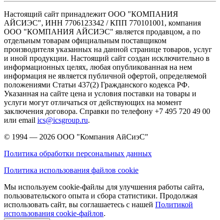
Настоящий сайт принадлежит ООО "КОМПАНИЯ
АЙСИЭС", ИНН 7706123342 / КПП 770101001, компания
ООО "КОМПАНИЯ АЙСИЭС" является продавцом, а по
отдельным товарам официальным поставщиком
производителя указанных на данной странице товаров, услуг
и иной продукции. Настоящий сайт создан исключительно в
информационных целях, любая опубликованная на нем
информация не является публичной офертой, определяемой
положениями Статьи 437(2) Гражданского кодекса РФ.
Указанная на сайте цена и условия поставки на товары и
услуги могут отличаться от действующих на момент
заключения договора. Справки по телефону +7 495 720 49 00
или email
ics@icsgroup.ru
.
© 1994 — 2026
ООО "Компания АйСиэС"
Политика обработки персональных данных
Политика использования файлов cookie
Мы используем cookie-файлы для улучшения работы сайта,
пользовательского опыта и сбора статистики. Продолжая
использовать сайт, вы соглашаетесь с нашей
Политикой
использования cookie-файлов
.