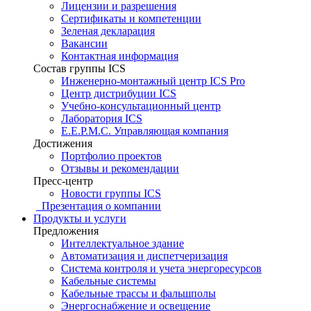
Лицензии и разрешения
Сертификаты и компетенции
Зеленая декларация
Вакансии
Контактная информация
Состав группы ICS
Инженерно-монтажный центр ICS Pro
Центр дистрибуции ICS
Учебно-консультационный центр
Лаборатория ICS
E.E.P.M.C. Управляющая компания
Достижения
Портфолио проектов
Отзывы и рекомендации
Пресс-центр
Новости группы ICS
Презентация о компании
Продукты и услуги
Предложения
Интеллектуальное здание
Автоматизация и диспетчеризация
Система контроля и учета энергоресурсов
Кабельные системы
Кабельные трассы и фальшполы
Энергоснабжение и освещение