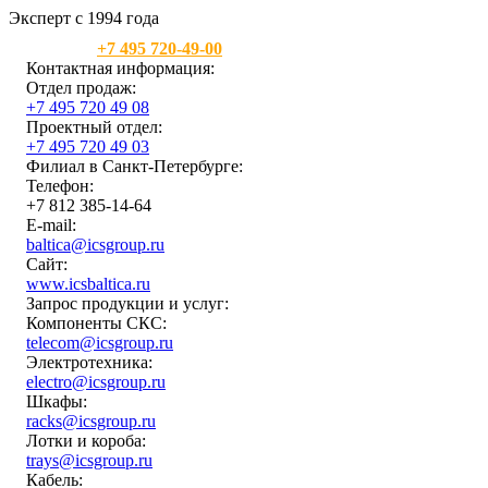
Эксперт с 1994 года
Москва:
+7 495 720-49-00
Контактная информация:
Отдел продаж:
+7 495 720 49 08
Проектный отдел:
+7 495 720 49 03
Филиал в Санкт-Петербурге:
Телефон:
+7 812 385-14-64
E-mail:
baltica@icsgroup.ru
Сайт:
www.icsbaltica.ru
Запрос продукции и услуг:
Компоненты СКС:
telecom@icsgroup.ru
Электротехника:
electro@icsgroup.ru
Шкафы:
racks@icsgroup.ru
Лотки и короба:
trays@icsgroup.ru
Кабель: