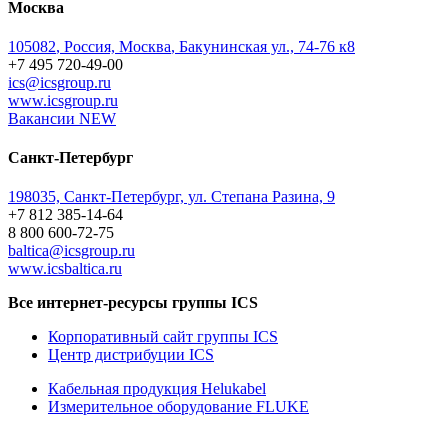
Москва
105082
,
Россия, Москва
,
Бакунинская ул., 74-76 к8
+7 495 720-49-00
ics@icsgroup.ru
www.icsgroup.ru
Вакансии
NEW
Санкт-Петербург
198035, Санкт-Петербург, ул. Степана Разина, 9
+7 812 385-14-64
8 800 600-72-75
baltica@icsgroup.ru
www.icsbaltica.ru
Все интернет-ресурсы группы ICS
Корпоративный сайт группы ICS
Центр дистрибуции ICS
Кабельная продукция Helukabel
Измерительное оборудование FLUKE