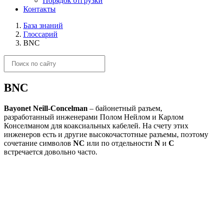
Порядок отгрузки
Контакты
База знаний
Глоссарий
BNC
BNC
Bayonet Neill-Concelman
– байонетный разъем,
разработанный инженерами Полом Нейлом и Карлом
Конселманом для коаксиальных кабелей. На счету этих
инженеров есть и другие высокочастотные разъемы, поэтому
сочетание символов
NC
или по отдельности
N
и
C
встречается довольно часто.