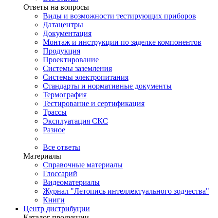
Ответы на вопросы
Виды и возможности тестирующих приборов
Датацентры
Документация
Монтаж и инструкции по заделке компонентов
Продукция
Проектирование
Системы заземления
Системы электропитания
Стандарты и нормативные документы
Термография
Тестирование и сертификация
Трассы
Эксплуатация СКС
Разное
Все ответы
Материалы
Справочные материалы
Глоссарий
Видеоматериалы
Журнал "Летопись интеллектуального зодчества"
Книги
Центр дистрибуции
Каталог продукции