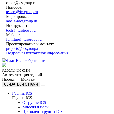
cable@icsgroup.ru
Приборы:
testers@icsgroup.ru
Маркировка:
labels@icsgroup.ru
Инструмент:
tools@icsgroup.ru
Мебель:
furniture@icsgroup.ru
Проектирование и монтаж:
projects@icsgroup.ru
Подробная контактная информация
Кабельные сети
Автоматизация зданий
Проект — Монтаж
СВЯЗАТЬСЯ С НАМИ
Группа ICS
Группа ICS
О группе ICS
Миссия и цели
Президент группы ICS