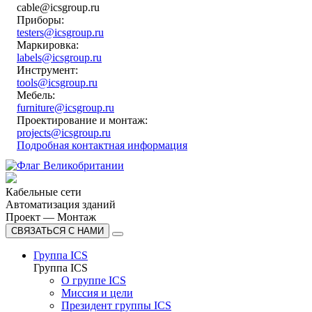
cable@icsgroup.ru
Приборы:
testers@icsgroup.ru
Маркировка:
labels@icsgroup.ru
Инструмент:
tools@icsgroup.ru
Мебель:
furniture@icsgroup.ru
Проектирование и монтаж:
projects@icsgroup.ru
Подробная контактная информация
Кабельные сети
Автоматизация зданий
Проект — Монтаж
СВЯЗАТЬСЯ С НАМИ
Группа ICS
Группа ICS
О группе ICS
Миссия и цели
Президент группы ICS