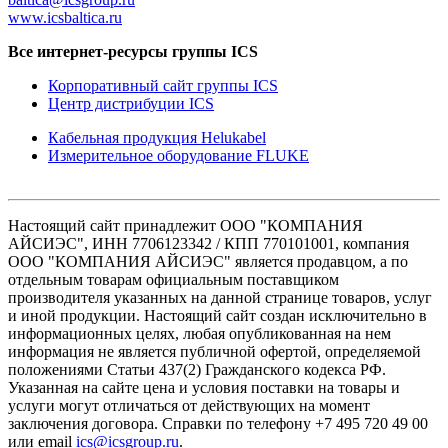
www.icsbaltica.ru
Все интернет-ресурсы группы ICS
Корпоративный сайт группы ICS
Центр дистрибуции ICS
Кабельная продукция Helukabel
Измерительное оборудование FLUKE
Настоящий сайт принадлежит ООО "КОМПАНИЯ
АЙСИЭС", ИНН 7706123342 / КПП 770101001, компания
ООО "КОМПАНИЯ АЙСИЭС" является продавцом, а по
отдельным товарам официальным поставщиком
производителя указанных на данной странице товаров, услуг
и иной продукции. Настоящий сайт создан исключительно в
информационных целях, любая опубликованная на нем
информация не является публичной офертой, определяемой
положениями Статьи 437(2) Гражданского кодекса РФ.
Указанная на сайте цена и условия поставки на товары и
услуги могут отличаться от действующих на момент
заключения договора. Справки по телефону +7 495 720 49 00
или email
ics@icsgroup.ru
.