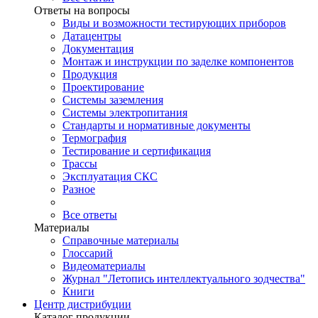
Ответы на вопросы
Виды и возможности тестирующих приборов
Датацентры
Документация
Монтаж и инструкции по заделке компонентов
Продукция
Проектирование
Системы заземления
Системы электропитания
Стандарты и нормативные документы
Термография
Тестирование и сертификация
Трассы
Эксплуатация СКС
Разное
Все ответы
Материалы
Справочные материалы
Глоссарий
Видеоматериалы
Журнал "Летопись интеллектуального зодчества"
Книги
Центр дистрибуции
Каталог продукции