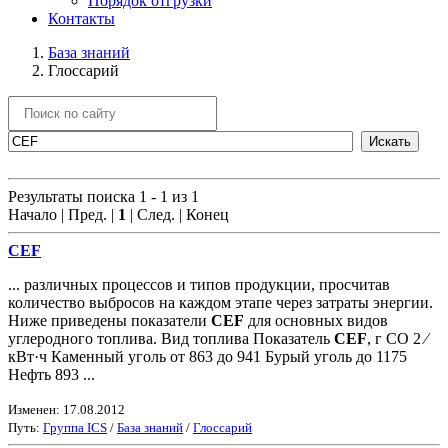
Порядок отгрузки
Контакты
База знаний
Глоссарий
Результаты поиска 1 - 1 из 1
Начало | Пред. |
1
| След. | Конец
CEF
... различных процессов и типов продукции, просчитав
количество выбросов на каждом этапе через затраты энергии.
Ниже приведены показатели
CEF
для основных видов
углеродного топлива. Вид топлива Показатель
CEF
, г CO 2 ⁄
кВт·ч Каменный уголь от 863 до 941 Бурый уголь до 1175
Нефть 893 ...
Изменен: 17.08.2012
Путь:
Группа ICS
/
База знаний
/
Глоссарий