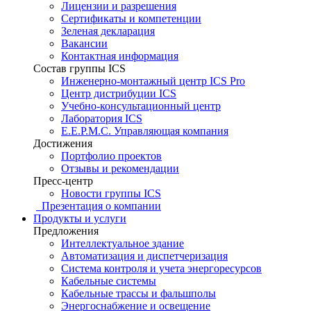
Лицензии и разрешения
Сертификаты и компетенции
Зеленая декларация
Вакансии
Контактная информация
Состав группы ICS
Инженерно-монтажный центр ICS Pro
Центр дистрибуции ICS
Учебно-консультационный центр
Лаборатория ICS
E.E.P.M.C. Управляющая компания
Достижения
Портфолио проектов
Отзывы и рекомендации
Пресс-центр
Новости группы ICS
Презентация о компании
Продукты и услуги
Предложения
Интеллектуальное здание
Автоматизация и диспетчеризация
Система контроля и учета энергоресурсов
Кабельные системы
Кабельные трассы и фальшполы
Энергоснабжение и освещение