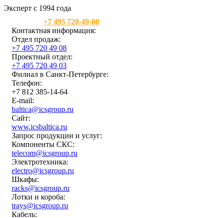
Эксперт с 1994 года
Москва:
+7 495 720-49-00
Контактная информация:
Отдел продаж:
+7 495 720 49 08
Проектный отдел:
+7 495 720 49 03
Филиал в Санкт-Петербурге:
Телефон:
+7 812 385-14-64
E-mail:
baltica@icsgroup.ru
Сайт:
www.icsbaltica.ru
Запрос продукции и услуг:
Компоненты СКС:
telecom@icsgroup.ru
Электротехника:
electro@icsgroup.ru
Шкафы:
racks@icsgroup.ru
Лотки и короба:
trays@icsgroup.ru
Кабель: