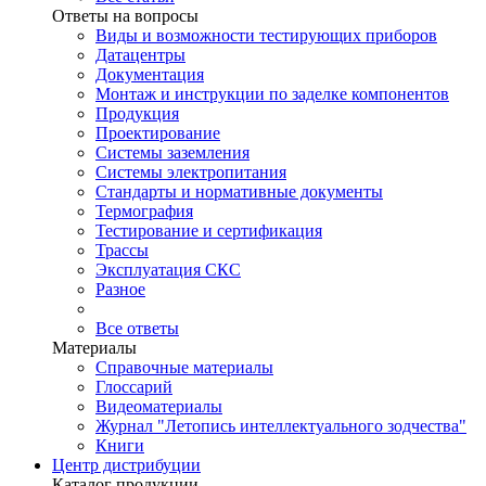
Ответы на вопросы
Виды и возможности тестирующих приборов
Датацентры
Документация
Монтаж и инструкции по заделке компонентов
Продукция
Проектирование
Системы заземления
Системы электропитания
Стандарты и нормативные документы
Термография
Тестирование и сертификация
Трассы
Эксплуатация СКС
Разное
Все ответы
Материалы
Справочные материалы
Глоссарий
Видеоматериалы
Журнал "Летопись интеллектуального зодчества"
Книги
Центр дистрибуции
Каталог продукции