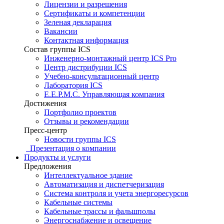
Лицензии и разрешения
Сертификаты и компетенции
Зеленая декларация
Вакансии
Контактная информация
Состав группы ICS
Инженерно-монтажный центр ICS Pro
Центр дистрибуции ICS
Учебно-консультационный центр
Лаборатория ICS
E.E.P.M.C. Управляющая компания
Достижения
Портфолио проектов
Отзывы и рекомендации
Пресс-центр
Новости группы ICS
Презентация о компании
Продукты и услуги
Предложения
Интеллектуальное здание
Автоматизация и диспетчеризация
Система контроля и учета энергоресурсов
Кабельные системы
Кабельные трассы и фальшполы
Энергоснабжение и освещение