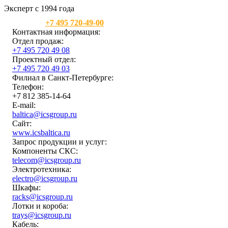
Эксперт с 1994 года
Москва:
+7 495 720-49-00
Контактная информация:
Отдел продаж:
+7 495 720 49 08
Проектный отдел:
+7 495 720 49 03
Филиал в Санкт-Петербурге:
Телефон:
+7 812 385-14-64
E-mail:
baltica@icsgroup.ru
Сайт:
www.icsbaltica.ru
Запрос продукции и услуг:
Компоненты СКС:
telecom@icsgroup.ru
Электротехника:
electro@icsgroup.ru
Шкафы:
racks@icsgroup.ru
Лотки и короба:
trays@icsgroup.ru
Кабель: