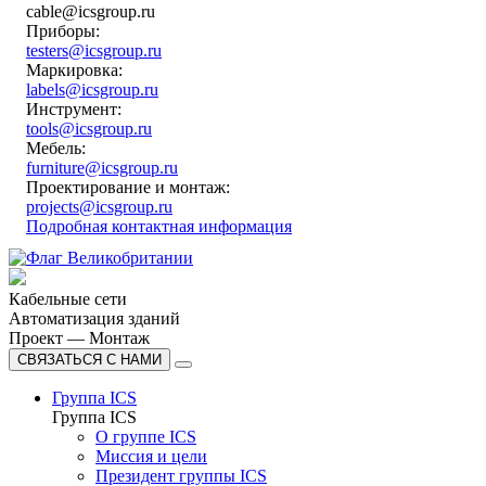
cable@icsgroup.ru
Приборы:
testers@icsgroup.ru
Маркировка:
labels@icsgroup.ru
Инструмент:
tools@icsgroup.ru
Мебель:
furniture@icsgroup.ru
Проектирование и монтаж:
projects@icsgroup.ru
Подробная контактная информация
Кабельные сети
Автоматизация зданий
Проект — Монтаж
СВЯЗАТЬСЯ С НАМИ
Группа ICS
Группа ICS
О группе ICS
Миссия и цели
Президент группы ICS