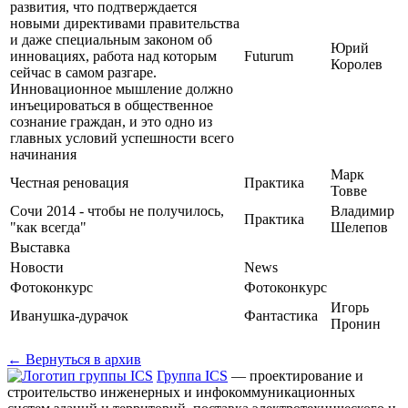
развития, что подтверждается
новыми директивами правительства
и даже специальным законом об
Юрий
инновациях, работа над которым
Futurum
Королев
сейчас в самом разгаре.
Инновационное мышление должно
инъецироваться в общественное
сознание граждан, и это одно из
главных условий успешности всего
начинания
Марк
Честная реновация
Практика
Товве
Сочи 2014 - чтобы не получилось,
Владимир
Практика
"как всегда"
Шелепов
Выставка
Новости
News
Фотоконкурс
Фотоконкурс
Игорь
Иванушка-дурачок
Фантастика
Пронин
← Вернуться в архив
Группа ICS
— проектирование и
строительство инженерных и инфокоммуникационных