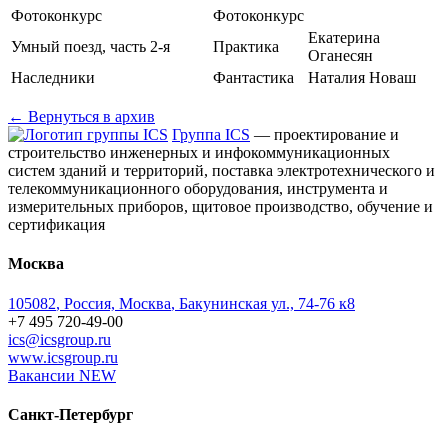
Фотоконкурс
Фотоконкурс
Екатерина
Умный поезд, часть 2-я
Практика
Оганесян
Наследники
Фантастика
Наталия Новаш
← Вернуться в архив
Группа ICS
— проектирование и
строительство инженерных и инфокоммуникационных
систем зданий и территорий, поставка электротехнического и
телекоммуникационного оборудования, инструмента и
измерительных приборов, щитовое производство, обучение и
сертификация
Москва
105082
,
Россия, Москва
,
Бакунинская ул., 74-76 к8
+7 495 720-49-00
ics@icsgroup.ru
www.icsgroup.ru
Вакансии
NEW
Санкт-Петербург