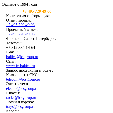
Эксперт с 1994 года
Москва:
+7 495 720-49-00
Контактная информация:
Отдел продаж:
+7 495 720 49 08
Проектный отдел:
+7 495 720 49 03
Филиал в Санкт-Петербурге:
Телефон:
+7 812 385-14-64
E-mail:
baltica@icsgroup.ru
Сайт:
www.icsbaltica.ru
Запрос продукции и услуг:
Компоненты СКС:
telecom@icsgroup.ru
Электротехника:
electro@icsgroup.ru
Шкафы:
racks@icsgroup.ru
Лотки и короба:
trays@icsgroup.ru
Кабель: