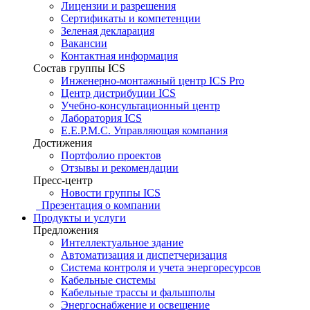
Лицензии и разрешения
Сертификаты и компетенции
Зеленая декларация
Вакансии
Контактная информация
Состав группы ICS
Инженерно-монтажный центр ICS Pro
Центр дистрибуции ICS
Учебно-консультационный центр
Лаборатория ICS
E.E.P.M.C. Управляющая компания
Достижения
Портфолио проектов
Отзывы и рекомендации
Пресс-центр
Новости группы ICS
Презентация о компании
Продукты и услуги
Предложения
Интеллектуальное здание
Автоматизация и диспетчеризация
Система контроля и учета энергоресурсов
Кабельные системы
Кабельные трассы и фальшполы
Энергоснабжение и освещение