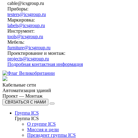
cable@icsgroup.ru
Приборы:
testers@icsgroup.ru
Маркировка:
labels@icsgroup.ru
Инструмент:
tools@icsgroup.ru
Мебель:
furniture@icsgroup.ru
Проектирование и монтаж:
projects@icsgroup.ru
Подробная контактная информация
Кабельные сети
Автоматизация зданий
Проект — Монтаж
СВЯЗАТЬСЯ С НАМИ
Группа ICS
Группа ICS
О группе ICS
Миссия и цели
Президент группы ICS