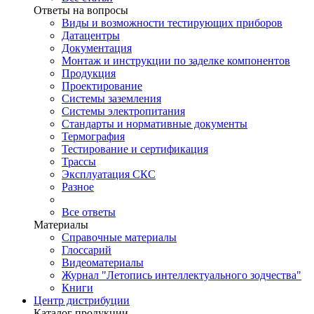
Ответы на вопросы
Виды и возможности тестирующих приборов
Датацентры
Документация
Монтаж и инструкции по заделке компонентов
Продукция
Проектирование
Системы заземления
Системы электропитания
Стандарты и нормативные документы
Термография
Тестирование и сертификация
Трассы
Эксплуатация СКС
Разное
Все ответы
Материалы
Справочные материалы
Глоссарий
Видеоматериалы
Журнал "Летопись интеллектуального зодчества"
Книги
Центр дистрибуции
Каталог продукции