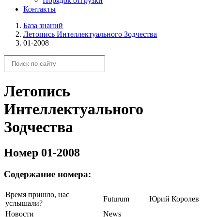
Порядок отгрузки
Контакты
База знаний
Летопись Интеллектуального Зодчества
01-2008
Летопись
Интеллектуального
Зодчества
Номер 01-2008
Содержание номера:
Время пришло, нас
Futurum
Юрий Королев
услышали?
Новости
News