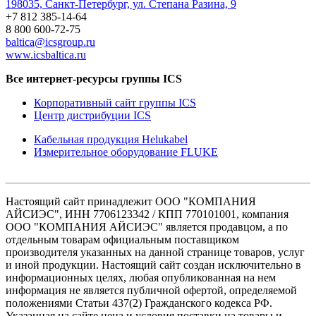
198035, Санкт-Петербург, ул. Степана Разина, 9
+7 812 385-14-64
8 800 600-72-75
baltica@icsgroup.ru
www.icsbaltica.ru
Все интернет-ресурсы группы ICS
Корпоративный сайт группы ICS
Центр дистрибуции ICS
Кабельная продукция Helukabel
Измерительное оборудование FLUKE
Настоящий сайт принадлежит ООО "КОМПАНИЯ
АЙСИЭС", ИНН 7706123342 / КПП 770101001, компания
ООО "КОМПАНИЯ АЙСИЭС" является продавцом, а по
отдельным товарам официальным поставщиком
производителя указанных на данной странице товаров, услуг
и иной продукции. Настоящий сайт создан исключительно в
информационных целях, любая опубликованная на нем
информация не является публичной офертой, определяемой
положениями Статьи 437(2) Гражданского кодекса РФ.
Указанная на сайте цена и условия поставки на товары и