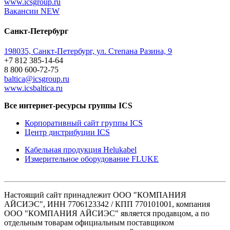
www.icsgroup.ru
Вакансии
NEW
Санкт-Петербург
198035, Санкт-Петербург, ул. Степана Разина, 9
+7 812 385-14-64
8 800 600-72-75
baltica@icsgroup.ru
www.icsbaltica.ru
Все интернет-ресурсы группы ICS
Корпоративный сайт группы ICS
Центр дистрибуции ICS
Кабельная продукция Helukabel
Измерительное оборудование FLUKE
Настоящий сайт принадлежит ООО "КОМПАНИЯ
АЙСИЭС", ИНН 7706123342 / КПП 770101001, компания
ООО "КОМПАНИЯ АЙСИЭС" является продавцом, а по
отдельным товарам официальным поставщиком