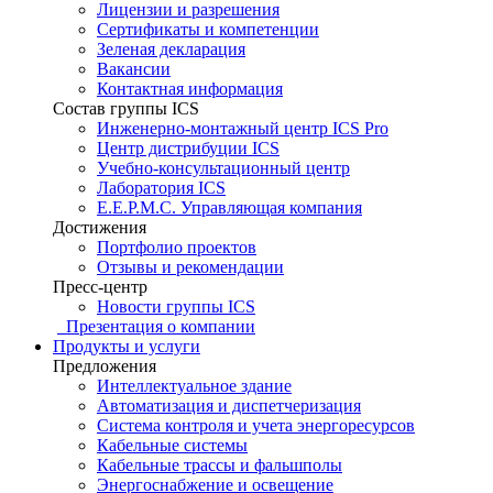
Лицензии и разрешения
Сертификаты и компетенции
Зеленая декларация
Вакансии
Контактная информация
Состав группы ICS
Инженерно-монтажный центр ICS Pro
Центр дистрибуции ICS
Учебно-консультационный центр
Лаборатория ICS
E.E.P.M.C. Управляющая компания
Достижения
Портфолио проектов
Отзывы и рекомендации
Пресс-центр
Новости группы ICS
Презентация о компании
Продукты и услуги
Предложения
Интеллектуальное здание
Автоматизация и диспетчеризация
Система контроля и учета энергоресурсов
Кабельные системы
Кабельные трассы и фальшполы
Энергоснабжение и освещение