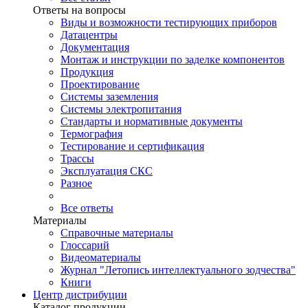
Ответы на вопросы
Виды и возможности тестирующих приборов
Датацентры
Документация
Монтаж и инструкции по заделке компонентов
Продукция
Проектирование
Системы заземления
Системы электропитания
Стандарты и нормативные документы
Термография
Тестирование и сертификация
Трассы
Эксплуатация СКС
Разное
Все ответы
Материалы
Справочные материалы
Глоссарий
Видеоматериалы
Журнал "Летопись интеллектуального зодчества"
Книги
Центр дистрибуции
Каталог продукции