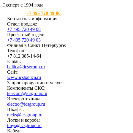
Эксперт с 1994 года
Москва:
+7 495 720-49-00
Контактная информация:
Отдел продаж:
+7 495 720 49 08
Проектный отдел:
+7 495 720 49 03
Филиал в Санкт-Петербурге:
Телефон:
+7 812 385-14-64
E-mail:
baltica@icsgroup.ru
Сайт:
www.icsbaltica.ru
Запрос продукции и услуг:
Компоненты СКС:
telecom@icsgroup.ru
Электротехника:
electro@icsgroup.ru
Шкафы:
racks@icsgroup.ru
Лотки и короба:
trays@icsgroup.ru
Кабель: