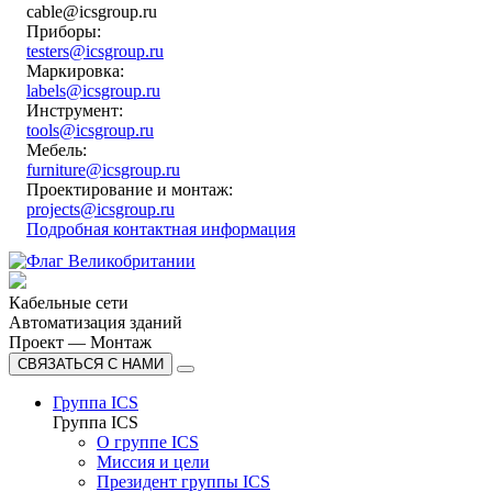
cable@icsgroup.ru
Приборы:
testers@icsgroup.ru
Маркировка:
labels@icsgroup.ru
Инструмент:
tools@icsgroup.ru
Мебель:
furniture@icsgroup.ru
Проектирование и монтаж:
projects@icsgroup.ru
Подробная контактная информация
Кабельные сети
Автоматизация зданий
Проект — Монтаж
СВЯЗАТЬСЯ С НАМИ
Группа ICS
Группа ICS
О группе ICS
Миссия и цели
Президент группы ICS