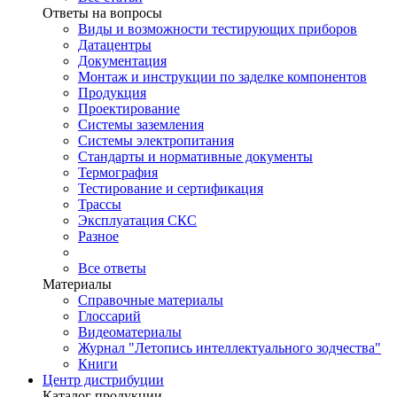
Ответы на вопросы
Виды и возможности тестирующих приборов
Датацентры
Документация
Монтаж и инструкции по заделке компонентов
Продукция
Проектирование
Системы заземления
Системы электропитания
Стандарты и нормативные документы
Термография
Тестирование и сертификация
Трассы
Эксплуатация СКС
Разное
Все ответы
Материалы
Справочные материалы
Глоссарий
Видеоматериалы
Журнал "Летопись интеллектуального зодчества"
Книги
Центр дистрибуции
Каталог продукции