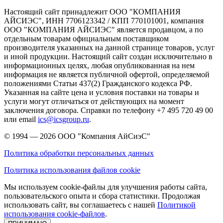
Настоящий сайт принадлежит ООО "КОМПАНИЯ
АЙСИЭС", ИНН 7706123342 / КПП 770101001, компания
ООО "КОМПАНИЯ АЙСИЭС" является продавцом, а по
отдельным товарам официальным поставщиком
производителя указанных на данной странице товаров, услуг
и иной продукции. Настоящий сайт создан исключительно в
информационных целях, любая опубликованная на нем
информация не является публичной офертой, определяемой
положениями Статьи 437(2) Гражданского кодекса РФ.
Указанная на сайте цена и условия поставки на товары и
услуги могут отличаться от действующих на момент
заключения договора. Справки по телефону +7 495 720 49 00
или email
ics@icsgroup.ru
.
© 1994 — 2026
ООО "Компания АйСиэС"
Политика обработки персональных данных
Политика использования файлов cookie
Мы используем cookie-файлы для улучшения работы сайта,
пользовательского опыта и сбора статистики. Продолжая
использовать сайт, вы соглашаетесь с нашей
Политикой
использования cookie-файлов
.