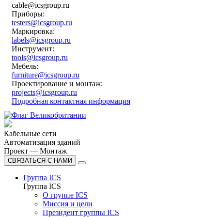
cable@icsgroup.ru
Приборы:
testers@icsgroup.ru
Маркировка:
labels@icsgroup.ru
Инструмент:
tools@icsgroup.ru
Мебель:
furniture@icsgroup.ru
Проектирование и монтаж:
projects@icsgroup.ru
Подробная контактная информация
Кабельные сети
Автоматизация зданий
Проект — Монтаж
СВЯЗАТЬСЯ С НАМИ
Группа ICS
Группа ICS
О группе ICS
Миссия и цели
Президент группы ICS