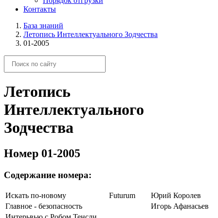
Порядок отгрузки
Контакты
База знаний
Летопись Интеллектуального Зодчества
01-2005
Летопись
Интеллектуального
Зодчества
Номер 01-2005
Содержание номера:
Искать по-новому
Futurum
Юрий Королев
Главное - безопасность
Игорь Афанасьев
Интерьвью с Робом Тенсли