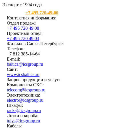
Эксперт с 1994 года
Москва:
+7 495 720-49-00
Контактная информация:
Отдел продаж:
+7 495 720 49 08
Проектный отдел:
+7 495 720 49 03
Филиал в Санкт-Петербурге:
Телефон:
+7 812 385-14-64
E-mail:
baltica@icsgroup.ru
Сайт:
www.icsbaltica.ru
Запрос продукции и услуг:
Компоненты СКС:
telecom@icsgroup.ru
Электротехника:
electro@icsgroup.ru
Шкафы:
racks@icsgroup.ru
Лотки и короба:
trays@icsgroup.ru
Кабель: