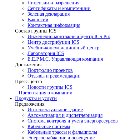
Лицензии и разрешения
Сертификаты и компетенции
Зеленая декларация
Вакансии
Контактная информация
Состав группы ICS
Инженерно-монтажный центр ICS Pro
Центр дистрибуции ICS
Учебно-консультационный центр
Лаборатория ICS
E.E.P.M.C. Управляющая компания
Достижения
Портфолио проектов
Отзывы и рекомендации
Пресс-центр
Новости группы ICS
Презентация о компании
Продукты и услуги
Предложения
Интеллектуальное здание
Автоматизация и диспетчеризация
Система контроля и учета энергоресурсов
Кабельные системы
Кабельные трассы и фальшполы
Энергоснабжение и освещение