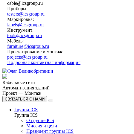
cable@icsgroup.ru
Приборы:
testers@icsgroup.ru
Маркировка:
labels@icsgroup.ru
Инструмент:
tools@icsgroup.ru
Мебель:
furniture@icsgroup.ru
Проектирование и монтаж:
projects@icsgroup.ru
Подробная контактная информация
Кабельные сети
Автоматизация зданий
Проект — Монтаж
СВЯЗАТЬСЯ С НАМИ
Группа ICS
Группа ICS
О группе ICS
Миссия и цели
Президент группы ICS