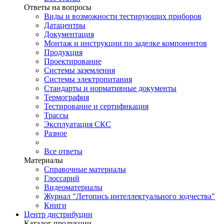
Ответы на вопросы
Виды и возможности тестирующих приборов
Датацентры
Документация
Монтаж и инструкции по заделке компонентов
Продукция
Проектирование
Системы заземления
Системы электропитания
Стандарты и нормативные документы
Термография
Тестирование и сертификация
Трассы
Эксплуатация СКС
Разное
Все ответы
Материалы
Справочные материалы
Глоссарий
Видеоматериалы
Журнал "Летопись интеллектуального зодчества"
Книги
Центр дистрибуции
Каталог продукции