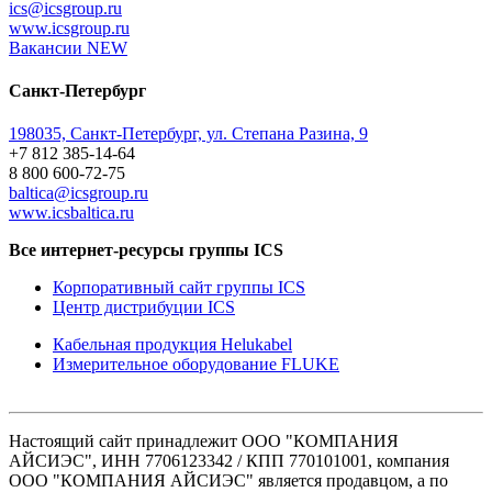
ics@icsgroup.ru
www.icsgroup.ru
Вакансии
NEW
Санкт-Петербург
198035, Санкт-Петербург, ул. Степана Разина, 9
+7 812 385-14-64
8 800 600-72-75
baltica@icsgroup.ru
www.icsbaltica.ru
Все интернет-ресурсы группы ICS
Корпоративный сайт группы ICS
Центр дистрибуции ICS
Кабельная продукция Helukabel
Измерительное оборудование FLUKE
Настоящий сайт принадлежит ООО "КОМПАНИЯ
АЙСИЭС", ИНН 7706123342 / КПП 770101001, компания
ООО "КОМПАНИЯ АЙСИЭС" является продавцом, а по