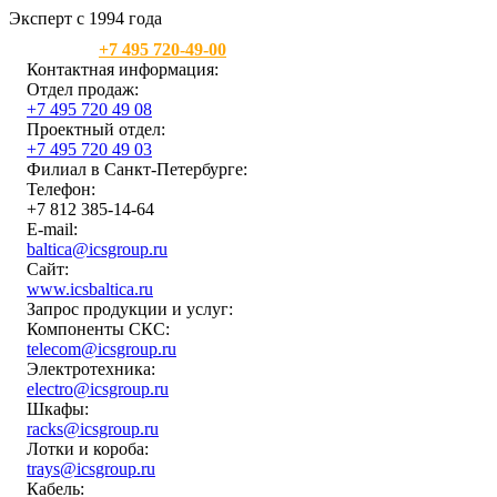
Эксперт с 1994 года
Москва:
+7 495 720-49-00
Контактная информация:
Отдел продаж:
+7 495 720 49 08
Проектный отдел:
+7 495 720 49 03
Филиал в Санкт-Петербурге:
Телефон:
+7 812 385-14-64
E-mail:
baltica@icsgroup.ru
Сайт:
www.icsbaltica.ru
Запрос продукции и услуг:
Компоненты СКС:
telecom@icsgroup.ru
Электротехника:
electro@icsgroup.ru
Шкафы:
racks@icsgroup.ru
Лотки и короба:
trays@icsgroup.ru
Кабель: