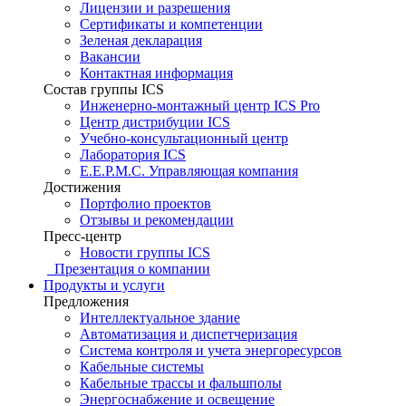
Лицензии и разрешения
Сертификаты и компетенции
Зеленая декларация
Вакансии
Контактная информация
Состав группы ICS
Инженерно-монтажный центр ICS Pro
Центр дистрибуции ICS
Учебно-консультационный центр
Лаборатория ICS
E.E.P.M.C. Управляющая компания
Достижения
Портфолио проектов
Отзывы и рекомендации
Пресс-центр
Новости группы ICS
Презентация о компании
Продукты и услуги
Предложения
Интеллектуальное здание
Автоматизация и диспетчеризация
Система контроля и учета энергоресурсов
Кабельные системы
Кабельные трассы и фальшполы
Энергоснабжение и освещение