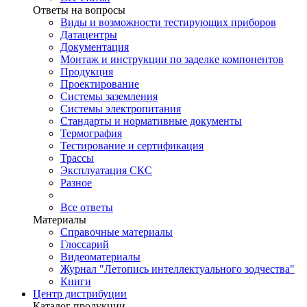
Ответы на вопросы
Виды и возможности тестирующих приборов
Датацентры
Документация
Монтаж и инструкции по заделке компонентов
Продукция
Проектирование
Системы заземления
Системы электропитания
Стандарты и нормативные документы
Термография
Тестирование и сертификация
Трассы
Эксплуатация СКС
Разное
Все ответы
Материалы
Справочные материалы
Глоссарий
Видеоматериалы
Журнал "Летопись интеллектуального зодчества"
Книги
Центр дистрибуции
Каталог продукции