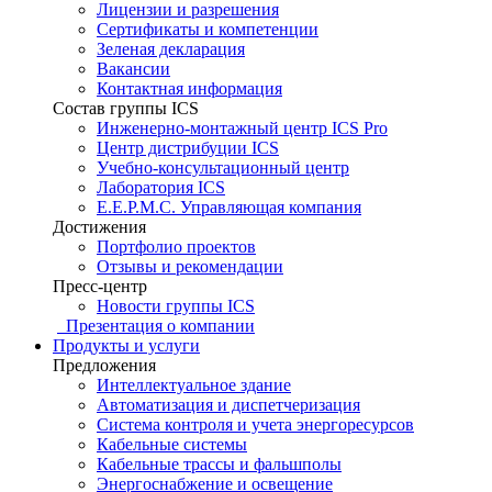
Лицензии и разрешения
Сертификаты и компетенции
Зеленая декларация
Вакансии
Контактная информация
Состав группы ICS
Инженерно-монтажный центр ICS Pro
Центр дистрибуции ICS
Учебно-консультационный центр
Лаборатория ICS
E.E.P.M.C. Управляющая компания
Достижения
Портфолио проектов
Отзывы и рекомендации
Пресс-центр
Новости группы ICS
Презентация о компании
Продукты и услуги
Предложения
Интеллектуальное здание
Автоматизация и диспетчеризация
Система контроля и учета энергоресурсов
Кабельные системы
Кабельные трассы и фальшполы
Энергоснабжение и освещение