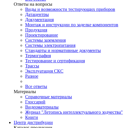
Ответы на вопросы
Виды и возможности тестирующих приборов
Датацентры
Документация
Монтаж и инструкции по заделке компонентов
Продукция
Проектирование
Системы заземления
Системы электропитания
Стандарты и нормативные документы
Термография
Тестирование и сертификация
Трассы
Эксплуатация СКС
Разное
Все ответы
Материалы
Справочные материалы
Глоссарий
Видеоматериалы
Журнал "Летопись интеллектуального зодчества"
Книги
Центр дистрибуции
Каталог продукции