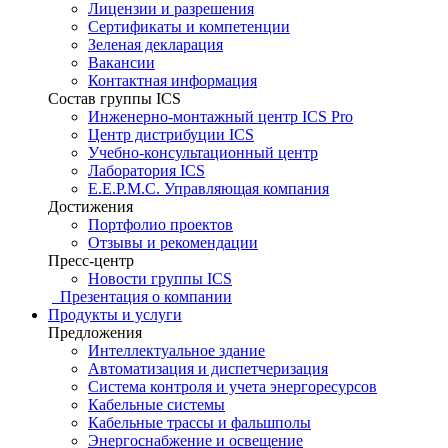
Лицензии и разрешения
Сертификаты и компетенции
Зеленая декларация
Вакансии
Контактная информация
Состав группы ICS
Инженерно-монтажный центр ICS Pro
Центр дистрибуции ICS
Учебно-консультационный центр
Лаборатория ICS
E.E.P.M.C. Управляющая компания
Достижения
Портфолио проектов
Отзывы и рекомендации
Пресс-центр
Новости группы ICS
Презентация о компании
Продукты и услуги
Предложения
Интеллектуальное здание
Автоматизация и диспетчеризация
Система контроля и учета энергоресурсов
Кабельные системы
Кабельные трассы и фальшполы
Энергоснабжение и освещение