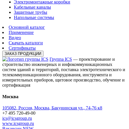
Электромонтажные коробки
Кабельные каналы
Защитные трубы
Напольные системы
Основной каталог
Применение
Видео
Скачать каталоги
Сертификаты
ЗАКАЗ ПРОДУКЦИИ
Группа ICS
— проектирование и
строительство инженерных и инфокоммуникационных
систем зданий и территорий, поставка электротехнического и
телекоммуникационного оборудования, инструмента и
измерительных приборов, щитовое производство, обучение и
сертификация
Москва
105082
,
Россия, Москва
,
Бакунинская ул., 74-76 к8
+7 495 720-49-00
ics@icsgroup.ru
www.icsgroup.ru
Вакансии
NEW