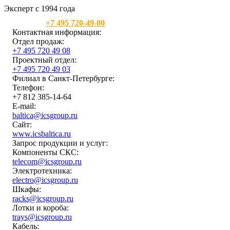
Эксперт с 1994 года
Москва:
+7 495 720-49-00
Контактная информация:
Отдел продаж:
+7 495 720 49 08
Проектный отдел:
+7 495 720 49 03
Филиал в Санкт-Петербурге:
Телефон:
+7 812 385-14-64
E-mail:
baltica@icsgroup.ru
Сайт:
www.icsbaltica.ru
Запрос продукции и услуг:
Компоненты СКС:
telecom@icsgroup.ru
Электротехника:
electro@icsgroup.ru
Шкафы:
racks@icsgroup.ru
Лотки и короба:
trays@icsgroup.ru
Кабель: