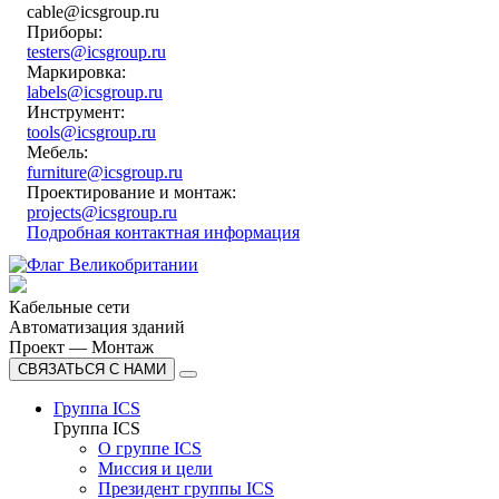
cable@icsgroup.ru
Приборы:
testers@icsgroup.ru
Маркировка:
labels@icsgroup.ru
Инструмент:
tools@icsgroup.ru
Мебель:
furniture@icsgroup.ru
Проектирование и монтаж:
projects@icsgroup.ru
Подробная контактная информация
Кабельные сети
Автоматизация зданий
Проект — Монтаж
СВЯЗАТЬСЯ С НАМИ
Группа ICS
Группа ICS
О группе ICS
Миссия и цели
Президент группы ICS