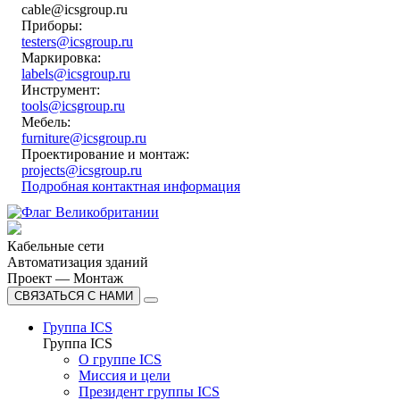
cable@icsgroup.ru
Приборы:
testers@icsgroup.ru
Маркировка:
labels@icsgroup.ru
Инструмент:
tools@icsgroup.ru
Мебель:
furniture@icsgroup.ru
Проектирование и монтаж:
projects@icsgroup.ru
Подробная контактная информация
Кабельные сети
Автоматизация зданий
Проект — Монтаж
СВЯЗАТЬСЯ С НАМИ
Группа ICS
Группа ICS
О группе ICS
Миссия и цели
Президент группы ICS