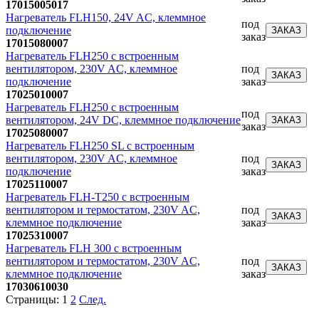
17015005017
Нагреватель FLH150, 24V AC, клеммное
под
подключение
ЗАКАЗ
заказ
17015080007
Нагреватель FLH250 с встроенным
вентилятором, 230V AC, клеммное
под
ЗАКАЗ
подключение
заказ
17025010007
Нагреватель FLH250 с встроенным
под
вентилятором, 24V DC, клеммное подключение
ЗАКАЗ
заказ
17025080007
Нагреватель FLH250 SL с встроенным
вентилятором, 230V AC, клеммное
под
ЗАКАЗ
подключение
заказ
17025110007
Нагреватель FLH-T250 с встроенным
вентилятором и термостатом, 230V AC,
под
ЗАКАЗ
клеммное подключение
заказ
17025310007
Нагреватель FLH 300 с встроенным
вентилятором и термостатом, 230V AC,
под
ЗАКАЗ
клеммное подключение
заказ
17030610030
Страницы:
1
2
След.