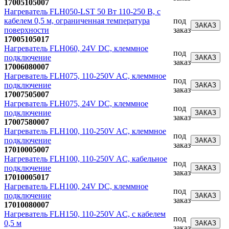
17005105007
Нагреватель FLH050-LST 50 Вт 110-250 В, с
кабелем 0,5 м, ограниченная температура
под
ЗАКАЗ
поверхности
заказ
17005105017
Нагреватель FLH060, 24V DC, клеммное
под
подключение
ЗАКАЗ
заказ
17006080007
Нагреватель FLH075, 110-250V AC, клеммное
под
подключение
ЗАКАЗ
заказ
17007505007
Нагреватель FLH075, 24V DC, клеммное
под
подключение
ЗАКАЗ
заказ
17007580007
Нагреватель FLH100, 110-250V AC, клеммное
под
подключение
ЗАКАЗ
заказ
17010005007
Нагреватель FLH100, 110-250V AC, кабельное
под
подключение
ЗАКАЗ
заказ
17010005017
Нагреватель FLH100, 24V DC, клеммное
под
подключение
ЗАКАЗ
заказ
17010080007
Нагреватель FLH150, 110-250V AC, с кабелем
под
0,5 м
ЗАКАЗ
заказ