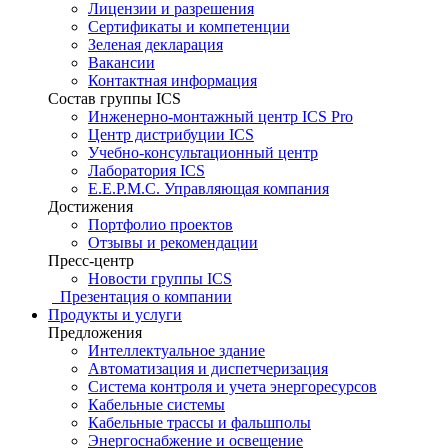
Лицензии и разрешения
Сертификаты и компетенции
Зеленая декларация
Вакансии
Контактная информация
Состав группы ICS
Инженерно-монтажный центр ICS Pro
Центр дистрибуции ICS
Учебно-консультационный центр
Лаборатория ICS
E.E.P.M.C. Управляющая компания
Достижения
Портфолио проектов
Отзывы и рекомендации
Пресс-центр
Новости группы ICS
Презентация о компании
Продукты и услуги
Предложения
Интеллектуальное здание
Автоматизация и диспетчеризация
Система контроля и учета энергоресурсов
Кабельные системы
Кабельные трассы и фальшполы
Энергоснабжение и освещение