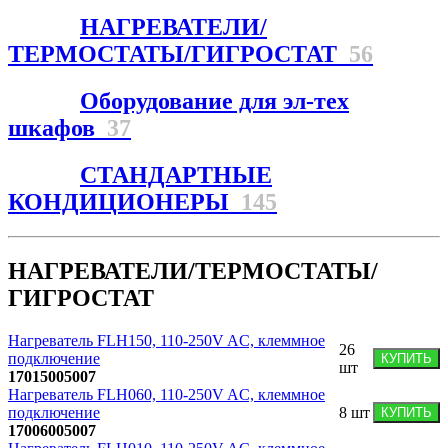
НАГРЕВАТЕЛИ/
ТЕРМОСТАТЫ/ГИГРОСТАТ
56
Оборудование для эл-тех
шкафов
37
СТАНДАРТНЫЕ
КОНДИЦИОНЕРЫ
145
НАГРЕВАТЕЛИ/ТЕРМОСТАТЫ/
ГИГРОСТАТ
Нагреватель FLH150, 110-250V AC, клеммное
26
подключение
КУПИТЬ
шт
17015005007
Нагреватель FLH060, 110-250V AC, клеммное
подключение
8
шт
КУПИТЬ
17006005007