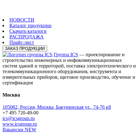
НОВОСТИ
Каталог продукции
Скачать каталоги
РАСПРОДАЖА
Прайс-лист
ЗАКАЗ ПРОДУКЦИИ
Группа ICS
— проектирование и
строительство инженерных и инфокоммуникационных
систем зданий и территорий, поставка электротехнического и
телекоммуникационного оборудования, инструмента и
измерительных приборов, щитовое производство, обучение и
сертификация
Москва
105082
,
Россия, Москва
,
Бакунинская ул., 74-76 к8
+7 495 720-49-00
ics@icsgroup.ru
www.icsgroup.ru
Вакансии
NEW