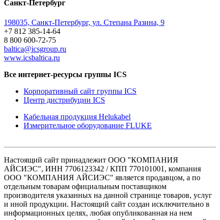
Санкт-Петербург
198035, Санкт-Петербург, ул. Степана Разина, 9
+7 812 385-14-64
8 800 600-72-75
baltica@icsgroup.ru
www.icsbaltica.ru
Все интернет-ресурсы группы ICS
Корпоративный сайт группы ICS
Центр дистрибуции ICS
Кабельная продукция Helukabel
Измерительное оборудование FLUKE
Настоящий сайт принадлежит ООО "КОМПАНИЯ
АЙСИЭС", ИНН 7706123342 / КПП 770101001, компания
ООО "КОМПАНИЯ АЙСИЭС" является продавцом, а по
отдельным товарам официальным поставщиком
производителя указанных на данной странице товаров, услуг
и иной продукции. Настоящий сайт создан исключительно в
информационных целях, любая опубликованная на нем