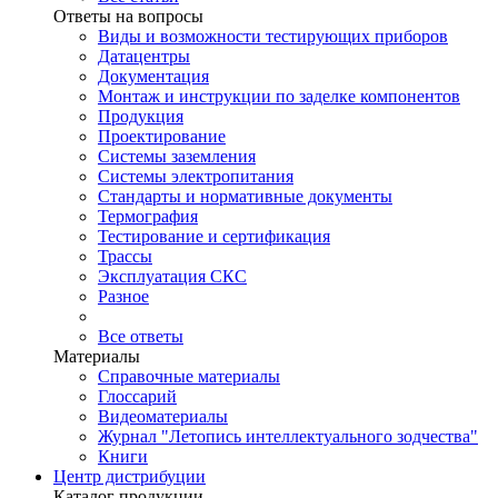
Ответы на вопросы
Виды и возможности тестирующих приборов
Датацентры
Документация
Монтаж и инструкции по заделке компонентов
Продукция
Проектирование
Системы заземления
Системы электропитания
Стандарты и нормативные документы
Термография
Тестирование и сертификация
Трассы
Эксплуатация СКС
Разное
Все ответы
Материалы
Справочные материалы
Глоссарий
Видеоматериалы
Журнал "Летопись интеллектуального зодчества"
Книги
Центр дистрибуции
Каталог продукции