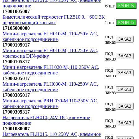
Нагреватель FLH010, 110-250V AC, клеммное
подключение
6
шт
КУПИТЬ
17001005007
Биметаллический термостат FLZ510 0..+60С 3К
переключающий контакт
5
шт
КУПИТЬ
17105000000
Мини-нагреватель FLH010-M, 110-250V AC,
под
кабельное подсоединение
ЗАКАЗ
заказ
17000105017
Мини-нагреватель FLH010-M, 110-250V AC,
под
монтаж на DIN-рейку
ЗАКАЗ
заказ
17000105317
Мини-нагреватель FLH 020-M, 110-250V AC,
под
кабельное подсоединение
ЗАКАЗ
заказ
17000205017
Мини-нагреватель FLH030-M, 110-250V AC,
под
кабельное подсоединение
ЗАКАЗ
заказ
17000305017
Мини-нагреватель PRH 030-M 110-250V AC,
под
кабельное подсоединение
ЗАКАЗ
заказ
17000305317
Нагреватель FLH010, 24V DC, клеммное
под
подключение
ЗАКАЗ
заказ
17001080007
Нагреватель FLH015, 110-250V AC, клеммное
под