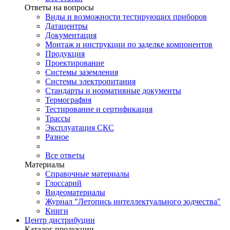
Ответы на вопросы
Виды и возможности тестирующих приборов
Датацентры
Документация
Монтаж и инструкции по заделке компонентов
Продукция
Проектирование
Системы заземления
Системы электропитания
Стандарты и нормативные документы
Термография
Тестирование и сертификация
Трассы
Эксплуатация СКС
Разное
Все ответы
Материалы
Справочные материалы
Глоссарий
Видеоматериалы
Журнал "Летопись интеллектуального зодчества"
Книги
Центр дистрибуции
Каталог продукции