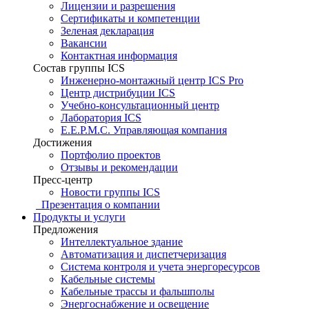
Лицензии и разрешения
Сертификаты и компетенции
Зеленая декларация
Вакансии
Контактная информация
Состав группы ICS
Инженерно-монтажный центр ICS Pro
Центр дистрибуции ICS
Учебно-консультационный центр
Лаборатория ICS
E.E.P.M.C. Управляющая компания
Достижения
Портфолио проектов
Отзывы и рекомендации
Пресс-центр
Новости группы ICS
Презентация о компании
Продукты и услуги
Предложения
Интеллектуальное здание
Автоматизация и диспетчеризация
Система контроля и учета энергоресурсов
Кабельные системы
Кабельные трассы и фальшполы
Энергоснабжение и освещение