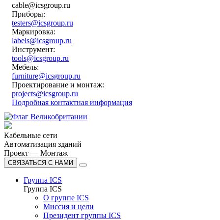
cable@icsgroup.ru
Приборы:
testers@icsgroup.ru
Маркировка:
labels@icsgroup.ru
Инструмент:
tools@icsgroup.ru
Мебель:
furniture@icsgroup.ru
Проектирование и монтаж:
projects@icsgroup.ru
Подробная контактная информация
Кабельные сети
Автоматизация зданий
Проект — Монтаж
СВЯЗАТЬСЯ С НАМИ
Группа ICS
Группа ICS
О группе ICS
Миссия и цели
Президент группы ICS