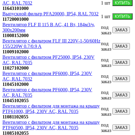
AC, RAL 7032
1
шт
КУПИТЬ
11643101000
Выпускной фильтр PFA20000, IP54, RAL 7032
1
шт
КУПИТЬ
11720001000
Вентилятор FLF II 115 В АC, 41 Вт, 184м3/ч,
под
300х200мм
ЗАКАЗ
заказ
11008152000
Вентилятор с фильтром FLF III 220V-1-50/60Hz
под
155/220W 0.7/0.9 A
ЗАКАЗ
заказ
11009102000
Вентилятор с фильтром PF25000, IP54, 230V
под
AC, RAL 7035
ЗАКАЗ
заказ
11027102000
Вентилятор с фильтром PF6000, IP54, 230V
под
AC, RAL 7032
ЗАКАЗ
заказ
11045102000
Вентилятор с фильтром PF6000, IP54, 230V
под
AC, RAL 7035
ЗАКАЗ
заказ
11045102055
Вентилятор с фильтром для монтажа на крышу
под
PTF61000, IP54, 230V AC, RAL 7035
ЗАКАЗ
заказ
11081102055
Вентилятор с фильтром для монтажа на крышу
под
PTF60500, IP54, 230V AC, RAL 7035
ЗАКАЗ
заказ
11085102055