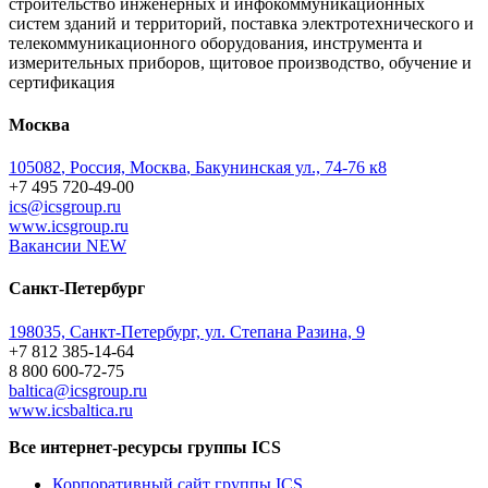
строительство инженерных и инфокоммуникационных
систем зданий и территорий, поставка электротехнического и
телекоммуникационного оборудования, инструмента и
измерительных приборов, щитовое производство, обучение и
сертификация
Москва
105082
,
Россия, Москва
,
Бакунинская ул., 74-76 к8
+7 495 720-49-00
ics@icsgroup.ru
www.icsgroup.ru
Вакансии
NEW
Санкт-Петербург
198035, Санкт-Петербург, ул. Степана Разина, 9
+7 812 385-14-64
8 800 600-72-75
baltica@icsgroup.ru
www.icsbaltica.ru
Все интернет-ресурсы группы ICS
Корпоративный сайт группы ICS