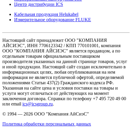
Центр дистрибуции ICS
Кабельная продукция Helukabel
Измерительное оборудование FLUKE
Настоящий сайт принадлежит ООО "КОМПАНИЯ
АЙСИЭС", ИНН 7706123342 / КПП 770101001, компания
ООО "КОМПАНИЯ АЙСИЭС" является продавцом, а по
отдельным товарам официальным поставщиком
производителя указанных на данной странице товаров, услуг
и иной продукции. Настоящий сайт создан исключительно в
информационных целях, любая опубликованная на нем
информация не является публичной офертой, определяемой
положениями Статьи 437(2) Гражданского кодекса РФ.
Указанная на сайте цена и условия поставки на товары и
услуги могут отличаться от действующих на момент
заключения договора. Справки по телефону +7 495 720 49 00
или email
ics@icsgroup.ru
.
© 1994 — 2026
ООО "Компания АйСиэС"
Политика обработки персональных данных