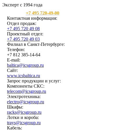
Эксперт с 1994 года
Москва:
+7 495 720-49-00
Контактная информация:
Отдел продаж:
+7 495 720 49 08
Проектный отдел:
+7 495 720 49 03
Филиал в Санкт-Петербурге:
Телефон:
+7 812 385-14-64
E-mail:
baltica@icsgroup.ru
Сайт:
www.icsbaltica.ru
Запрос продукции и услуг:
Компоненты СКС:
telecom@icsgroup.ru
Электротехника:
electro@icsgroup.ru
Шкафы:
racks@icsgroup.ru
Лотки и короба:
trays@icsgroup.ru
Кабель: