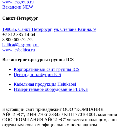
www.icsgroup.ru
Вакансии
NEW
Санкт-Петербург
198035, Санкт-Петербург, ул. Степана Разина, 9
+7 812 385-14-64
8 800 600-72-75
baltica@icsgroup.ru
www.icsbaltica.ru
Все интернет-ресурсы группы ICS
Корпоративный сайт группы ICS
Центр дистрибуции ICS
Кабельная продукция Helukabel
Измерительное оборудование FLUKE
Настоящий сайт принадлежит ООО "КОМПАНИЯ
АЙСИЭС", ИНН 7706123342 / КПП 770101001, компания
ООО "КОМПАНИЯ АЙСИЭС" является продавцом, а по
отдельным товарам официальным поставщиком