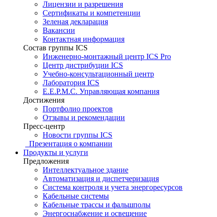
Лицензии и разрешения
Сертификаты и компетенции
Зеленая декларация
Вакансии
Контактная информация
Состав группы ICS
Инженерно-монтажный центр ICS Pro
Центр дистрибуции ICS
Учебно-консультационный центр
Лаборатория ICS
E.E.P.M.C. Управляющая компания
Достижения
Портфолио проектов
Отзывы и рекомендации
Пресс-центр
Новости группы ICS
Презентация о компании
Продукты и услуги
Предложения
Интеллектуальное здание
Автоматизация и диспетчеризация
Система контроля и учета энергоресурсов
Кабельные системы
Кабельные трассы и фальшполы
Энергоснабжение и освещение