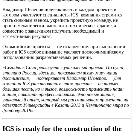
Владимир Шелепов подчеркивает: в каждом проекте, в
котором участвуют специалисты ICS, компания стремится
стать сильным звеном, укрепить проектную команду, не
просто механически выполнить техническое задание, а
совместно с заказчиком получить необходимый и
эффективный результат.
Олимпийские проекты — не исключение: при выполнении
работ в ICS особое внимание уделяют послеолимпийскому
использованию разрабатываемых решений.
«Сегодня в Сочи реализуется уникальный проект. По сути,
это лицо России, здесь мы показываем всему миру наши
достижения, — подчеркивает Владимир Шелепов. — Для
компании ICS участвовать в этом проекте — не только
большая честь, но и вызов, возможность применить наши
знания, показать профессионализм. Это новые знания,
уникальный опыт, который мы рассчитываем применить на
объектах Универсиады в Казани-2013 и Чемпионата мира по
футболу-2018».
ICS is ready for the construction of the