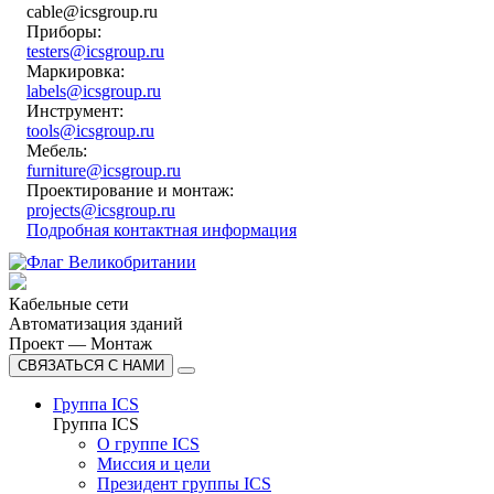
cable@icsgroup.ru
Приборы:
testers@icsgroup.ru
Маркировка:
labels@icsgroup.ru
Инструмент:
tools@icsgroup.ru
Мебель:
furniture@icsgroup.ru
Проектирование и монтаж:
projects@icsgroup.ru
Подробная контактная информация
Кабельные сети
Автоматизация зданий
Проект — Монтаж
СВЯЗАТЬСЯ С НАМИ
Группа ICS
Группа ICS
О группе ICS
Миссия и цели
Президент группы ICS