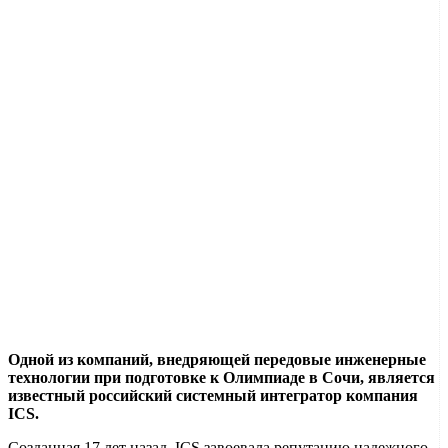
Одной из компаний, внедряющей передовые инженерные
технологии при подготовке к Олимпиаде в Сочи, является
известный российский системный интегратор компания
ICS.
Созданная 17 лет назад, ICS завоевала репутацию надежного