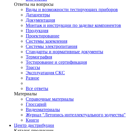
Ответы на вопросы
Виды и возможности тестирующих приборов
Датацентры
Документация
Монтаж и инструкции по заделке компонентов
Продукция
Проектирование
Системы заземления
Системы электропитания
Стандарты и нормативные документы
Термография
Тестирование и сертификация
Трассы
Эксплуатация СКС
Разное
Все ответы
Материалы
Справочные материалы
Глоссарий
Видеоматериалы
Журнал "Летопись интеллектуального зодчества"
Книги
Центр дистрибуции
Каталог продукции