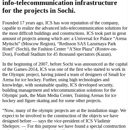
info-telecommunication infrastructure
for the projects in Sochi.
Founded 17 years ago, ICS has won reputation of the company,
capable to realize the advanced info-telecommunication solutions for
the most difficult buildings and constructions. ICS took part in great
amount of projects among which are: a Universal Ice Palace “Arena
Mytischi” (Moscow Region), “Redisson SAS Lazurnaya Park
Hotel” (Sochi), the Fashion Center “А'Stor Plaza” (Rostov-on-
Don), Football Stadium for 45 thousand spectators (Kazan).
In the beginning of 2007, before Sochi was announced as the capital
of the Games-2014, ICS was one of the first who started to work in
the Olympic project, having joined a team of designers of Small Ice
Arena for ice hockey. Further, using high technologies and
knowledge, with sustainable quality, ICS developed security,
building management and telecommunication solutions for the
Olympic park, the Main Media Center, Training Arenas for ice
hockey and figure skating and for some other projects.
“Now, many of the olympic projects are at the installation stage. We
expect to be involved to the construction of the objects we have
designed before — says the vice-president of ICS Vladimir
Shelepov. — For this purpose we have found a special construction