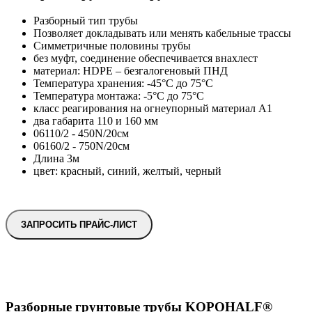
Разборный тип трубы
Позволяет докладывать или менять кабельные трассы
Симметричные половины трубы
без муфт, соединение обеспечивается внахлест
материал: HDPE – безгалогеновый ПНД
Температура хранения: -45°C до 75°C
Температура монтажа: -5°C до 75°C
класс реагирования на огнеупорный материал A1
два габарита 110 и 160 мм
06110/2 - 450N/20см
06160/2 - 750N/20см
Длина 3м
цвет: красный, синий, желтый, черный
ЗАПРОСИТЬ ПРАЙС-ЛИСТ
Разборные грунтовые трубы KOPOHALF®