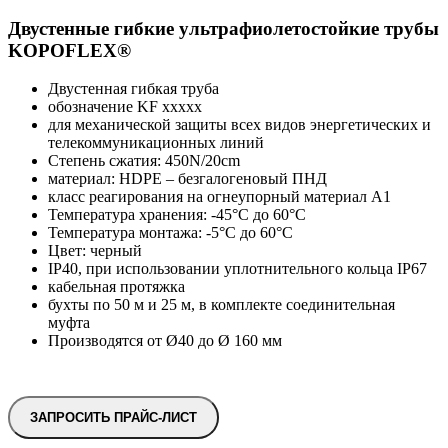
Двустенные гибкие ультрафиолетостойкие трубы
KOPOFLEX®
Двустенная гибкая труба
обозначение KF xxxxx
для механической защиты всех видов энергетических и
телекоммуникационных линий
Степень сжатия: 450N/20cm
материал: HDPE – безгалогеновый ПНД
класс реагирования на огнеупорный материал A1
Температура хранения: -45°C до 60°C
Температура монтажа: -5°C до 60°C
Цвет: черный
IP40, при использовании уплотнительного кольца IP67
кабельная протяжка
бухты по 50 м и 25 м, в комплекте соединительная
муфта
Производятся от Ø40 до Ø 160 мм
ЗАПРОСИТЬ ПРАЙС-ЛИСТ