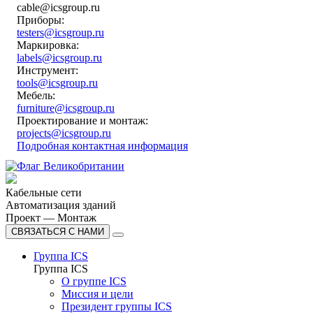
cable@icsgroup.ru
Приборы:
testers@icsgroup.ru
Маркировка:
labels@icsgroup.ru
Инструмент:
tools@icsgroup.ru
Мебель:
furniture@icsgroup.ru
Проектирование и монтаж:
projects@icsgroup.ru
Подробная контактная информация
Кабельные сети
Автоматизация зданий
Проект — Монтаж
СВЯЗАТЬСЯ С НАМИ
Группа ICS
Группа ICS
О группе ICS
Миссия и цели
Президент группы ICS