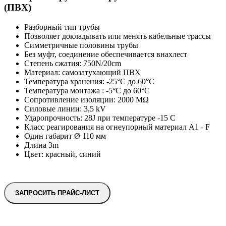
(ПВХ)
Разборный тип трубы
Позволяет докладывать или менять кабельные трассы
Симметричные половины трубы
Без муфт, соединение обеспечивается внахлест
Степень сжатия: 750N/20cm
Материал: самозатухающий ПВХ
Температура хранения: -25°C до 60°C
Температура монтажа : -5°C до 60°C
Сопротивление изоляции: 2000 MΩ
Силовые линии: 3,5 kV
Ударопрочность: 28J при температуре -15 C
Класс реагирования на огнеупорный материал A1 - F
Один габарит Ø 110 мм
Длина 3m
Цвет: красный, синий
ЗАПРОСИТЬ ПРАЙС-ЛИСТ