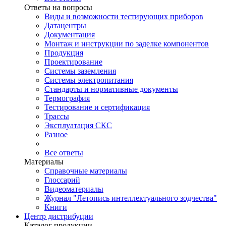
Ответы на вопросы
Виды и возможности тестирующих приборов
Датацентры
Документация
Монтаж и инструкции по заделке компонентов
Продукция
Проектирование
Системы заземления
Системы электропитания
Стандарты и нормативные документы
Термография
Тестирование и сертификация
Трассы
Эксплуатация СКС
Разное
Все ответы
Материалы
Справочные материалы
Глоссарий
Видеоматериалы
Журнал "Летопись интеллектуального зодчества"
Книги
Центр дистрибуции
Каталог продукции