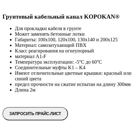
Грунтовый кабельный канал KOPOKAN®
Для прокладки кабеля в грунте
Может заменять бетонные лотки
Габариты: 100x100, 120x100, 130x140 и 200x125
Материал: самозатухающий ПВХ
Класс реагирования на огнеупорный
материал A1-F
Температура эксплуатации: -5°C до 60°C
Соединительные муфты K1 – K4
Имеют отличительные цветные крышки: красный или
синий цвета
предел прочности на сжатие испытан на длину 300мм
Длина 2м
ЗАПРОСИТЬ ПРАЙС-ЛИСТ