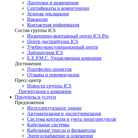
Лицензии и разрешения
Сертификаты и компетенции
Зеленая декларация
Вакансии
Контактная информация
Состав группы ICS
Инженерно-монтажный центр ICS Pro
Центр дистрибуции ICS
Учебно-консультационный центр
Лаборатория ICS
E.E.P.M.C. Управляющая компания
Достижения
Портфолио проектов
Отзывы и рекомендации
Пресс-центр
Новости группы ICS
Презентация о компании
Продукты и услуги
Предложения
Интеллектуальное здание
Автоматизация и диспетчеризация
Система контроля и учета энергоресурсов
Кабельные системы
Кабельные трассы и фальшполы
Энергоснабжение и освещение