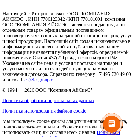
Настоящий сайт принадлежит ООО "КОМПАНИЯ
АЙСИЭС", ИНН 7706123342 / КПП 770101001, компания
ООО "КОМПАНИЯ АЙСИЭС" является продавцом, а по
отдельным товарам официальным поставщиком
производителя указанных на данной странице товаров, услуг
и иной продукции. Настоящий сайт создан исключительно в
информационных целях, любая опубликованная на нем
информация не является публичной офертой, определяемой
положениями Статьи 437(2) Гражданского кодекса РФ.
Указанная на сайте цена и условия поставки на товары и
услуги могут отличаться от действующих на момент
заключения договора. Справки по телефону +7 495 720 49 00
или email
ics@icsgroup.ru
.
© 1994 — 2026
ООО "Компания АйСиэС"
Политика обработки персональных данных
Политика использования файлов cookie
Мы используем cookie-файлы для улучшения работы сайта,
пользовательского опыта и сбора статистики. Продолжая
использовать сайт, вы соглашаетесь с нашей
Политикой