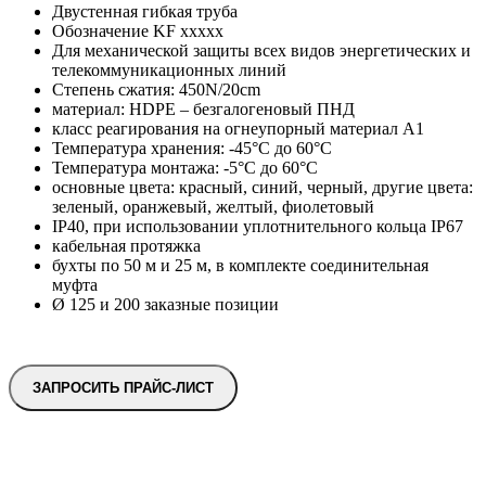
Двустенная гибкая труба
Обозначение KF xxxxx
Для механической защиты всех видов энергетических и
телекоммуникационных линий
Степень сжатия: 450N/20cm
материал: HDPE – безгалогеновый ПНД
класс реагирования на огнеупорный материал A1
Температура хранения: -45°C до 60°C
Температура монтажа: -5°C до 60°C
основные цвета: красный, синий, черный, другие цвета:
зеленый, оранжевый, желтый, фиолетовый
IP40, при использовании уплотнительного кольца IP67
кабельная протяжка
бухты по 50 м и 25 м, в комплекте соединительная
муфта
Ø 125 и 200 заказные позиции
ЗАПРОСИТЬ ПРАЙС-ЛИСТ