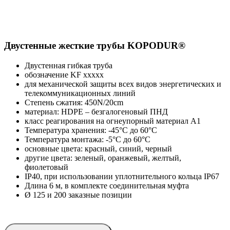
Двустенные жесткие трубы KOPODUR®
Двустенная гибкая труба
обозначение KF xxxxx
для механической защиты всех видов энергетических и
телекоммуникационных линий
Степень сжатия: 450N/20cm
материал: HDPE – безгалогеновый ПНД
класс реагирования на огнеупорный материал A1
Температура хранения: -45°C до 60°C
Температура монтажа: -5°C до 60°C
основные цвета: красный, синий, черный
другие цвета: зеленый, оранжевый, желтый,
фиолетовый
IP40, при использовании уплотнительного кольца IP67
Длина 6 м, в комплекте соединительная муфта
Ø 125 и 200 заказные позиции