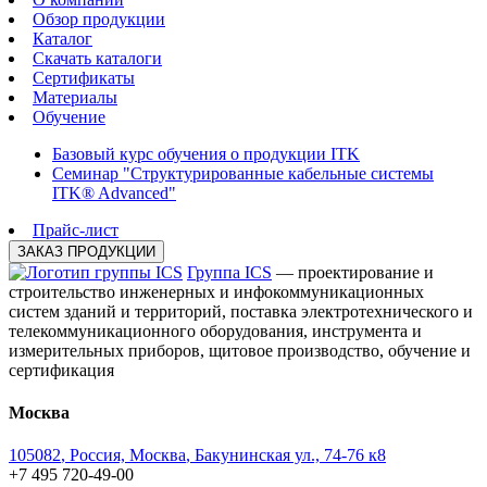
Обзор продукции
Каталог
Скачать каталоги
Сертификаты
Материалы
Обучение
Базовый курс обучения о продукции ITK
Семинар "Структурированные кабельные системы
ITK® Advanced"
Прайс-лист
ЗАКАЗ ПРОДУКЦИИ
Группа ICS
— проектирование и
строительство инженерных и инфокоммуникационных
систем зданий и территорий, поставка электротехнического и
телекоммуникационного оборудования, инструмента и
измерительных приборов, щитовое производство, обучение и
сертификация
Москва
105082
,
Россия, Москва
,
Бакунинская ул., 74-76 к8
+7 495 720-49-00