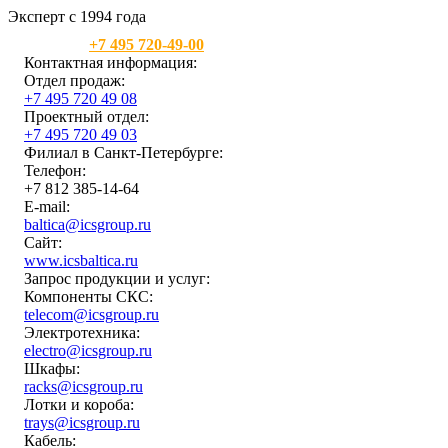
Эксперт с 1994 года
Москва:
+7 495 720-49-00
Контактная информация:
Отдел продаж:
+7 495 720 49 08
Проектный отдел:
+7 495 720 49 03
Филиал в Санкт-Петербурге:
Телефон:
+7 812 385-14-64
E-mail:
baltica@icsgroup.ru
Сайт:
www.icsbaltica.ru
Запрос продукции и услуг:
Компоненты СКС:
telecom@icsgroup.ru
Электротехника:
electro@icsgroup.ru
Шкафы:
racks@icsgroup.ru
Лотки и короба:
trays@icsgroup.ru
Кабель: