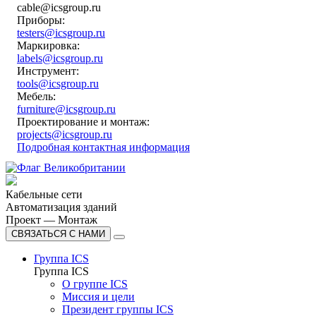
cable@icsgroup.ru
Приборы:
testers@icsgroup.ru
Маркировка:
labels@icsgroup.ru
Инструмент:
tools@icsgroup.ru
Мебель:
furniture@icsgroup.ru
Проектирование и монтаж:
projects@icsgroup.ru
Подробная контактная информация
Кабельные сети
Автоматизация зданий
Проект — Монтаж
СВЯЗАТЬСЯ С НАМИ
Группа ICS
Группа ICS
О группе ICS
Миссия и цели
Президент группы ICS