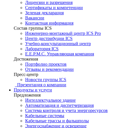
Лицензии и разрешения
Сертификаты и компетенции
Зеленая декларация
Вакансии
Контактная информация
Состав группы ICS
Инженерно-монтажный центр ICS Pro
Центр дистрибуции ICS
Учебно-консультационный центр
Лаборатория ICS
E.E.P.M.C. Управляющая компания
Достижения
Портфолио проектов
Отзывы и рекомендации
Пресс-центр
Новости группы ICS
Презентация о компании
Продукты и услуги
Предложения
Интеллектуальное здание
Автоматизация и диспетчеризация
Система контроля и учета энергоресурсов
Кабельные системы
Кабельные трассы и фальшполы
Энергоснабжение и освещение