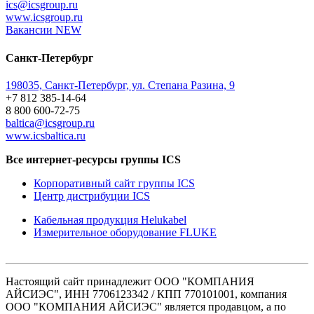
ics@icsgroup.ru
www.icsgroup.ru
Вакансии
NEW
Санкт-Петербург
198035, Санкт-Петербург, ул. Степана Разина, 9
+7 812 385-14-64
8 800 600-72-75
baltica@icsgroup.ru
www.icsbaltica.ru
Все интернет-ресурсы группы ICS
Корпоративный сайт группы ICS
Центр дистрибуции ICS
Кабельная продукция Helukabel
Измерительное оборудование FLUKE
Настоящий сайт принадлежит ООО "КОМПАНИЯ
АЙСИЭС", ИНН 7706123342 / КПП 770101001, компания
ООО "КОМПАНИЯ АЙСИЭС" является продавцом, а по