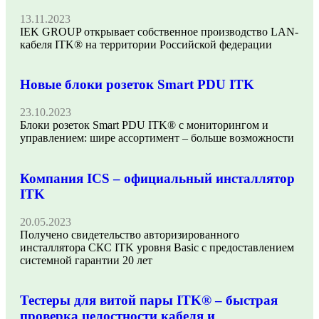
13.11.2023
IEK GROUP открывает собственное производство LAN-
кабеля ITK® на территории Российской федерации
Новые блоки розеток Smart PDU ITK
23.10.2023
Блоки розеток Smart PDU ITK® с мониторингом и
управлением: шире ассортимент – больше возможности
Компания ICS – официальный инсталлятор
ITK
20.05.2023
Получено свидетельство авторизированного
инсталлятора СКС ITK уровня Basic с предоставлением
системной гарантии 20 лет
Тестеры для витой пары ITK® – быстрая
проверка целостности кабеля и