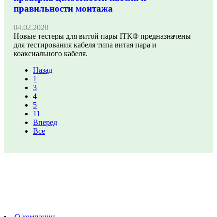
правильности монтажа
04.02.2020
Новые тестеры для витой пары ITK® предназначены
для тестирования кабеля типа витая пара и
коаксиального кабеля.
Назад
1
3
4
5
11
Вперед
Все
О компании