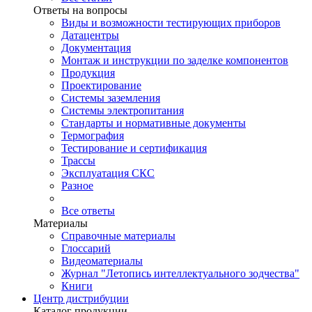
Ответы на вопросы
Виды и возможности тестирующих приборов
Датацентры
Документация
Монтаж и инструкции по заделке компонентов
Продукция
Проектирование
Системы заземления
Системы электропитания
Стандарты и нормативные документы
Термография
Тестирование и сертификация
Трассы
Эксплуатация СКС
Разное
Все ответы
Материалы
Справочные материалы
Глоссарий
Видеоматериалы
Журнал "Летопись интеллектуального зодчества"
Книги
Центр дистрибуции
Каталог продукции